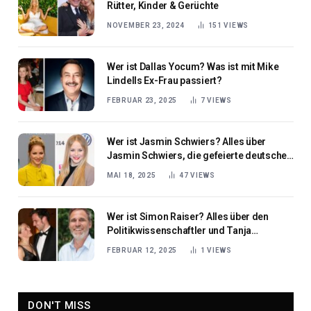
Rütter, Kinder & Gerüchte
NOVEMBER 23, 2024
151
VIEWS
Wer ist Dallas Yocum? Was ist mit Mike
Lindells Ex-Frau passiert?
FEBRUAR 23, 2025
7
VIEWS
Wer ist Jasmin Schwiers? Alles über
Jasmin Schwiers, die gefeierte deutsche
Schauspielerin in Fernsehen und Film
MAI 18, 2025
47
VIEWS
Wer ist Simon Raiser? Alles über den
Politikwissenschaftler und Tanja
Wedhorns Ehemann
FEBRUAR 12, 2025
1
VIEWS
DON'T MISS