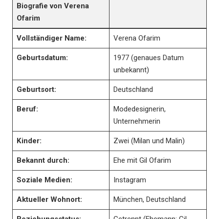
Biografie von Verena
Ofarim
Vollständiger Name:
Verena Ofarim
Geburtsdatum:
1977 (genaues Datum
unbekannt)
Geburtsort:
Deutschland
Beruf:
Modedesignerin,
Unternehmerin
Kinder:
Zwei (Milan und Malin)
Bekannt durch:
Ehe mit Gil Ofarim
Soziale Medien:
Instagram
Aktueller Wohnort:
München, Deutschland
Beziehungsstatus:
Getrennt (Ehemann: Gil