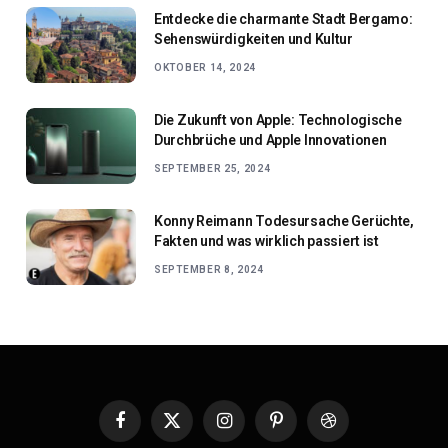
Entdecke die charmante Stadt Bergamo:
Sehenswürdigkeiten und Kultur
OKTOBER 14, 2024
Die Zukunft von Apple: Technologische
Durchbrüche und Apple Innovationen
SEPTEMBER 25, 2024
Konny Reimann Todesursache Gerüchte,
Fakten und was wirklich passiert ist
SEPTEMBER 8, 2024
Facebook
X
Instagram
Pinterest
Dribbble
(Twitter)