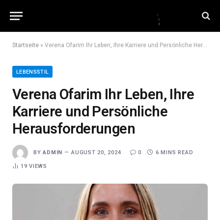
Startseite
»
Verena Ofarim Ihr Leben, Ihre Karriere und Persönliche Herausforderungen
LEBENSSTIL
Verena Ofarim Ihr Leben, Ihre
Karriere und Persönliche
Herausforderungen
BY
ADMIN
AUGUST 20, 2024
0
6 MINS READ
19
VIEWS