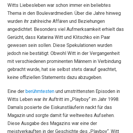
Witts Liebesleben war schon immer ein beliebtes
Thema in den Boulevardmedien. Über die Jahre hinweg
wurden ihr zahlreiche Affären und Beziehungen
angedichtet. Besonders viel Aufmerksamkeit erhielt das
Gerücht, dass Katarina Witt und Klitschko ein Paar
gewesen sein sollen. Diese Spekulationen wurden
jedoch nie bestätigt. Obwohl Witt in der Vergangenheit
mit verschiedenen prominenten Männern in Verbindung
gebracht wurde, hat sie selbst stets darauf geachtet,
keine offiziellen Statements dazu abzugeben.
Eine der
berühmtesten
und umstrittensten Episoden in
Witts Leben war ihr Auftritt im „Playboy“ im Jahr 1998.
Damals posierte die Eiskunstläuferin nackt für das
Magazin und sorgte damit für weltweites Aufsehen.
Diese Ausgabe des Magazins war eine der
meistverkauften in der Geschichte des „Playboy“. Witt