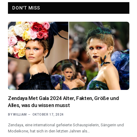
DON'T MISS
Zendaya Met Gala 2024 Alter, Fakten, Größe und
Alles, was du wissen musst
BY
WILLIAM
OKTOBER 17, 2024
Zendaya, eine international gefeierte Schauspielerin, Sängerin und
Modeikone, hat sich in den letzten Jahren als…