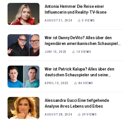
Antonia Hemmer Die Reise einer
Influencerin und Reality-TV-Ikone
AUGUST 31, 2024
5
VIEWS
Wer ist Danny DeVito? Alles über den
legendären amerikanischen Schauspieler
und Filmemacher
JUNI 15, 2025
10
VIEWS
Wer ist Patrick Kalupa? Alles über den
deutschen Schauspieler und seine
Karriere
APRIL 13, 2025
84
VIEWS
Alessandra Gucci Eine tiefgehende
Analyse ihres Lebens und Erbes
AUGUST 28, 2024
29
VIEWS