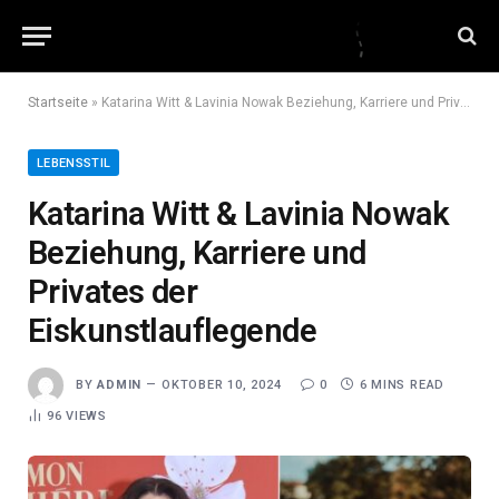
Startseite
»
Katarina Witt & Lavinia Nowak Beziehung, Karriere und Privates der Eiskunstlauflegende
LEBENSSTIL
Katarina Witt & Lavinia Nowak
Beziehung, Karriere und
Privates der
Eiskunstlauflegende
BY
ADMIN
OKTOBER 10, 2024
0
6 MINS READ
96
VIEWS