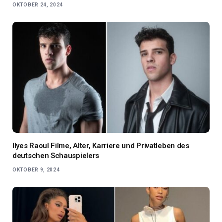
OKTOBER 24, 2024
Ilyes Raoul Filme, Alter, Karriere und Privatleben des
deutschen Schauspielers
OKTOBER 9, 2024