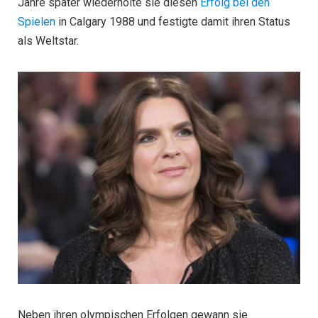
Jahre später wiederholte sie diesen
Erfolg bei den
Spielen
in Calgary 1988 und festigte damit ihren Status
als Weltstar.
Neben ihren olympischen Erfolgen gewann sie