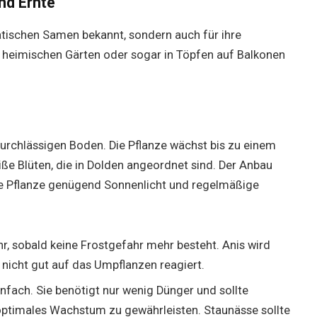
nd Ernte
matischen Samen bekannt, sondern auch für ihre
 heimischen Gärten oder sogar in Töpfen auf Balkonen
urchlässigen Boden. Die Pflanze wächst bis zu einem
ße Blüten, die in Dolden angeordnet sind. Der Anbau
 die Pflanze genügend Sonnenlicht und regelmäßige
hr, sobald keine Frostgefahr mehr besteht. Anis wird
e nicht gut auf das Umpflanzen reagiert.
infach. Sie benötigt nur wenig Dünger und sollte
ptimales Wachstum zu gewährleisten. Staunässe sollte