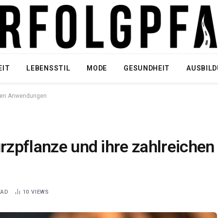
EIT
LEBENSSTIL
MODE
GESUNDHEIT
AUSBIL
ichen Anwendungen
ürzpflanze und ihre zahlreichen
EAD
10
VIEWS