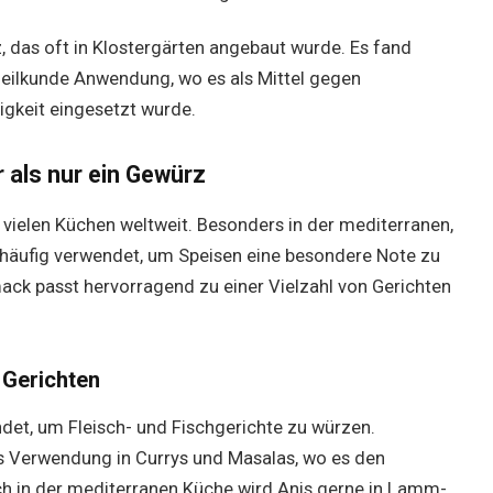
 das oft in Klostergärten angebaut wurde. Es fand
 Heilkunde Anwendung, wo es als Mittel gegen
gkeit eingesetzt wurde.
 als nur ein Gewürz
n vielen Küchen weltweit. Besonders in der mediterranen,
 häufig verwendet, um Speisen eine besondere Note zu
mack passt hervorragend zu einer Vielzahl von Gerichten
 Gerichten
ndet, um Fleisch- und Fischgerichte zu würzen.
is Verwendung in Currys und Masalas, wo es den
ch in der mediterranen Küche wird Anis gerne in Lamm-