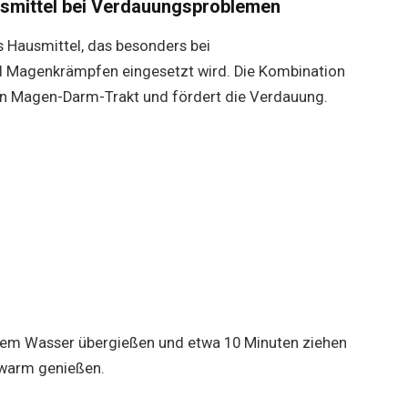
smittel bei Verdauungsproblemen
s Hausmittel, das besonders bei
 Magenkrämpfen eingesetzt wird. Die Kombination
en Magen-Darm-Trakt und fördert die Verdauung.
dem Wasser übergießen und etwa 10 Minuten ziehen
 warm genießen.