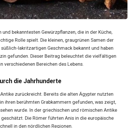
ten und bekanntesten Gewürzpflanzen, die in der Küche,
ichtige Rolle spielt. Die kleinen, graugrünen Samen der
en süßlich-lakritzartigen Geschmack bekannt und haben
zin gefunden. Dieser Beitrag beleuchtet die vielfältigen
n verschiedenen Bereichen des Lebens.
durch die Jahrhunderte
 Antike zurückreicht. Bereits die alten Ägypter nutzten
e in ihren berühmten Grabkammern gefunden, was zeigt,
esehen wurde. In der griechischen und römischen Antike
geschätzt. Die Römer führten Anis in die europäische
chnell in den nördlichen Regionen.