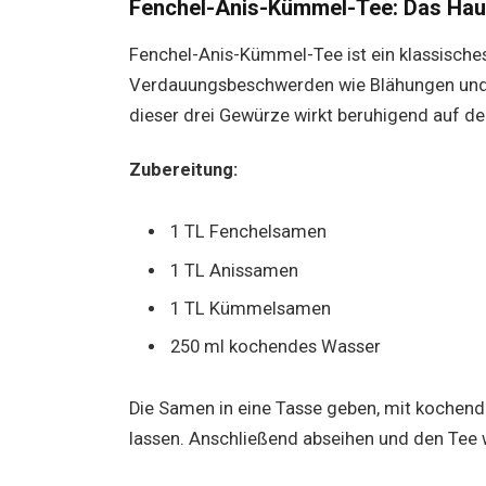
Fenchel-Anis-Kümmel-Tee: Das Hau
Fenchel-Anis-Kümmel-Tee ist ein klassische
Verdauungsbeschwerden wie Blähungen und
dieser drei Gewürze wirkt beruhigend auf d
Zubereitung:
1 TL Fenchelsamen
1 TL Anissamen
1 TL Kümmelsamen
250 ml kochendes Wasser
Die Samen in eine Tasse geben, mit kochen
lassen. Anschließend abseihen und den Tee