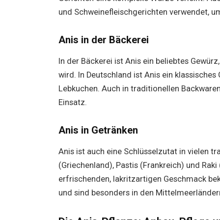
und Schweinefleischgerichten verwendet, u
Anis in der Bäckerei
In der Bäckerei ist Anis ein beliebtes Gewü
wird. In Deutschland ist Anis ein klassisch
Lebkuchen. Auch in traditionellen Backwar
Einsatz.
Anis in Getränken
Anis ist auch eine Schlüsselzutat in vielen t
(Griechenland), Pastis (Frankreich) und Raki 
erfrischenden, lakritzartigen Geschmack beka
und sind besonders in den Mittelmeerländern