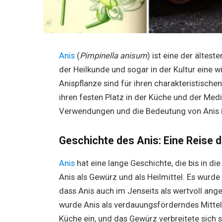
Anis
(
Pimpinella anisum
) ist eine der ältes
der Heilkunde und sogar in der Kultur eine w
Anispflanze sind für ihren charakteristisch
ihren festen Platz in der Küche und der Medi
Verwendungen und die Bedeutung von Anis i
Geschichte des Anis: Eine Reise 
Anis
hat eine lange Geschichte, die bis in die
Anis als Gewürz und als Heilmittel. Es wurd
dass Anis auch im Jenseits als wertvoll ang
wurde Anis als verdauungsförderndes Mittel 
Küche ein, und das Gewürz verbreitete sich s