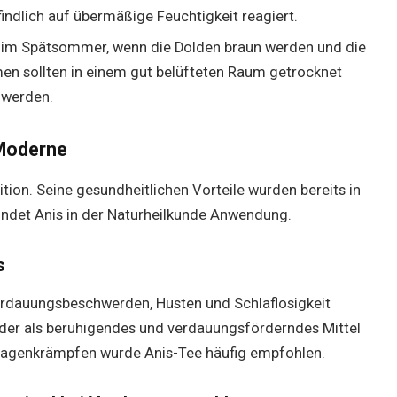
ndlich auf übermäßige Feuchtigkeit reagiert.
t im Spätsommer, wenn die Dolden braun werden und die
men sollten in einem gut belüfteten Raum getrocknet
 werden.
 Moderne
ition. Seine gesundheitlichen Vorteile wurden bereits in
indet Anis in der Naturheilkunde Anwendung.
s
Verdauungsbeschwerden, Husten und Schlaflosigkeit
, der als beruhigendes und verdauungsförderndes Mittel
Magenkrämpfen wurde Anis-Tee häufig empfohlen.