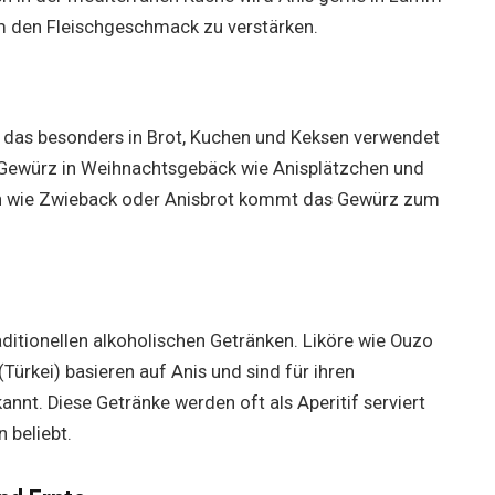
m den Fleischgeschmack zu verstärken.
rz, das besonders in Brot, Kuchen und Keksen verwendet
es Gewürz in Weihnachtsgebäck wie Anisplätzchen und
en wie Zwieback oder Anisbrot kommt das Gewürz zum
raditionellen alkoholischen Getränken. Liköre wie Ouzo
(Türkei) basieren auf Anis und sind für ihren
nnt. Diese Getränke werden oft als Aperitif serviert
 beliebt.