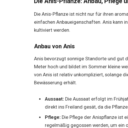
Die Anis-Pflanze: Anbau, Pflege u
Die Anis-Pflanze ist nicht nur für ihren aro
einfachen Anbaueigenschaften. Anis kann in
kultiviert werden.
Anbau von Anis
Anis bevorzugt sonnige Standorte und gut d
Meter hoch und bildet im Sommer kleine wei
von Anis ist relativ unkompliziert, solange
Bewässerung erhält.
Aussaat:
Die Aussaat erfolgt im Frühja
direkt ins Freiland gesät, da die Pflanz
Pflege:
Die Pflege der Anispflanze ist e
regelmäßig gegossen werden, um ein o