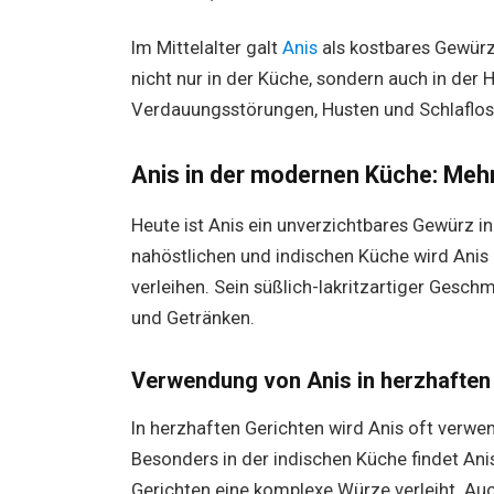
Im Mittelalter galt
Anis
als kostbares Gewürz,
nicht nur in der Küche, sondern auch in der
Verdauungsstörungen, Husten und Schlaflosi
Anis in der modernen Küche: Mehr
Heute ist Anis ein unverzichtbares Gewürz i
nahöstlichen und indischen Küche wird Anis
verleihen. Sein süßlich-lakritzartiger Gesch
und Getränken.
Verwendung von Anis in herzhaften
In herzhaften Gerichten wird Anis oft verwe
Besonders in der indischen Küche findet An
Gerichten eine komplexe Würze verleiht. Au