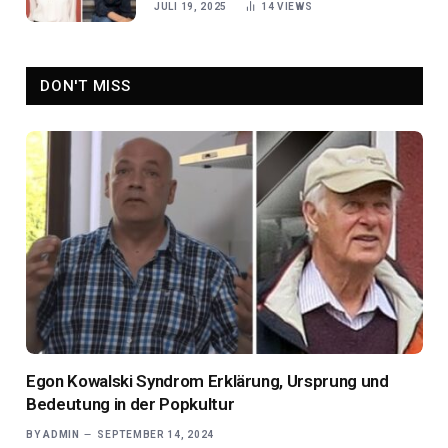
JULI 19, 2025
14
VIEWS
Theater
DON'T MISS
Egon Kowalski Syndrom Erklärung, Ursprung und
Bedeutung in der Popkultur
BY
ADMIN
SEPTEMBER 14, 2024