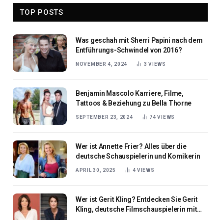
TOP POSTS
Was geschah mit Sherri Papini nach dem
Entführungs-Schwindel von 2016?
NOVEMBER 4, 2024
3
VIEWS
Benjamin Mascolo Karriere, Filme,
Tattoos & Beziehung zu Bella Thorne
SEPTEMBER 23, 2024
74
VIEWS
Wer ist Annette Frier? Alles über die
deutsche Schauspielerin und Komikerin
APRIL 30, 2025
4
VIEWS
Wer ist Gerit Kling? Entdecken Sie Gerit
Kling, deutsche Filmschauspielerin mit
einem Vermächtnis im Fernsehen und