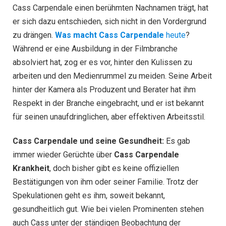
Cass Carpendale einen berühmten Nachnamen trägt, hat
er sich dazu entschieden, sich nicht in den Vordergrund
zu drängen.
Was macht Cass Carpendale
heute
?
Während er eine Ausbildung in der Filmbranche
absolviert hat, zog er es vor, hinter den Kulissen zu
arbeiten und den Medienrummel zu meiden. Seine Arbeit
hinter der Kamera als Produzent und Berater hat ihm
Respekt in der Branche eingebracht, und er ist bekannt
für seinen unaufdringlichen, aber effektiven Arbeitsstil.
Cass Carpendale und seine Gesundheit:
Es gab
immer wieder Gerüchte über
Cass Carpendale
Krankheit
, doch bisher gibt es keine offiziellen
Bestätigungen von ihm oder seiner Familie. Trotz der
Spekulationen geht es ihm, soweit bekannt,
gesundheitlich gut. Wie bei vielen Prominenten stehen
auch Cass unter der ständigen Beobachtung der