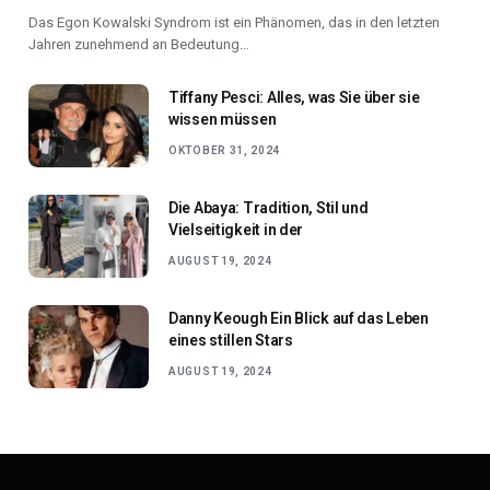
Das Egon Kowalski Syndrom ist ein Phänomen, das in den letzten
Jahren zunehmend an Bedeutung…
Tiffany Pesci: Alles, was Sie über sie
wissen müssen
OKTOBER 31, 2024
Die Abaya: Tradition, Stil und
Vielseitigkeit in der
AUGUST 19, 2024
Danny Keough Ein Blick auf das Leben
eines stillen Stars
AUGUST 19, 2024