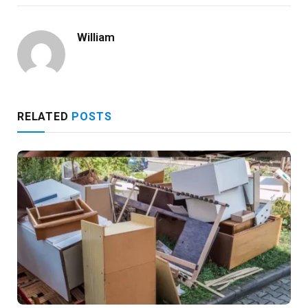
William
RELATED
POSTS