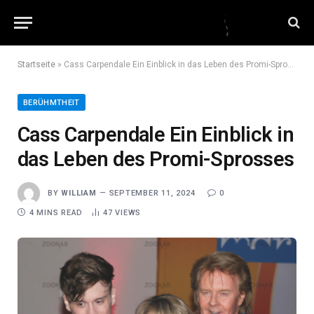
Startseite
»
Cass Carpendale Ein Einblick in das Leben des Promi-Sprosses
BERÜHMTHEIT
Cass Carpendale Ein Einblick in
das Leben des Promi-Sprosses
BY
WILLIAM
SEPTEMBER 11, 2024
0
4 MINS READ
47
VIEWS