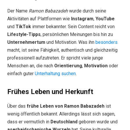
Der Name
Ramon Babazadeh
wurde durch seine
Aktivitäten auf Plattformen wie
Instagram
,
YouTube
und
TikTok
immer bekannter. Sein Content reicht von
Lifestyle-Tipps
, persönlichen Meinungen bis hin zu
Unternehmertum
und Motivation. Was ihn
besonders
macht, ist seine Fähigkeit, authentisch und gleichzeitig
professionell aufzutreten. Er spricht viele junge
Menschen an, die nach
Orientierung
,
Motivation
oder
einfach guter
Unterhaltung suchen
.
Frühes Leben und Herkunft
Über das
frühe Leben von Ramon Babazadeh
ist
wenig öffentlich bekannt. Allerdings lässt sich sagen,
dass er vermutlich in
Deutschland
geboren wurde und
aserbaidschanische Wurzeln
hat. Seine kulturelle