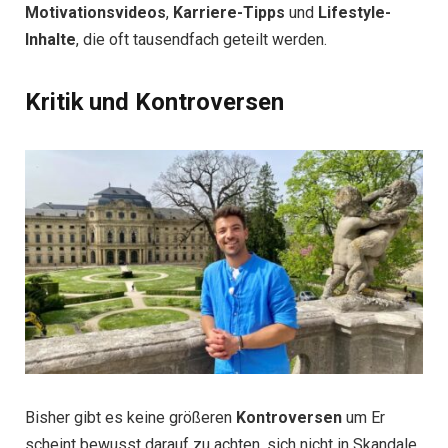
Motivationsvideos
,
Karriere-Tipps
und
Lifestyle-
Inhalte
, die oft tausendfach geteilt werden.
Kritik und Kontroversen
Bisher gibt es keine größeren
Kontroversen
um Er
scheint bewusst darauf zu achten, sich nicht in Skandale