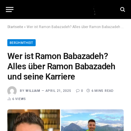
Startseite
»
Wer ist Ramon Babazadeh? Alles über Ramon Babazadeh und seine Karriere
BERÜHMTHEIT
Wer ist Ramon Babazadeh?
Alles über Ramon Babazadeh
und seine Karriere
BY
WILLIAM
APRIL 21, 2025
0
6 MINS READ
6
VIEWS