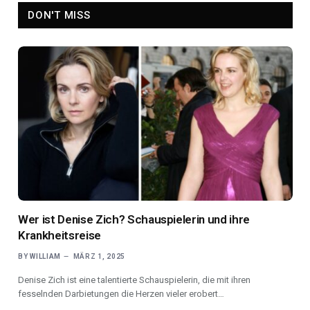
DON'T MISS
Wer ist Denise Zich? Schauspielerin und ihre
Krankheitsreise
BY
WILLIAM
MÄRZ 1, 2025
Denise Zich ist eine talentierte Schauspielerin, die mit ihren
fesselnden Darbietungen die Herzen vieler erobert…