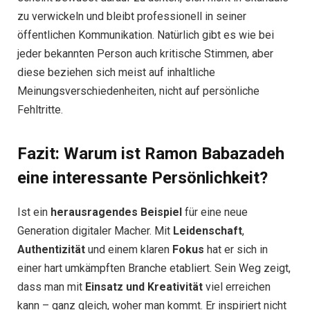
zu verwickeln und bleibt professionell in seiner
öffentlichen Kommunikation. Natürlich gibt es wie bei
jeder bekannten Person auch kritische Stimmen, aber
diese beziehen sich meist auf inhaltliche
Meinungsverschiedenheiten, nicht auf persönliche
Fehltritte.
Fazit: Warum ist Ramon Babazadeh
eine interessante Persönlichkeit?
Ist ein
herausragendes Beispiel
für eine neue
Generation digitaler Macher. Mit
Leidenschaft
,
Authentizität
und einem klaren
Fokus
hat er sich in
einer hart umkämpften Branche etabliert. Sein Weg zeigt,
dass man mit
Einsatz und Kreativität
viel erreichen
kann – ganz gleich, woher man kommt. Er inspiriert nicht