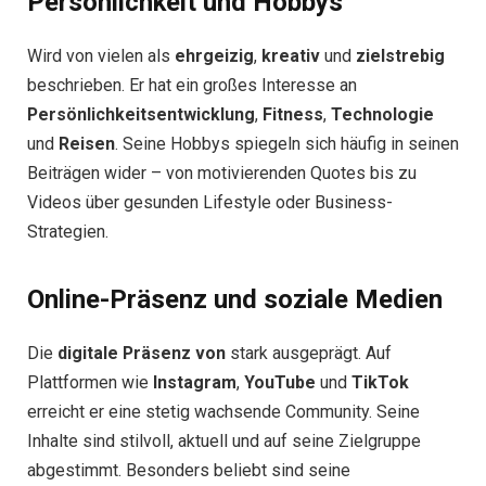
Persönlichkeit und Hobbys
Wird von vielen als
ehrgeizig
,
kreativ
und
zielstrebig
beschrieben. Er hat ein großes Interesse an
Persönlichkeitsentwicklung
,
Fitness
,
Technologie
und
Reisen
. Seine Hobbys spiegeln sich häufig in seinen
Beiträgen wider – von motivierenden Quotes bis zu
Videos über gesunden Lifestyle oder Business-
Strategien.
Online-Präsenz und soziale Medien
Die
digitale Präsenz von
stark ausgeprägt. Auf
Plattformen wie
Instagram
,
YouTube
und
TikTok
erreicht er eine stetig wachsende Community. Seine
Inhalte sind stilvoll, aktuell und auf seine Zielgruppe
abgestimmt. Besonders beliebt sind seine