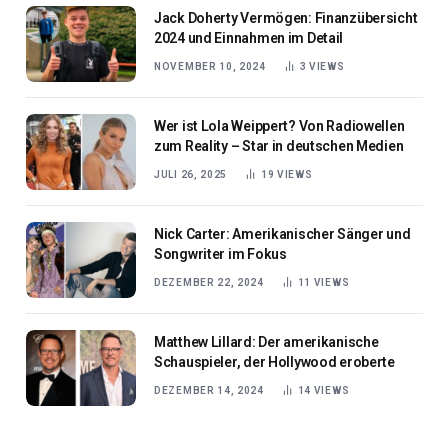
Jack Doherty Vermögen: Finanzübersicht
2024 und Einnahmen im Detail
NOVEMBER 10, 2024
3
VIEWS
Wer ist Lola Weippert? Von Radiowellen
zum Reality – Star in deutschen Medien
JULI 26, 2025
19
VIEWS
Nick Carter: Amerikanischer Sänger und
Songwriter im Fokus
DEZEMBER 22, 2024
11
VIEWS
Matthew Lillard: Der amerikanische
Schauspieler, der Hollywood eroberte
DEZEMBER 14, 2024
14
VIEWS