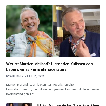
Wer ist Martien Meiland? Hinter den Kulissen des
Lebens eines Fernsehmoderators
BY
WILLIAM
APRIL 17, 2025
Martien Meiland ist ein bekannter niederländischer
Fernsehmoderator, der mit seiner dynamischen Persönlichkeit, seiner
bodenständigen Art…
Patricia Meeden Herkunft, Karriere, Filme