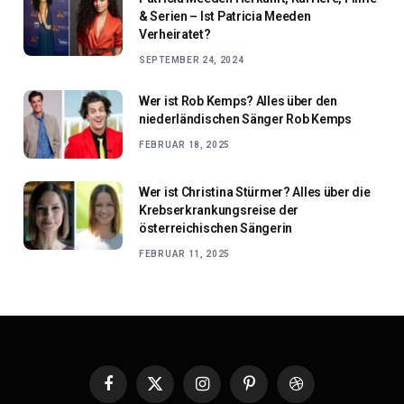
& Serien – Ist Patricia Meeden
Verheiratet?
SEPTEMBER 24, 2024
Wer ist Rob Kemps? Alles über den
niederländischen Sänger Rob Kemps
FEBRUAR 18, 2025
Wer ist Christina Stürmer? Alles über die
Krebserkrankungsreise der
österreichischen Sängerin
FEBRUAR 11, 2025
Facebook
X
Instagram
Pinterest
Dribbble