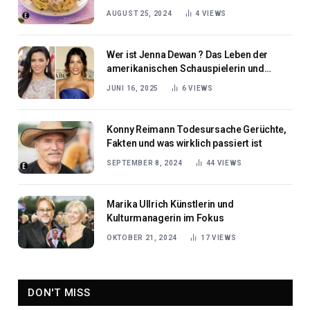
AUGUST 25, 2024
4
VIEWS
Wer ist Jenna Dewan ? Das Leben der
amerikanischen Schauspielerin und
Tänzerin​
JUNI 16, 2025
6
VIEWS
Konny Reimann Todesursache Gerüchte,
Fakten und was wirklich passiert ist
SEPTEMBER 8, 2024
44
VIEWS
Marika Ullrich Künstlerin und
Kulturmanagerin im Fokus
OKTOBER 21, 2024
17
VIEWS
DON'T MISS