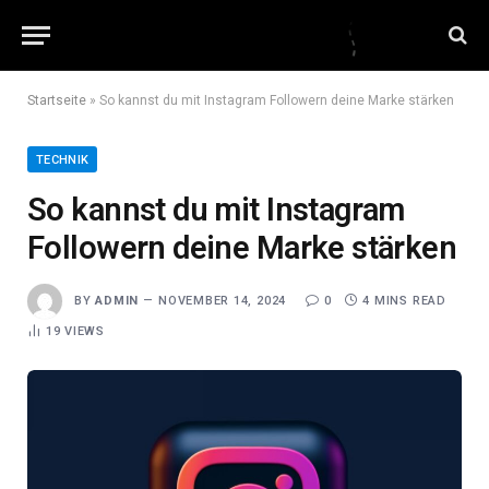
Startseite
»
So kannst du mit Instagram Followern deine Marke stärken
TECHNIK
So kannst du mit Instagram
Followern deine Marke stärken
BY
ADMIN
NOVEMBER 14, 2024
0
4 MINS READ
19
VIEWS