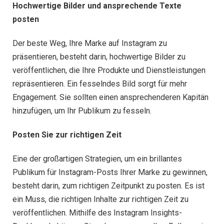
Hochwertige Bilder und ansprechende Texte
posten
Der beste Weg, Ihre Marke auf Instagram zu
präsentieren, besteht darin, hochwertige Bilder zu
veröffentlichen, die Ihre Produkte und Dienstleistungen
repräsentieren. Ein fesselndes Bild sorgt für mehr
Engagement. Sie sollten einen ansprechenderen Kapitän
hinzufügen, um Ihr Publikum zu fesseln.
Posten Sie zur richtigen Zeit
Eine der großartigen Strategien, um ein brillantes
Publikum für Instagram-Posts Ihrer Marke zu gewinnen,
besteht darin, zum richtigen Zeitpunkt zu posten. Es ist
ein Muss, die richtigen Inhalte zur richtigen Zeit zu
veröffentlichen. Mithilfe des Instagram Insights-