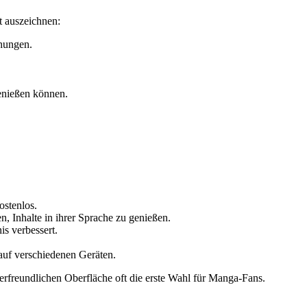
t auszeichnen:
chungen.
enießen können.
ostenlos.
n, Inhalte in ihrer Sprache zu genießen.
s verbessert.
 auf verschiedenen Geräten.
rfreundlichen Oberfläche oft die erste Wahl für Manga-Fans.