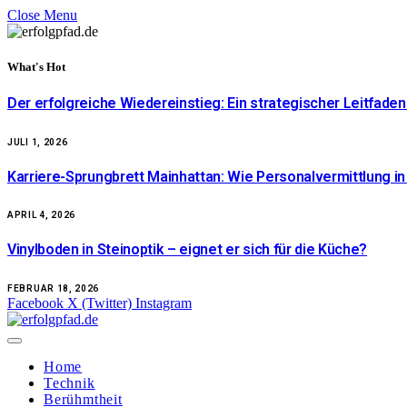
Close Menu
What's Hot
Der erfolgreiche Wiedereinstieg: Ein strategischer Leitfaden
JULI 1, 2026
Karriere-Sprungbrett Mainhattan: Wie Personalvermittlung in
APRIL 4, 2026
Vinylboden in Steinoptik – eignet er sich für die Küche?
FEBRUAR 18, 2026
Facebook
X (Twitter)
Instagram
Home
Technik
Berühmtheit