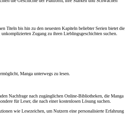
achten die Geschichte der Plattform, ihre Stärken und Schwächen
n Titeln bis hin zu den neuesten Kapiteln beliebter Serien bietet die
nd unkomplizierten Zugang zu ihren Lieblingsgeschichten suchen.
ermöglicht, Manga unterwegs zu lesen.
senden Nachfrage nach zugänglichen Online-Bibliotheken, die Manga
esondere für Leser, die nach einer kostenlosen Lösung suchen.
ktionen wie Lesezeichen, um Nutzern eine personalisierte Erfahrung