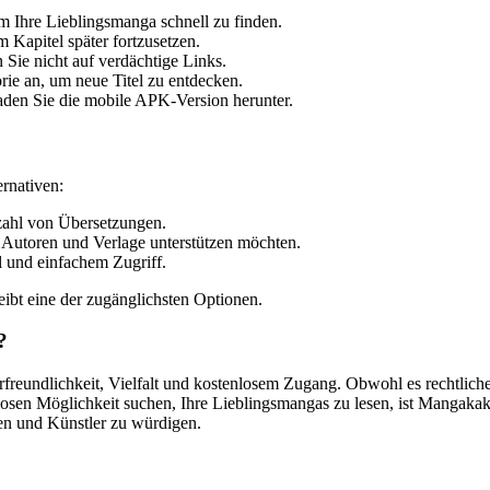
um Ihre Lieblingsmanga schnell zu finden.
 Kapitel später fortzusetzen.
Sie nicht auf verdächtige Links.
rie an, um neue Titel zu entdecken.
aden Sie die mobile APK-Version herunter.
ernativen:
lzahl von Übersetzungen.
e Autoren und Verlage unterstützen möchten.
l und einfachem Zugriff.
eibt eine der zugänglichsten Optionen.
?
reundlichkeit, Vielfalt und kostenlosem Zugang. Obwohl es rechtliche 
nlosen Möglichkeit suchen, Ihre Lieblingsmangas zu lesen, ist Mangak
ren und Künstler zu würdigen.