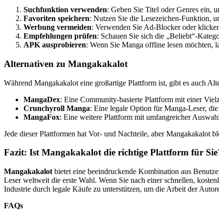
Suchfunktion verwenden
: Geben Sie Titel oder Genres ein, 
Favoriten speichern
: Nutzen Sie die Lesezeichen-Funktion, um
Werbung vermeiden
: Verwenden Sie Ad-Blocker oder klicken 
Empfehlungen prüfen
: Schauen Sie sich die „Beliebt“-Katego
APK ausprobieren
: Wenn Sie Manga offline lesen möchten, l
Alternativen zu Mangakakalot
Während Mangakakalot eine großartige Plattform ist, gibt es auch Alt
MangaDex
: Eine Community-basierte Plattform mit einer Vie
Crunchyroll Manga
: Eine legale Option für Manga-Leser, di
MangaFox
: Eine weitere Plattform mit umfangreicher Auswah
Jede dieser Plattformen hat Vor- und Nachteile, aber Mangakakalot bl
Fazit: Ist Mangakakalot die richtige Plattform für Sie
Mangakakalot
bietet eine beeindruckende Kombination aus Benutzerf
Leser weltweit die erste Wahl. Wenn Sie nach einer schnellen, koste
Industrie durch legale Käufe zu unterstützen, um die Arbeit der Auto
FAQs