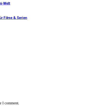
mi-Welt
ür Filme & Serien
me I comment.