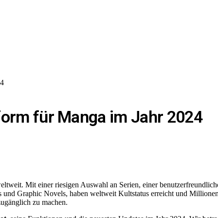
24
tform für Manga im Jahr 2024
ltweit. Mit einer riesigen Auswahl an Serien, einer benutzerfreundlic
und Graphic Novels, haben weltweit Kultstatus erreicht und Millionen
 zugänglich zu machen.