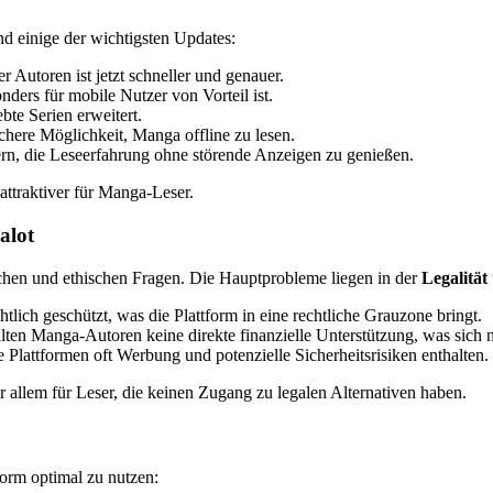
nd einige der wichtigsten Updates:
r Autoren ist jetzt schneller und genauer.
nders für mobile Nutzer von Vorteil ist.
bte Serien erweitert.
achere Möglichkeit, Manga offline zu lesen.
rn, die Leseerfahrung ohne störende Anzeigen zu genießen.
ttraktiver für Manga-Leser.
alot
ichen und ethischen Fragen. Die Hauptprobleme liegen in der
Legalität
tlich geschützt, was die Plattform in eine rechtliche Grauzone bringt.
lten Manga-Autoren keine direkte finanzielle Unterstützung, was sich 
se Plattformen oft Werbung und potenzielle Sicherheitsrisiken enthalten.
r allem für Leser, die keinen Zugang zu legalen Alternativen haben.
form optimal zu nutzen: