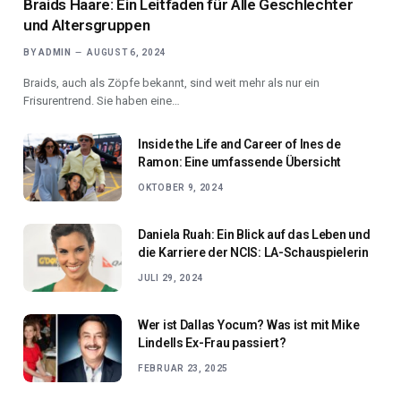
Braids Haare: Ein Leitfaden für Alle Geschlechter
und Altersgruppen
BY
ADMIN
AUGUST 6, 2024
Braids, auch als Zöpfe bekannt, sind weit mehr als nur ein
Frisurentrend. Sie haben eine…
Inside the Life and Career of Ines de
Ramon: Eine umfassende Übersicht
OKTOBER 9, 2024
Daniela Ruah: Ein Blick auf das Leben und
die Karriere der NCIS: LA-Schauspielerin
JULI 29, 2024
Wer ist Dallas Yocum? Was ist mit Mike
Lindells Ex-Frau passiert?
FEBRUAR 23, 2025