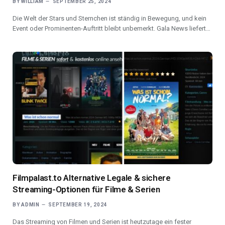
BY
WILLIAM
SEPTEMBER 25, 2024
Die Welt der Stars und Sternchen ist ständig in Bewegung, und kein
Event oder Prominenten-Auftritt bleibt unbemerkt. Gala News liefert…
Filmpalast.to Alternative Legale & sichere
Streaming-Optionen für Filme & Serien
BY
ADMIN
SEPTEMBER 19, 2024
Das Streaming von Filmen und Serien ist heutzutage ein fester