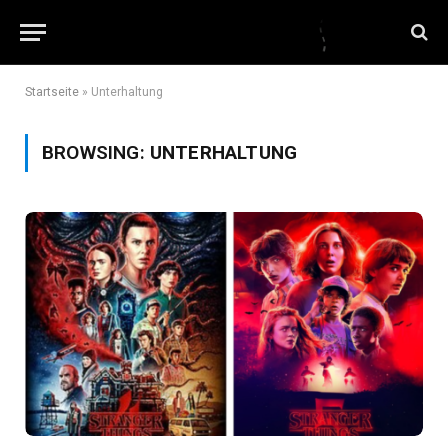
Startseite
»
Unterhaltung
BROWSING:
UNTERHALTUNG