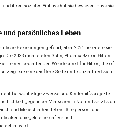
t und ihren sozialen Einfluss hat sie bewiesen, dass sie
ie und persönliches Leben
fentliche Beziehungen geführt, aber 2021 heiratete sie
üßte 2023 ihren ersten Sohn, Phoenix Barron Hilton
iert einen bedeutenden Wendepunkt für Hilton, die oft
un zeigt sie eine sanftere Seite und konzentriert sich
ement für wohltätige Zwecke und Kinderhilfsprojekte
Freundlichkeit gegenüber Menschen in Not und setzt sich
rauch und Menschenhandel ein. Ihre persönliche
lichkeit spiegeln eine reifere und
bersehen wird.