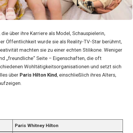
 die über ihre Karriere als Model, Schauspielerin,
r Öffentlichkeit wurde sie als Reality-TV-Star berühmt,
eativität machten sie zu einer echten Stilikone. Weniger
nd „freundliche“ Seite – Eigenschaften, die oft
schiedenen Wohltätigkeitsorganisationen und setzt sich
alles über
Paris Hilton Kind
, einschließlich ihres Alters,
aufzeigen.
Paris Whitney Hilton