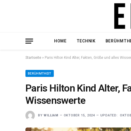
HOME
TECHNIK
BERÜHMTH
Startseite
»
Paris Hilton Kind Alter, Fakten, Größe und alles Wiss
BERÜHMTHEIT
Paris Hilton Kind Alter, 
Wissenswerte
BY
WILLIAM
OKTOBER 15, 2024
UPDATED:
OKTOB