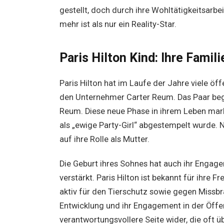
gestellt, doch durch ihre Wohltätigkeitsarbei
mehr ist als nur ein Reality-Star.
Paris Hilton Kind: Ihre Famil
Paris Hilton hat im Laufe der Jahre viele öf
den Unternehmer Carter Reum. Das Paar begr
Reum. Diese neue Phase in ihrem Leben mark
als „ewige Party-Girl“ abgestempelt wurde. N
auf ihre Rolle als Mutter.
Die Geburt ihres Sohnes hat auch ihr Engag
verstärkt. Paris Hilton ist bekannt für ihre 
aktiv für den Tierschutz sowie gegen Missb
Entwicklung und ihr Engagement in der Öffent
verantwortungsvollere Seite wider, die oft ü