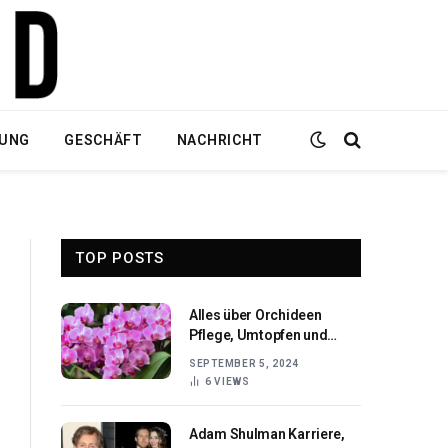
DUNG
GESCHÄFT
NACHRICHT
TOP POSTS
Alles über Orchideen
Pflege, Umtopfen und
Schneiden für
SEPTEMBER 5, 2024
6
VIEWS
Adam Shulman Karriere,