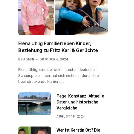
Elena Uhlig Familienleben Kinder,
Beziehung zu Fritz Karl & Gerüchte
BY
ADMIN
OKTOBER 6, 2024
Elena Uhlig, eine der bekanntesten deutschen
Schauspielerinnen, hat sich nicht nur durch ihre
beeindruckende Karriere,…
Pegel Konstanz: Aktuelle
Daten und historische
Vergleiche
AUGUST 10, 2024
Wer ist Kerstin Ott? Die