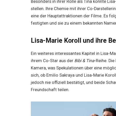
Besonders in ihrer Rolle als Tina konnte Lisa
stellen. Ihre Chemie mit ihrer Co-Darstellerin 
eine der Hauptattraktionen der Filme. Es fol
festigten und sie zu einem bekannten Name
Lisa-Marie Koroll und ihre B
Ein weiteres interessantes Kapitel in Lisa-Ma
ihrem Co-Star aus der
Bibi & Tina
-Reihe. Di
Kamera, was Spekulationen über eine möglic
sich, ob Emilio Sakraya und Lisa-Marie Koro
jedoch nie offiziell bestätigt, und beide Sch
Freundschaft teilen.