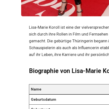
Lisa-Marie Koroll ist eine der vielversprech
sich durch ihre Rollen in Film und Fernsehe
gemacht. Die gebürtige Thüringerin begann i
Schauspielerin als auch als Influencerin etab
auf ihr Leben, ihre Karriere und ihr persönli
Biographie von Lisa-Marie Ko
Name
Geburtsdatum