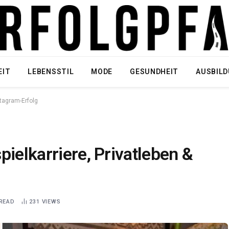
EIT
LEBENSSTIL
MODE
GESUNDHEIT
AUSBIL
stagram-Erfolg
pielkarriere, Privatleben &
 READ
231
VIEWS