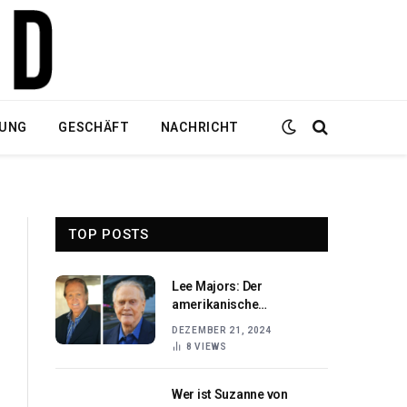
DUNG
GESCHÄFT
NACHRICHT
TOP POSTS
Lee Majors: Der
amerikanische
Schauspieler und Kultstar
DEZEMBER 21, 2024
8
VIEWS
Wer ist Suzanne von