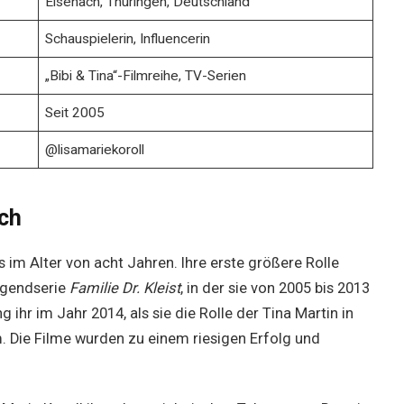
Eisenach, Thüringen, Deutschland
Schauspielerin, Influencerin
„Bibi & Tina“-Filmreihe, TV-Serien
Seit 2005
@lisamariekoroll
ch
s im Alter von acht Jahren. Ihre erste größere Rolle
Jugendserie
Familie Dr. Kleist
, in der sie von 2005 bis 2013
ihr im Jahr 2014, als sie die Rolle der Tina Martin in
. Die Filme wurden zu einem riesigen Erfolg und