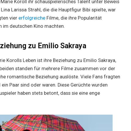
-Marie Koroll ihr schauspielerisches Talent unter Beweis
Lina Larissa Strahl, die die Hauptfigur Bibi spielte, war
gten vier
erfolgreiche
Filme, die ihre Popularität
n im deutschen Kino machten.
eziehung zu Emilio Sakraya
rie Korolls Leben ist ihre Beziehung zu Emilio Sakraya,
e beiden standen für mehrere Filme zusammen vor der
he romantische Beziehung auslöste. Viele Fans fragten
ll ein Paar sind oder waren. Diese Gerüchte wurden
auspieler haben stets betont, dass sie eine enge