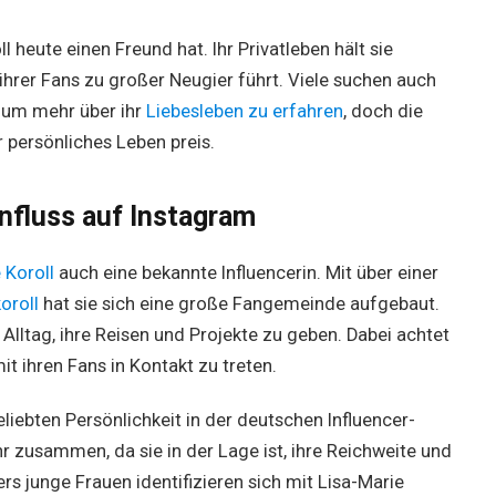
l heute einen Freund hat. Ihr Privatleben hält sie
ihrer Fans zu großer Neugier führt. Viele suchen auch
, um mehr über ihr
Liebesleben zu erfahren
, doch die
hr persönliches Leben preis.
nfluss auf Instagram
 Koroll
auch eine bekannte Influencerin. Mit über einer
oroll
hat sie sich eine große Fangemeinde aufgebaut.
n Alltag, ihre Reisen und Projekte zu geben. Dabei achtet
it ihren Fans in Kontakt zu treten.
eliebten Persönlichkeit in der deutschen Influencer-
r zusammen, da sie in der Lage ist, ihre Reichweite und
rs junge Frauen identifizieren sich mit Lisa-Marie