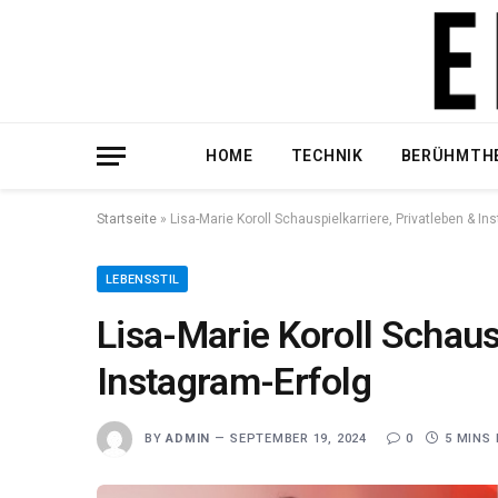
HOME
TECHNIK
BERÜHMTH
Startseite
»
Lisa-Marie Koroll Schauspielkarriere, Privatleben & In
LEBENSSTIL
Lisa-Marie Koroll Schaus
Instagram-Erfolg
BY
ADMIN
SEPTEMBER 19, 2024
0
5 MINS