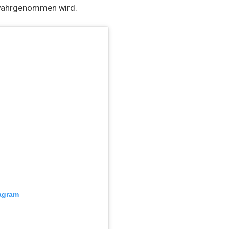
r wahrgenommen wird.
tagram