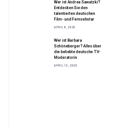
Wer ist Andrea Sawatzki?
Entdecken Sie den
talentierten deutschen
Film- und Fernsehstar
APRIL 8, 2025
Wer ist Barbara
Schöneberger? Alles über
die beliebte deutsche TV-
Moderatorin
APRIL 15, 2025