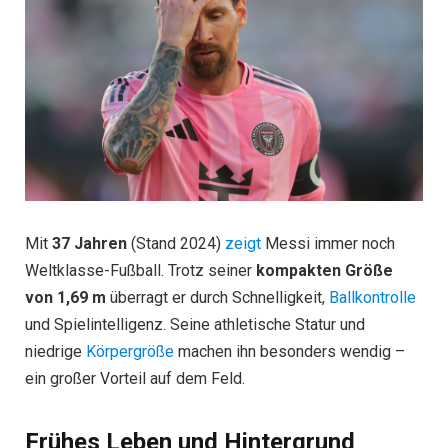
Mit
37 Jahren
(Stand 2024)
zeigt
Messi immer noch
Weltklasse-Fußball. Trotz seiner
kompakten Größe
von 1,69 m
überragt er durch Schnelligkeit,
Ballkontrolle
und Spielintelligenz. Seine athletische Statur und
niedrige
Körpergröße
machen ihn besonders wendig –
ein großer Vorteil auf dem Feld.
Frühes Leben und Hintergrund