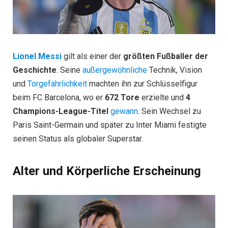
Lionel Messi
gilt als einer der
größten Fußballer der
Geschichte
. Seine
außergewöhnliche
Technik, Vision
und
Torgefährlichkeit
machten ihn zur Schlüsselfigur
beim FC Barcelona, wo er
672 Tore
erzielte und
4
Champions-League-Titel
gewann
. Sein Wechsel zu
Paris Saint-Germain und später zu Inter Miami festigte
seinen Status als globaler Superstar.
Alter und Körperliche Erscheinung