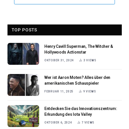
TOP POSTS
Henry Cavill Superman, The Witcher &
Hollywoods Actionstar
OKTOBER 31, 2024
3
VIEWS
Wer ist Aaron Moten? Alles über den
amerikanischen Schauspieler
FEBRUAR 11, 2025
9
VIEWS
Entdecken Sie das Innovationszentrum:
Erkundung des Iota Valley
OKTOBER 6, 2024
7
VIEWS