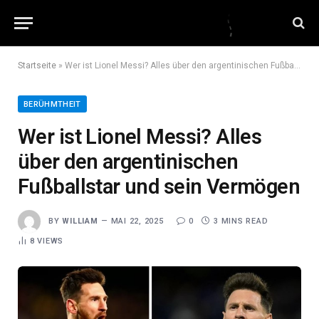
Startseite
»
Wer ist Lionel Messi? Alles über den argentinischen Fußballstar und sein Vermögen
BERÜHMTHEIT
Wer ist Lionel Messi? Alles
über den argentinischen
Fußballstar und sein Vermögen
BY
WILLIAM
MAI 22, 2025
0
3 MINS READ
8
VIEWS