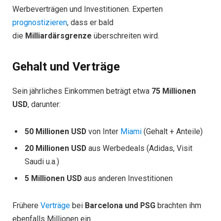
Werbeverträgen und Investitionen. Experten
prognostizieren
, dass er bald
die
Milliardärsgrenze
überschreiten wird.
Gehalt und Verträge
Sein jährliches Einkommen beträgt etwa
75 Millionen
USD
, darunter:
50 Millionen USD
von Inter
Miami
(Gehalt + Anteile)
20 Millionen USD
aus Werbedeals (Adidas, Visit
Saudi u.a.)
5 Millionen USD
aus anderen Investitionen
Frühere
Verträge
bei
Barcelona und PSG
brachten ihm
ebenfalls Millionen ein.