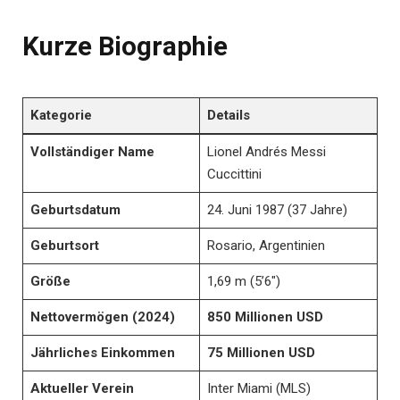
Kurze Biographie
Kategorie
Details
Vollständiger Name
Lionel Andrés Messi
Cuccittini
Geburtsdatum
24. Juni 1987 (37 Jahre)
Geburtsort
Rosario, Argentinien
Größe
1,69 m (5’6″)
Nettovermögen (2024)
850 Millionen USD
Jährliches Einkommen
75 Millionen USD
Aktueller Verein
Inter Miami (MLS)