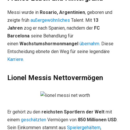
Messi wurde in
Rosario, Argentinien
, geboren und
zeigte früh
außergewöhnliches
Talent. Mit
13
Jahren
zog er nach Spanien, nachdem der
FC
Barcelona
seine Behandlung für
einen
Wachstumshormonmangel
übernahm
. Diese
Entscheidung ebnete den Weg für seine legendäre
Karriere
.
Lionel Messis Nettovermögen
Er gehört zu den
reichsten Sportlern der Welt
mit
einem
geschätzten
Vermögen von
850 Millionen USD
.
Sein Einkommen stammt aus
Spielergehältern
,