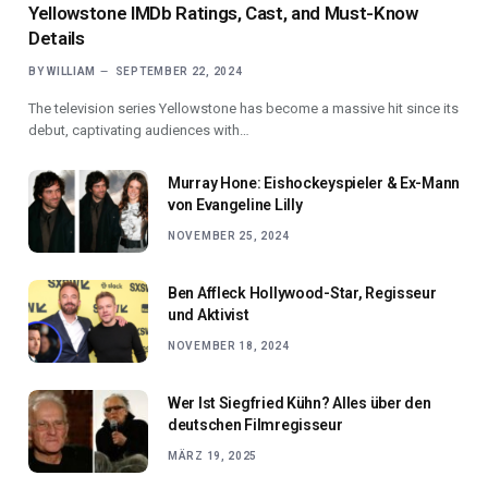
Yellowstone IMDb Ratings, Cast, and Must-Know
Details
BY
WILLIAM
SEPTEMBER 22, 2024
The television series Yellowstone has become a massive hit since its
debut, captivating audiences with…
Murray Hone: Eishockeyspieler & Ex-Mann
von Evangeline Lilly
NOVEMBER 25, 2024
Ben Affleck Hollywood-Star, Regisseur
und Aktivist
NOVEMBER 18, 2024
Wer Ist Siegfried Kühn? Alles über den
deutschen Filmregisseur
MÄRZ 19, 2025