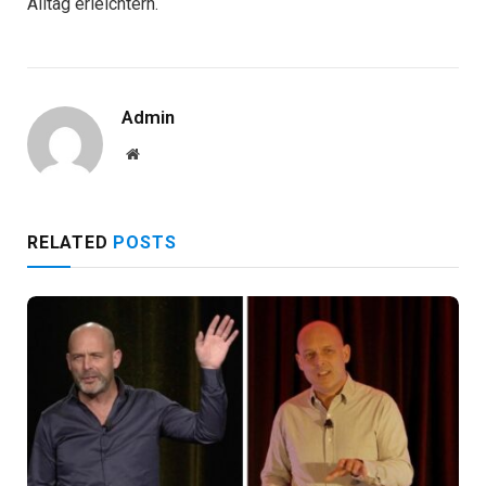
Alltag erleichtern.
Admin
Website
RELATED
POSTS