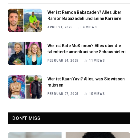
Wer ist Ramon Babazadeh? Alles über
Ramon Babazadeh und seine Karriere
APRIL 21, 2025
6
VIEWS
Wer ist Kate McKinnon? Alles über die
talentierte amerikanische Schauspielerin
und Komikerin
FEBRUAR 24, 2025
11
VIEWS
Wer ist Kaan Yavi? Alles, was Sie wissen
müssen
FEBRUAR 27, 2025
15
VIEWS
DON'T MISS