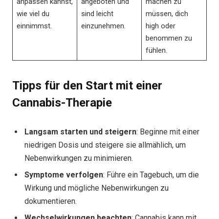
anpassen kannst,
angeboten und
machen zu
wie viel du
sind leicht
müssen, dich
einnimmst.
einzunehmen.
high oder
benommen zu
fühlen.
Tipps für den Start mit einer
Cannabis-Therapie
Langsam starten und steigern
: Beginne mit einer
niedrigen Dosis und steigere sie allmählich, um
Nebenwirkungen zu minimieren.
Symptome verfolgen
: Führe ein Tagebuch, um die
Wirkung und mögliche Nebenwirkungen zu
dokumentieren.
Wechselwirkungen beachten
: Cannabis kann mit