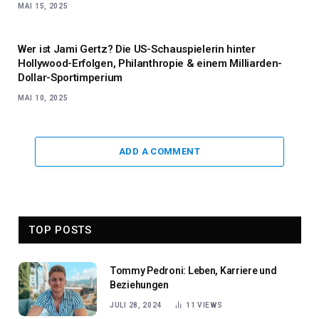
MAI 15, 2025
Wer ist Jami Gertz? Die US-Schauspielerin hinter
Hollywood-Erfolgen, Philanthropie & einem Milliarden-
Dollar-Sportimperium
MAI 10, 2025
ADD A COMMENT
TOP POSTS
Tommy Pedroni: Leben, Karriere und
Beziehungen
JULI 28, 2024
11
VIEWS