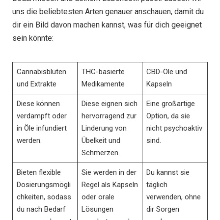
uns die beliebtesten Arten genauer anschauen, damit du
dir ein Bild davon machen kannst, was für dich geeignet
sein könnte:
Cannabisblüten
THC-basierte
CBD-Öle und
und Extrakte
Medikamente
Kapseln
Diese können
Diese eignen sich
Eine großartige
verdampft oder
hervorragend zur
Option, da sie
in Öle infundiert
Linderung von
nicht psychoaktiv
werden.
Übelkeit und
sind.
Schmerzen.
Bieten flexible
Sie werden in der
Du kannst sie
Dosierungsmögli
Regel als Kapseln
täglich
chkeiten, sodass
oder orale
verwenden, ohne
du nach Bedarf
Lösungen
dir Sorgen