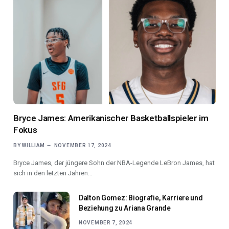
Bryce James: Amerikanischer Basketballspieler im
Fokus
BY
WILLIAM
NOVEMBER 17, 2024
Bryce James, der jüngere Sohn der NBA-Legende LeBron James, hat
sich in den letzten Jahren…
Dalton Gomez: Biografie, Karriere und
Beziehung zu Ariana Grande
NOVEMBER 7, 2024