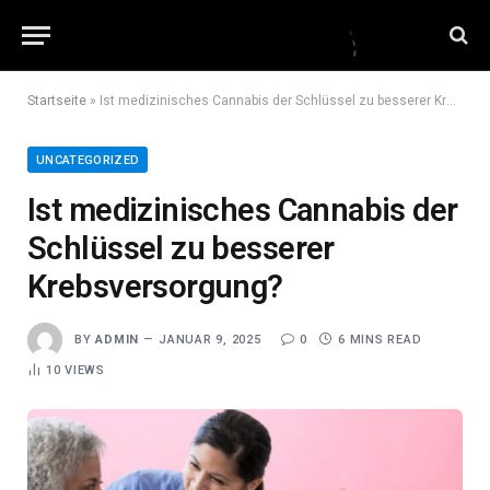
Startseite
»
Ist medizinisches Cannabis der Schlüssel zu besserer Krebsversorgung?
UNCATEGORIZED
Ist medizinisches Cannabis der
Schlüssel zu besserer
Krebsversorgung?
BY
ADMIN
JANUAR 9, 2025
0
6 MINS READ
10
VIEWS