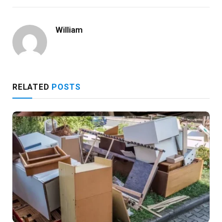
William
RELATED
POSTS