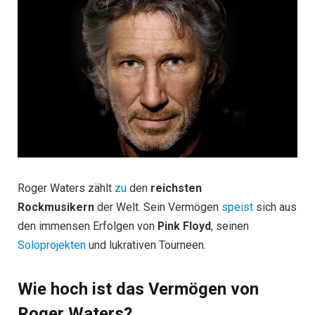
Roger Waters zählt
zu
den
reichsten
Rockmusikern
der Welt. Sein Vermögen
speist
sich aus
den immensen Erfolgen von
Pink Floyd
, seinen
Soloprojekten
und lukrativen Tourneen.
Wie hoch ist das Vermögen von
Roger Waters?