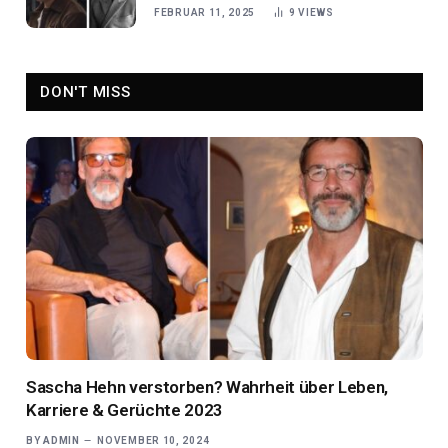
FEBRUAR 11, 2025
9
VIEWS
DON'T MISS
Sascha Hehn verstorben? Wahrheit über Leben,
Karriere & Gerüchte 2023
BY
ADMIN
NOVEMBER 10, 2024