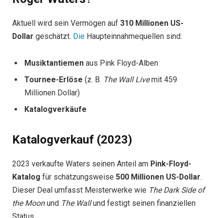
Aktuell wird sein Vermögen auf
310 Millionen US-
Dollar
geschätzt.
Die
Haupteinnahmequellen sind:
Musiktantiemen
aus Pink Floyd-Alben
Tournee-Erlöse
(z. B.
The Wall Live
mit 459
Millionen Dollar)
Katalogverkäufe
Katalogverkauf (2023)
2023 verkaufte Waters seinen Anteil am
Pink-Floyd-
Katalog
für schätzungsweise
500 Millionen US-Dollar
.
Dieser Deal umfasst Meisterwerke wie
The Dark Side of
the Moon
und
The Wall
und festigt seinen finanziellen
Status.