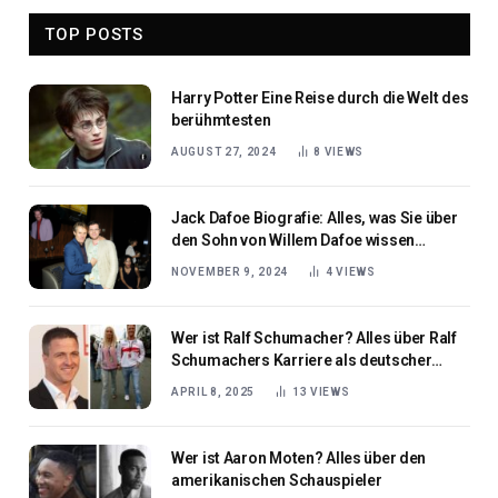
TOP POSTS
Harry Potter Eine Reise durch die Welt des
berühmtesten
AUGUST 27, 2024
8
VIEWS
Jack Dafoe Biografie: Alles, was Sie über
den Sohn von Willem Dafoe wissen
müssen
NOVEMBER 9, 2024
4
VIEWS
Wer ist Ralf Schumacher? Alles über Ralf
Schumachers Karriere als deutscher
Rennfahrer
APRIL 8, 2025
13
VIEWS
Wer ist Aaron Moten? Alles über den
amerikanischen Schauspieler