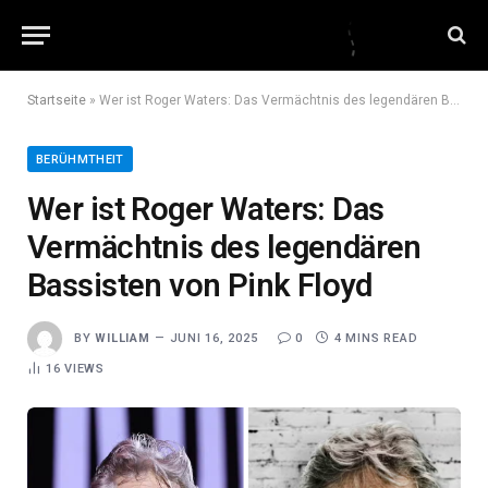
Startseite
»
Wer ist Roger Waters: Das Vermächtnis des legendären Bassisten von Pink Floyd
BERÜHMTHEIT
Wer ist Roger Waters: Das
Vermächtnis des legendären
Bassisten von Pink Floyd
BY
WILLIAM
JUNI 16, 2025
0
4 MINS READ
16
VIEWS