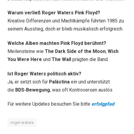
Warum verließ Roger Waters Pink Floyd?
Kreative Differenzen und Machtkämpfe führten 1985 zu
seinem Ausstieg, doch er blieb musikalisch erfolgreich.
Welche Alben machten Pink Floyd berühmt?
Meilensteine wie
The Dark Side of the Moon
,
Wish
You Were Here
und
The Wall
prägten die Band.
Ist Roger Waters politisch aktiv?
Ja, er setzt sich für
Palästina
ein und unterstützt
die
BDS-Bewegung
, was oft Kontroversen auslös
Für weitere Updates besuchen Sie bitte
erfolgpfad
roger waters