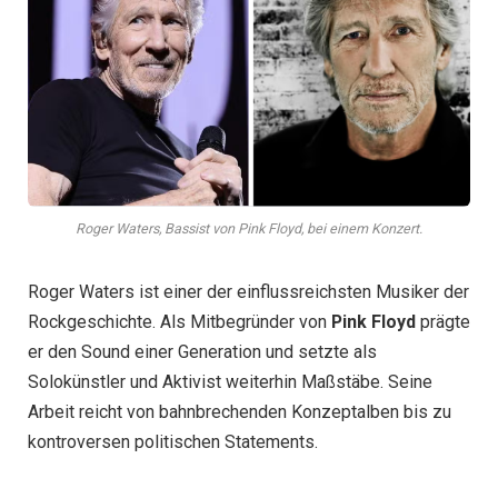
Roger Waters, Bassist von Pink Floyd, bei einem Konzert.
Roger Waters ist einer der einflussreichsten Musiker der
Rockgeschichte. Als Mitbegründer von
Pink Floyd
prägte
er den Sound einer Generation und setzte als
Solokünstler und Aktivist weiterhin Maßstäbe. Seine
Arbeit reicht von bahnbrechenden Konzeptalben bis zu
kontroversen politischen Statements.