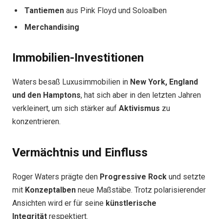
Tantiemen
aus Pink Floyd und Soloalben
Merchandising
Immobilien-Investitionen
Waters besaß Luxusimmobilien in
New York, England
und den Hamptons
, hat sich aber in den letzten Jahren
verkleinert, um sich stärker auf
Aktivismus
zu
konzentrieren.
Vermächtnis und Einfluss
Roger Waters prägte den
Progressive Rock
und setzte
mit
Konzeptalben
neue Maßstäbe. Trotz polarisierender
Ansichten wird er für seine
künstlerische
Integrität
respektiert.