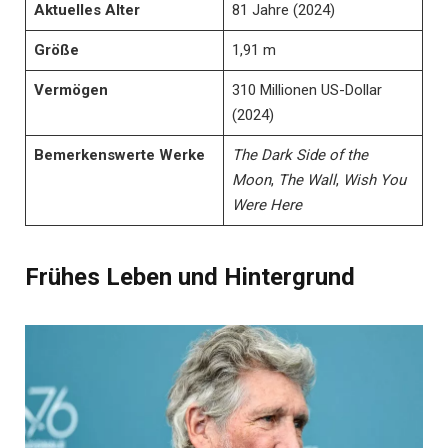
Aktuelles Alter
81 Jahre (2024)
Größe
1,91 m
Vermögen
310 Millionen US-Dollar
(2024)
Bemerkenswerte Werke
The Dark Side of the
Moon
,
The Wall
,
Wish You
Were Here
Frühes Leben und Hintergrund