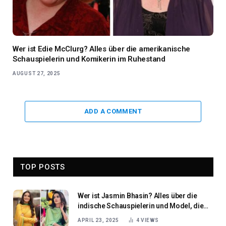
Wer ist Edie McClurg? Alles über die amerikanische
Schauspielerin und Komikerin im Ruhestand
AUGUST 27, 2025
ADD A COMMENT
TOP POSTS
Wer ist Jasmin Bhasin? Alles über die
indische Schauspielerin und Model, die
auf der Leinwand Herzen erobert
APRIL 23, 2025
4
VIEWS