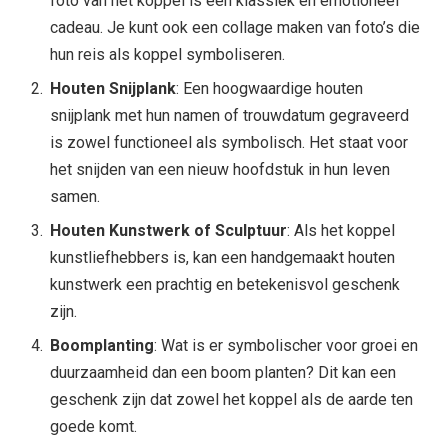
foto van het koppel is een klassiek en emotioneel
cadeau. Je kunt ook een collage maken van foto’s die
hun reis als koppel symboliseren.
Houten Snijplank
: Een hoogwaardige houten
snijplank met hun namen of trouwdatum gegraveerd
is zowel functioneel als symbolisch. Het staat voor
het snijden van een nieuw hoofdstuk in hun leven
samen.
Houten Kunstwerk of Sculptuur
: Als het koppel
kunstliefhebbers is, kan een handgemaakt houten
kunstwerk een prachtig en betekenisvol geschenk
zijn.
Boomplanting
: Wat is er symbolischer voor groei en
duurzaamheid dan een boom planten? Dit kan een
geschenk zijn dat zowel het koppel als de aarde ten
goede komt.