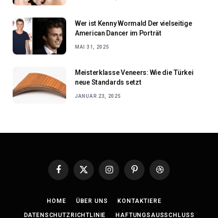
Wer ist Kenny Wormald Der vielseitige
American Dancer im Porträt
MAI 31, 2025
Meisterklasse Veneers: Wie die Türkei
neue Standards setzt
JANUAR 23, 2025
Facebook
X
Instagram
Pinterest
Dribbble
(Twitter)
HOME
ÜBER UNS
KONTAKTIERE
DATENSCHUTZRICHTLINIE
HAFTUNGSAUSSCHLUSS