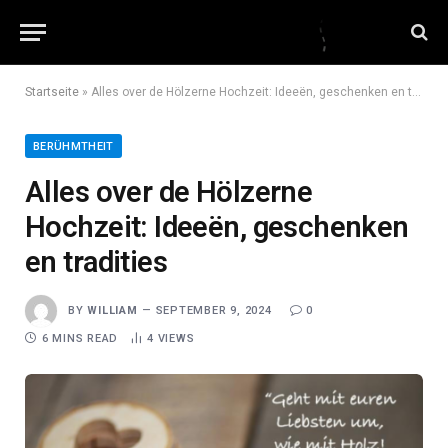
Startseite
»
Alles over de Hölzerne Hochzeit: Ideeën, geschenken en tradities
BERÜHMTHEIT
Alles over de Hölzerne
Hochzeit: Ideeën, geschenken
en tradities
BY
WILLIAM
SEPTEMBER 9, 2024
0
6 MINS READ
4
VIEWS