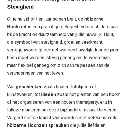
Stevigheid
Of je nu vijf of tien jaar samen bent, de
hölzerne
Hochzeit
is een prachtige gelegenheid om stil te staan
bij de kracht en duurzaamheid van jullie huwelijk. Hout,
als symbool van stevigheid, groei en veerkracht,
vertegenwoordigt perfect wat een huwelijk door de jaren
heen moet worden: stevig genoeg om te weerstaan,
maar flexibel genoeg om zich aan te passen aan de
veranderingen van het leven.
Van
geschenken
zoals houten fotolijsten of
kunstwerken, tot
ideeën
zoals het planten van een boom
of het organiseren van een houten themaparty, er zijn
talloze manieren om deze bijzondere mijlpaal te vieren.
Vergeet niet de kracht van woorden met betekenisvolle
hölzerne Hochzeit spreuken
die jullie liefde en