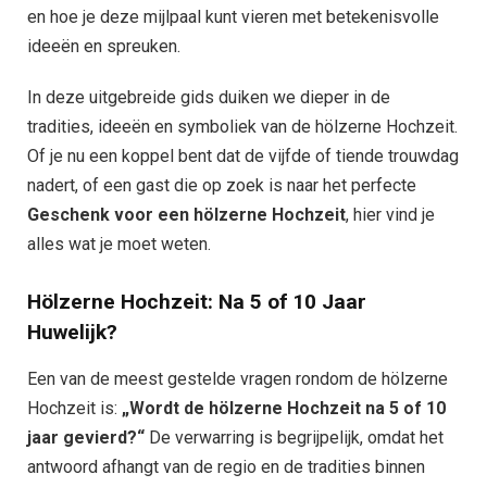
en hoe je deze mijlpaal kunt vieren met betekenisvolle
ideeën en spreuken.
In deze uitgebreide gids duiken we dieper in de
tradities, ideeën en symboliek van de hölzerne Hochzeit.
Of je nu een koppel bent dat de vijfde of tiende trouwdag
nadert, of een gast die op zoek is naar het perfecte
Geschenk voor een hölzerne Hochzeit
, hier vind je
alles wat je moet weten.
Hölzerne Hochzeit: Na 5 of 10 Jaar
Huwelijk?
Een van de meest gestelde vragen rondom de hölzerne
Hochzeit is:
„Wordt de hölzerne Hochzeit na 5 of 10
jaar gevierd?“
De verwarring is begrijpelijk, omdat het
antwoord afhangt van de regio en de tradities binnen