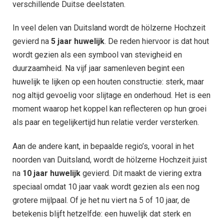
verschillende Duitse deelstaten.
In veel delen van Duitsland wordt de hölzerne Hochzeit
gevierd na
5 jaar huwelijk
. De reden hiervoor is dat hout
wordt gezien als een symbool van stevigheid en
duurzaamheid. Na vijf jaar samenleven begint een
huwelijk te lijken op een houten constructie: sterk, maar
nog altijd gevoelig voor slijtage en onderhoud. Het is een
moment waarop het koppel kan reflecteren op hun groei
als paar en tegelijkertijd hun relatie verder versterken.
Aan de andere kant, in bepaalde regio’s, vooral in het
noorden van Duitsland, wordt de hölzerne Hochzeit juist
na
10 jaar huwelijk
gevierd. Dit maakt de viering extra
speciaal omdat 10 jaar vaak wordt gezien als een nog
grotere mijlpaal. Of je het nu viert na 5 of 10 jaar, de
betekenis blijft hetzelfde: een huwelijk dat sterk en