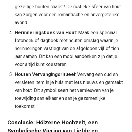
gezellige houten chalet? De rustieke sfeer van hout
kan zorgen voor een romantische en onvergetelijke
avond.
Herinneringsboek van Hout
: Maak een speciaal
fotoboek of dagboek met houten omslag waarin je
herinneringen vastlegt van de afgelopen vijf of tien
jaar samen. Dit kan een mooi aandenken zijn dat je
voor altijd kunt koesteren.
Houten Vervangingsritueel
: Vervang een oud en
versleten item in je huis met iets nieuws en gemaakt
van hout. Dit symboliseert het vernieuwen van je
toewijding aan elkaar en aan je gezamenlijke
toekomst.
Conclusie: Hölzerne Hochzeit, een
Symbolische Viering van Liefde en