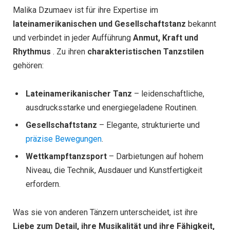
Malika Dzumaev ist für ihre Expertise im
lateinamerikanischen und Gesellschaftstanz
bekannt
und verbindet in jeder Aufführung
Anmut, Kraft und
Rhythmus
. Zu ihren
charakteristischen Tanzstilen
gehören:
Lateinamerikanischer Tanz
– leidenschaftliche,
ausdrucksstarke und energiegeladene Routinen.
Gesellschaftstanz
– Elegante, strukturierte und
präzise Bewegungen
.
Wettkampftanzsport
– Darbietungen auf hohem
Niveau, die Technik, Ausdauer und Kunstfertigkeit
erfordern.
Was sie von anderen Tänzern unterscheidet, ist ihre
Liebe zum Detail, ihre Musikalität und ihre Fähigkeit,