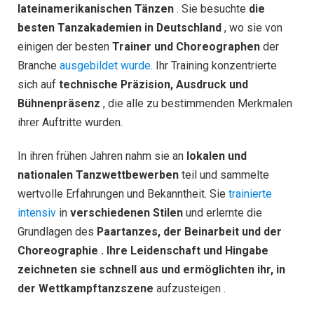
lateinamerikanischen Tänzen
. Sie besuchte
die
besten Tanzakademien in Deutschland
, wo sie von
einigen der besten
Trainer und Choreographen
der
Branche
ausgebildet wurde
. Ihr Training konzentrierte
sich auf
technische Präzision, Ausdruck und
Bühnenpräsenz
, die alle zu bestimmenden Merkmalen
ihrer Auftritte wurden.
In ihren frühen Jahren nahm sie an
lokalen und
nationalen Tanzwettbewerben
teil und sammelte
wertvolle Erfahrungen und Bekanntheit. Sie
trainierte
intensiv
in
verschiedenen Stilen
und erlernte die
Grundlagen des
Paartanzes, der Beinarbeit und der
Choreographie . Ihre Leidenschaft und Hingabe
zeichneten sie schnell aus und ermöglichten ihr, in
der Wettkampftanzszene
aufzusteigen .