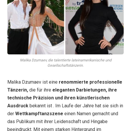
Malika Dzumaev, die talentierte lateinamerikanische und
Gesellschaftstänzerin.
Malika Dzumaev ist eine
renommierte professionelle
Tänzerin,
die für ihre
eleganten Darbietungen, ihre
technische Präzision und ihren künstlerischen
Ausdruck
bekannt ist . Im Laufe der Jahre hat sie sich in
der
Wettkampftanzszene
einen Namen gemacht und
das Publikum mit ihrer Leidenschaft und Hingabe
beeindruckt. Mit einem starken Hintergrund im