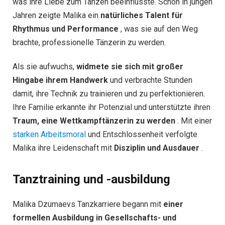
was ihre Liebe zum Tanzen beeinflusste. Schon in jungen
Jahren zeigte Malika ein
natürliches Talent für
Rhythmus und Performance
, was sie auf den Weg
brachte, professionelle Tänzerin zu werden.
Als sie aufwuchs,
widmete sie sich mit großer
Hingabe ihrem Handwerk
und verbrachte Stunden
damit, ihre Technik zu trainieren und zu perfektionieren.
Ihre Familie erkannte ihr Potenzial und unterstützte ihren
Traum, eine Wettkampftänzerin zu werden
. Mit einer
starken Arbeitsmoral
und Entschlossenheit verfolgte
Malika ihre Leidenschaft mit
Disziplin und Ausdauer
.
Tanztraining und -ausbildung
Malika Dzumaevs Tanzkarriere begann mit
einer
formellen Ausbildung in Gesellschafts- und