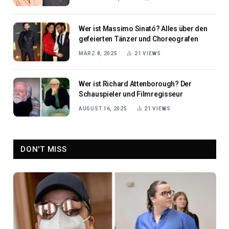
Wer ist Massimo Sinató? Alles über den
gefeierten Tänzer und Choreografen
MÄRZ 8, 2025
21
VIEWS
Wer ist Richard Attenborough? Der
Schauspieler und Filmregisseur
AUGUST 16, 2025
21
VIEWS
DON'T MISS