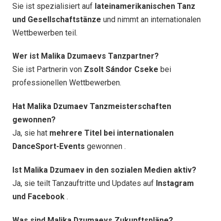
Sie ist spezialisiert auf
lateinamerikanischen Tanz
und Gesellschaftstänze
und nimmt an internationalen
Wettbewerben teil.
Wer ist Malika Dzumaevs Tanzpartner?
Sie ist Partnerin von
Zsolt Sándor Cseke
bei
professionellen Wettbewerben.
Hat Malika Dzumaev Tanzmeisterschaften
gewonnen?
Ja, sie hat
mehrere Titel bei internationalen
DanceSport-Events
gewonnen .
Ist Malika Dzumaev in den sozialen Medien aktiv?
Ja, sie teilt Tanzauftritte und Updates auf
Instagram
und Facebook
.
Was sind Malika Dzumaevs Zukunftspläne?