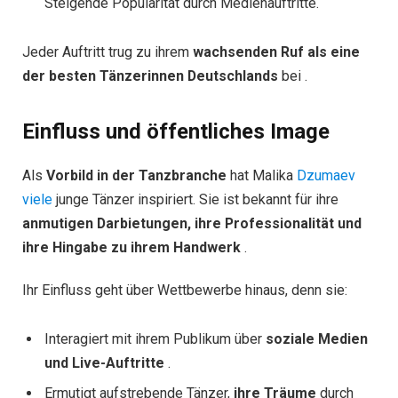
Steigende Popularität durch Medienauftritte.
Jeder Auftritt trug zu ihrem
wachsenden Ruf als eine
der besten Tänzerinnen Deutschlands
bei .
Einfluss und öffentliches Image
Als
Vorbild in der Tanzbranche
hat Malika
Dzumaev
viele
junge Tänzer inspiriert. Sie ist bekannt für ihre
anmutigen Darbietungen, ihre Professionalität und
ihre Hingabe zu ihrem Handwerk
.
Ihr Einfluss geht über Wettbewerbe hinaus, denn sie:
Interagiert mit ihrem Publikum über
soziale Medien
und Live-Auftritte
.
Ermutigt aufstrebende Tänzer,
ihre Träume
durch