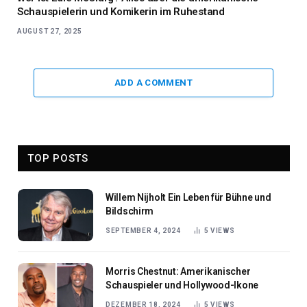
Schauspielerin und Komikerin im Ruhestand
AUGUST 27, 2025
ADD A COMMENT
TOP POSTS
Willem Nijholt Ein Leben für Bühne und
Bildschirm
SEPTEMBER 4, 2024
5
VIEWS
Morris Chestnut: Amerikanischer
Schauspieler und Hollywood-Ikone
DEZEMBER 18, 2024
5
VIEWS