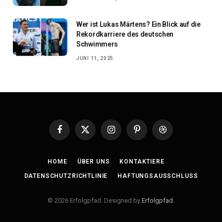
Wer ist Lukas Märtens? Ein Blick auf die
Rekordkarriere des deutschen
Schwimmers
JUNI 11, 2025
Facebook
X
Instagram
Pinterest
Dribbble
(Twitter)
HOME
ÜBER UNS
KONTAKTIERE
DATENSCHUTZRICHTLINIE
HAFTUNGSAUSSCHLUSS
© 2026 Erfolgpfad. Designed by
Erfolgpfad
.