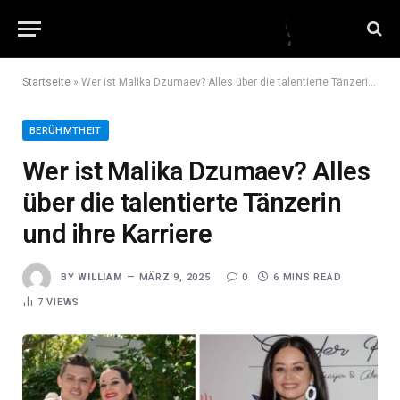
Startseite
»
Wer ist Malika Dzumaev? Alles über die talentierte Tänzerin und ihre Karriere
BERÜHMTHEIT
Wer ist Malika Dzumaev? Alles
über die talentierte Tänzerin
und ihre Karriere
BY
WILLIAM
MÄRZ 9, 2025
0
6 MINS READ
7
VIEWS