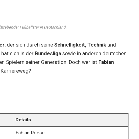
strebender Fußballstar in Deutschland.
er
, der sich durch seine
Schnelligkeit, Technik
und
hat sich in der
Bundesliga
sowie in anderen deutschen
en Spielern seiner Generation. Doch wer ist
Fabian
r Karriereweg?
Details
Fabian Reese