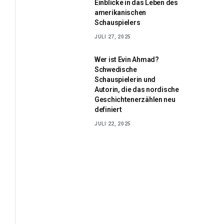
Einblicke in das Leben des
amerikanischen
Schauspielers
JULI 27, 2025
Wer ist Evin Ahmad?
Schwedische
Schauspielerin und
Autorin, die das nordische
Geschichtenerzählen neu
definiert
JULI 22, 2025