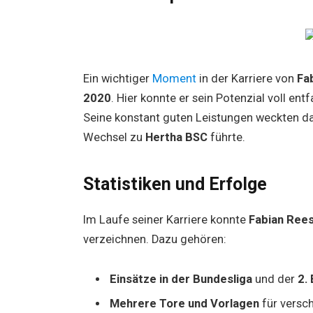
Ein wichtiger
Moment
in der Karriere von
Fa
2020
. Hier konnte er sein Potenzial voll en
Seine konstant guten Leistungen weckten da
Wechsel zu
Hertha BSC
führte.
Statistiken und Erfolge
Im Laufe seiner Karriere konnte
Fabian Ree
verzeichnen. Dazu gehören:
Einsätze in der Bundesliga
und der
2.
Mehrere Tore und Vorlagen
für versc