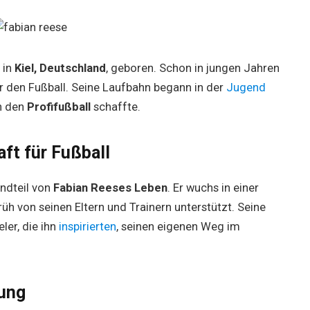
 in
Kiel, Deutschland
, geboren. Schon in jungen Jahren
r den Fußball. Seine Laufbahn begann in der
Jugend
n den
Profifußball
schaffte.
ft für Fußball
ndteil von
Fabian Reeses Leben
. Er wuchs in einer
üh von seinen Eltern und Trainern unterstützt. Seine
ler, die ihn
inspirierten
, seinen eigenen Weg im
lung