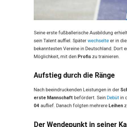
Seine erste fußballerische Ausbildung erhiel
sein Talent auffiel. Später
wechselte
er in d
bekanntesten Vereine in Deutschland. Dort en
Möglichkeit, mit den
Profis
zu trainieren.
Aufstieg durch die Ränge
Nach beeindruckenden Leistungen in der
Sc
erste Mannschaft
befördert. Sein
Debüt
in 
04
auflief. Danach folgten mehrere
Leihen
z
Der Wendepunkt in seiner Ka