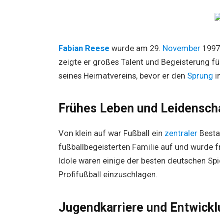
Fabian Reese
wurde am 29.
November
1997
zeigte er großes Talent und Begeisterung fü
seines Heimatvereins, bevor er den
Sprung
i
Frühes Leben und Leidenscha
Von klein auf war Fußball ein
zentraler
Besta
fußballbegeisterten Familie auf und wurde fr
Idole waren einige der besten deutschen Spie
Profifußball einzuschlagen.
Jugendkarriere und Entwick