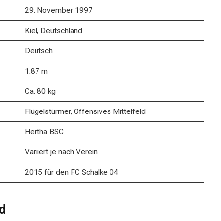
29. November 1997
Kiel, Deutschland
Deutsch
1,87 m
Ca. 80 kg
Flügelstürmer, Offensives Mittelfeld
Hertha BSC
Variiert je nach Verein
2015 für den FC Schalke 04
d