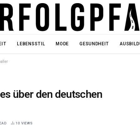
EIT
LEBENSSTIL
MODE
GESUNDHEIT
AUSBIL
aller
les über den deutschen
READ
10
VIEWS