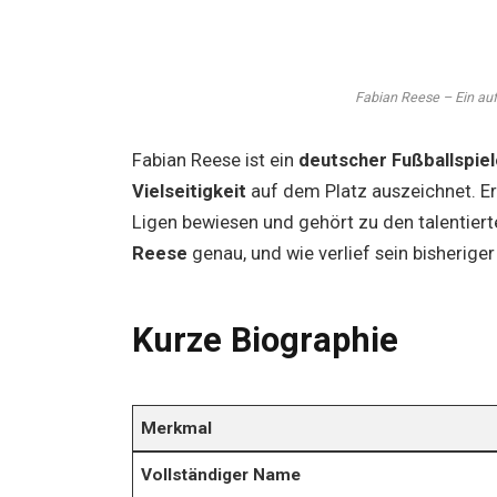
Fabian Reese – Ein auf
Fabian Reese ist ein
deutscher Fußballspiel
Vielseitigkeit
auf dem Platz auszeichnet. Er 
Ligen bewiesen und gehört zu den talentiert
Reese
genau, und wie verlief sein bisherige
Kurze Biographie
Merkmal
Vollständiger Name