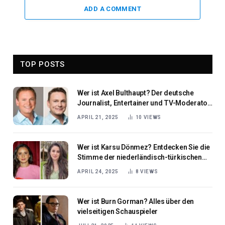
ADD A COMMENT
TOP POSTS
Wer ist Axel Bulthaupt? Der deutsche
Journalist, Entertainer und TV-Moderator
im Porträt
APRIL 21, 2025
10
VIEWS
Wer ist Karsu Dönmez? Entdecken Sie die
Stimme der niederländisch-türkischen
Musikszene
APRIL 24, 2025
8
VIEWS
Wer ist Burn Gorman? Alles über den
vielseitigen Schauspieler