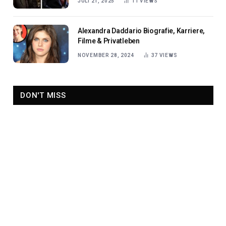
JULI 21, 2025
11
VIEWS
Alexandra Daddario Biografie, Karriere,
Filme & Privatleben
NOVEMBER 28, 2024
37
VIEWS
DON'T MISS