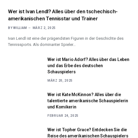
Wer ist Ivan Lendl? Alles über den tschechisch-
amerikanischen Tennisstar und Trainer
BY
WILLIAM
MÄRZ 2, 2025
Ivan Lendl ist eine der prägendsten Figuren in der Geschichte des
Tennissports. Als dominanter Spieler…
Wer ist Mario Adorf? Alles über das Leben
und das Erbe des deutschen
Schauspielers
MÄRZ 20, 2025
Wer ist Kate McKinnon? Alles über die
talentierte amerikanische Schauspielerin
und Komikerin
FEBRUAR 24, 2025
Wer ist Topher Grace? Entdecken Sie die
Reise des amerikanischen Schauspielers