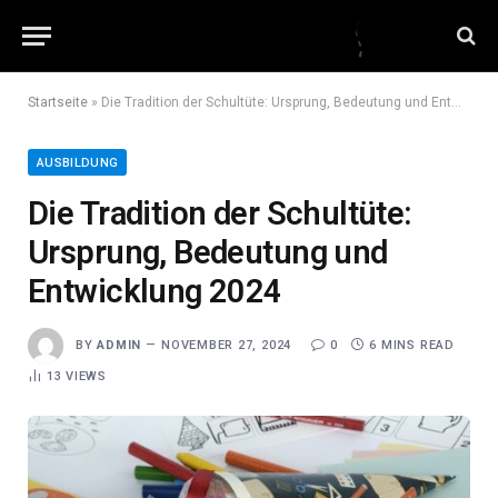
Startseite
»
Die Tradition der Schultüte: Ursprung, Bedeutung und Entwicklung 2024
AUSBILDUNG
Die Tradition der Schultüte:
Ursprung, Bedeutung und
Entwicklung 2024
BY
ADMIN
NOVEMBER 27, 2024
0
6 MINS READ
13
VIEWS