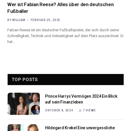
Wer ist Fabian Reese? Alles über den deutschen
Fußballer
BY
WILLIAM
FEBRUAR 25, 2025
Fabian Reese ist ein deutscher Fußballspieler, der sich durch seine
Schnelligkeit, Technik und Vielseitigkeit auf dem Platz auszeichnet. Er
hat…
TOP POSTS
Prince Harrys Vermögen 2024 Ein Blick
auf sein Finanzleben
OKTOBER 8, 2024
7
VIEWS
Hildegard Krekel Eine unvergessliche