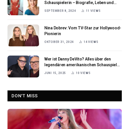
Schauspielerin – Biografie, Leben und
Karriere
SEPTEMBER 8, 2024
11
VIEWS
Nina Dobrev: Vom TV-Star zur Hollywood-
Pionierin
OKTOBER 31, 2024
14
VIEWS
Wer ist Danny DeVito? Alles über den
legendären amerikanischen Schauspieler
und Filmemacher
JUNI 15, 2025
10
VIEWS
DON'T MISS