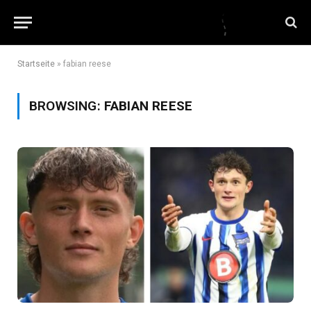
Startseite
»
fabian reese
BROWSING:
FABIAN REESE