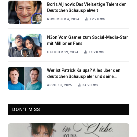
Boris Aljinovic Das Vielseitige Talent der
Deutschen Schauspielwelt
NOVEMBER 4, 2024
12
VIEWS
N3on Vom Gamer zum Social-Media-Star
mit Millionen Fans
OKTOBER 29, 2024
18
VIEWS
Wer ist Patrick Kalupa? Alles über den
deutschen Schauspieler und seine
Karriere
APRIL 13, 2025
84
VIEWS
DON'T MISS