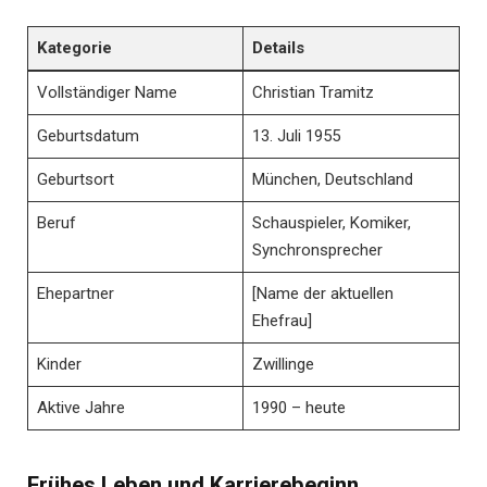
Kategorie
Details
Vollständiger Name
Christian Tramitz
Geburtsdatum
13. Juli 1955
Geburtsort
München, Deutschland
Beruf
Schauspieler, Komiker,
Synchronsprecher
Ehepartner
[Name der aktuellen
Ehefrau]
Kinder
Zwillinge
Aktive Jahre
1990 – heute
Frühes Leben und Karrierebeginn