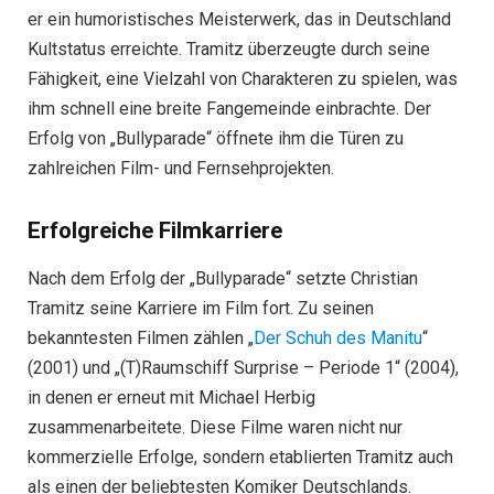
er ein humoristisches Meisterwerk, das in Deutschland
Kultstatus erreichte. Tramitz überzeugte durch seine
Fähigkeit, eine Vielzahl von Charakteren zu spielen, was
ihm schnell eine breite Fangemeinde einbrachte. Der
Erfolg von „Bullyparade“ öffnete ihm die Türen zu
zahlreichen Film- und Fernsehprojekten.
Erfolgreiche Filmkarriere
Nach dem Erfolg der „Bullyparade“ setzte Christian
Tramitz seine Karriere im Film fort. Zu seinen
bekanntesten Filmen zählen „
Der Schuh des Manitu
“
(2001) und „(T)Raumschiff Surprise – Periode 1“ (2004),
in denen er erneut mit Michael Herbig
zusammenarbeitete. Diese Filme waren nicht nur
kommerzielle Erfolge, sondern etablierten Tramitz auch
als einen der beliebtesten Komiker Deutschlands.