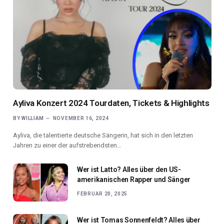
Ayliva Konzert 2024 Tourdaten, Tickets & Highlights
BY
WILLIAM
NOVEMBER 16, 2024
Ayliva, die talentierte deutsche Sängerin, hat sich in den letzten
Jahren zu einer der aufstrebendsten…
Wer ist Latto? Alles über den US-
amerikanischen Rapper und Sänger
FEBRUAR 20, 2025
Wer ist Tomas Sonnenfeldt? Alles über