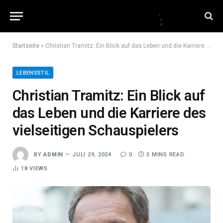
Startseite
»
Christian Tramitz: Ein Blick auf das Leben und die Karriere des vielseitigen Schauspielers
LEBENSSTIL
Christian Tramitz: Ein Blick auf
das Leben und die Karriere des
vielseitigen Schauspielers
BY
ADMIN
JULI 29, 2024
0
3 MINS READ
18
VIEWS