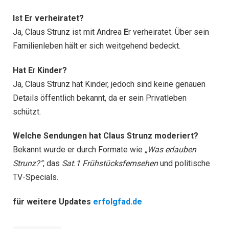
Ist
E
r verheiratet?
Ja, Claus Strunz ist mit Andrea
E
r verheiratet. Über sein
Familienleben hält er sich weitgehend bedeckt.
Hat E
r
Kinder?
Ja, Claus Strunz hat Kinder, jedoch sind keine genauen
Details öffentlich bekannt, da er sein Privatleben
schützt.
Welche Sendungen hat Claus Strunz moderiert?
Bekannt wurde er durch Formate wie
„Was erlauben
Strunz?“
, das
Sat.1 Frühstücksfernsehen
und politische
TV-Specials.
für weitere Updates
erfolgfad.de