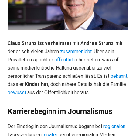
Claus Strunz ist verheiratet
mit
Andrea Strunz
, mit
der er seit vielen Jahren
zusammenlebt
. Über sein
Privatleben spricht er
öffentlich
eher selten, was auf
seine medienkritische Haltung gegenüber zu viel
persönlicher Transparenz schließen lässt. Es ist
bekannt
,
dass er
Kinder hat
, doch nähere Details hält die Familie
bewusst
aus der Öffentlichkeit heraus.
Karrierebeginn im Journalismus
Der Einstieg in den Journalismus begann bei
regionalen
Tageszeitungen,
später
bei überregionalen Medien.