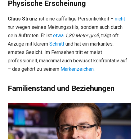
Physische Erscheinung
Claus Strunz
ist eine auffällige Persönlichkeit –
nicht
nur wegen seines Meinungsstils, sondern auch durch
sein Auftreten. Er ist
etwa
1,80 Meter groß
, trägt oft
Anzüge mit klarem
Schnitt
und hat ein markantes,
ernstes Gesicht. Im Fernsehen tritt er meist
professionell, manchmal auch bewusst konfrontativ auf
– das gehört zu seinem
Markenzeichen
.
Familienstand und Beziehungen