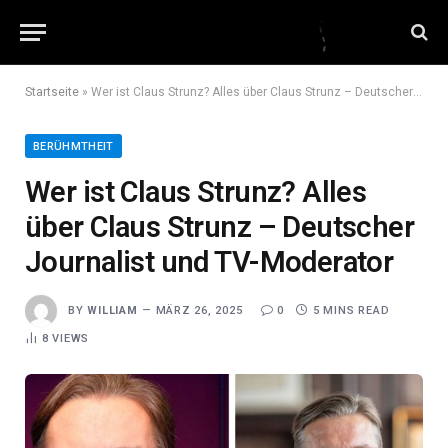
Startseite
»
Wer ist Claus Strunz? Alles über Claus Strunz – Deutscher Journalist und TV-Moderator
BERÜHMTHEIT
Wer ist Claus Strunz? Alles
über Claus Strunz – Deutscher
Journalist und TV-Moderator
BY
WILLIAM
MÄRZ 26, 2025
0
5 MINS READ
8
VIEWS