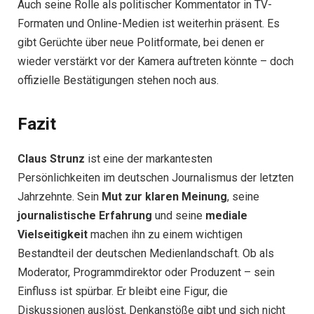
Auch seine Rolle als politischer Kommentator in TV-
Formaten und Online-Medien ist weiterhin präsent. Es
gibt Gerüchte über neue Politformate, bei denen er
wieder verstärkt vor der Kamera auftreten könnte – doch
offizielle Bestätigungen stehen noch aus.
Fazit
Claus Strunz
ist eine der markantesten
Persönlichkeiten im deutschen Journalismus der letzten
Jahrzehnte. Sein
Mut zur klaren Meinung
, seine
journalistische Erfahrung
und seine
mediale
Vielseitigkeit
machen ihn zu einem wichtigen
Bestandteil der deutschen Medienlandschaft. Ob als
Moderator, Programmdirektor oder Produzent – sein
Einfluss ist spürbar. Er bleibt eine Figur, die
Diskussionen auslöst, Denkanstöße gibt und sich nicht