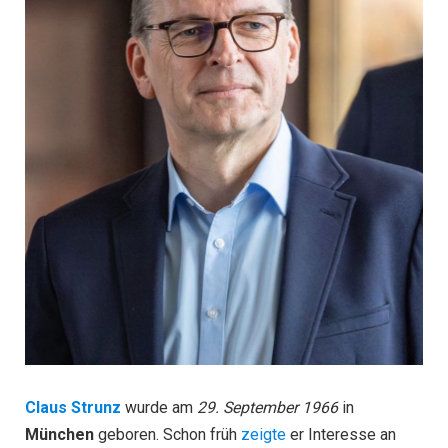
Claus Strunz
wurde am
29. September 1966
in
München
geboren. Schon früh
zeigte
er Interesse an