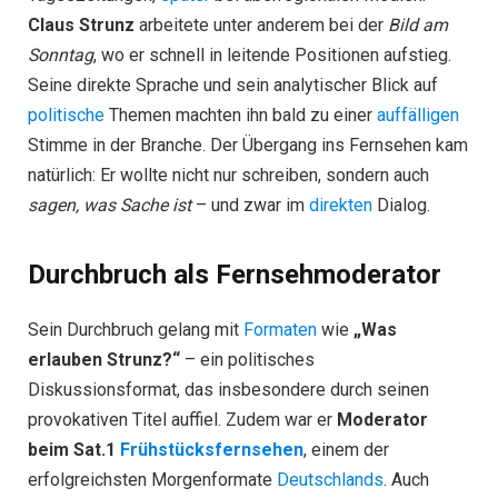
Claus Strunz
arbeitete unter anderem bei der
Bild am
Sonntag
, wo er schnell in leitende Positionen aufstieg.
Seine direkte Sprache und sein analytischer Blick auf
politische
Themen machten ihn bald zu einer
auffälligen
Stimme in der Branche. Der Übergang ins Fernsehen kam
natürlich: Er wollte nicht nur schreiben, sondern auch
sagen, was Sache ist
– und zwar im
direkten
Dialog.
Durchbruch als Fernsehmoderator
Sein Durchbruch gelang mit
Formaten
wie
„Was
erlauben Strunz?“
– ein politisches
Diskussionsformat, das insbesondere durch seinen
provokativen Titel auffiel. Zudem war er
Moderator
beim Sat.1
Frühstücksfernsehen
, einem der
erfolgreichsten Morgenformate
Deutschlands
. Auch