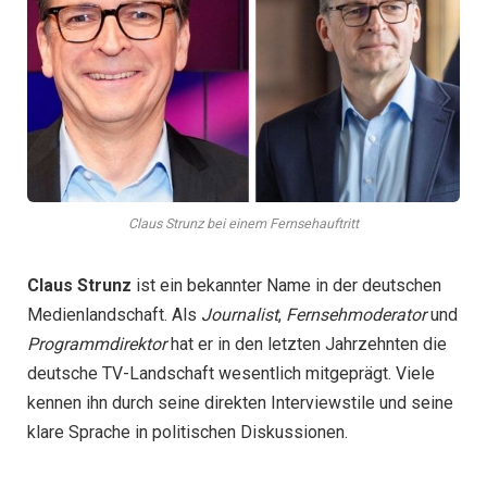
Claus Strunz bei einem Fernsehauftritt
Claus Strunz
ist ein bekannter Name in der deutschen
Medienlandschaft. Als
Journalist
,
Fernsehmoderator
und
Programmdirektor
hat er in den letzten Jahrzehnten die
deutsche TV-Landschaft wesentlich mitgeprägt. Viele
kennen ihn durch seine direkten Interviewstile und seine
klare Sprache in politischen Diskussionen.