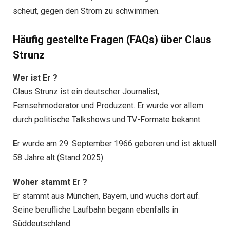
scheut, gegen den Strom zu schwimmen.
Häufig gestellte Fragen (FAQs) über Claus
Strunz
Wer ist
E
r ?
Claus Strunz ist ein deutscher Journalist,
Fernsehmoderator und Produzent. Er wurde vor allem
durch politische Talkshows und TV-Formate bekannt.
E
r wurde am 29. September 1966 geboren und ist aktuell
58 Jahre alt (Stand 2025).
Woher stammt
E
r ?
Er stammt aus München, Bayern, und wuchs dort auf.
Seine berufliche Laufbahn begann ebenfalls in
Süddeutschland.