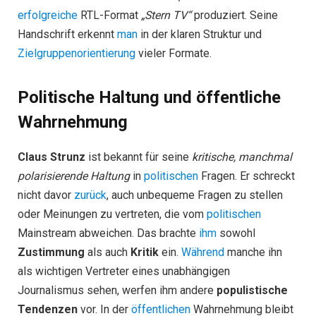
erfolgreiche
RTL-Format
„Stern TV“
produziert. Seine
Handschrift erkennt
man
in der klaren Struktur und
Zielgruppenorientierung
vieler Formate.
Politische Haltung und öffentliche
Wahrnehmung
Claus Strunz
ist bekannt für seine
kritische, manchmal
polarisierende Haltung
in
politischen
Fragen. Er schreckt
nicht davor
zurück
, auch unbequeme Fragen zu stellen
oder Meinungen zu vertreten, die vom
politischen
Mainstream abweichen. Das brachte
ihm
sowohl
Zustimmung
als auch
Kritik
ein.
Während
manche ihn
als wichtigen Vertreter eines unabhängigen
Journalismus sehen, werfen ihm andere
populistische
Tendenzen
vor. In der
öffentlichen
Wahrnehmung bleibt