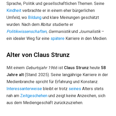
Sprache, Politik und gesellschaftlichen Themen. Seine
Kindheit
verbrachte er in einem eher bürgerlichen
Umfeld, wo
Bildung
und klare Meinungen geschätzt
wurden. Nach dem Abitur studierte er
Politikwissenschaften
,
Germanistik
und
Journalistik
–
ein idealer Weg für eine
spätere
Karriere in den Medien.
Alter von Claus Strunz
Mit einem
Geburtsjahr 1966
ist
Claus Strunz
heute
58
Jahre alt
(Stand: 2025). Seine langjährige Karriere in der
Medienbranche spricht für Erfahrung und Konstanz.
Interessanterweise
bleibt er trotz
seines
Alters stets
nah am
Zeitgeschehen
und zeigt keine Anzeichen, sich
aus dem Mediengeschäft zurückzuziehen.