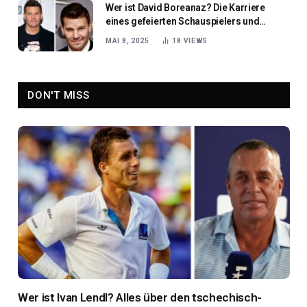
Wer ist David Boreanaz? Die Karriere
eines gefeierten Schauspielers und
Produzenten
MAI 8, 2025
18
VIEWS
DON'T MISS
Wer ist Ivan Lendl? Alles über den tschechisch-