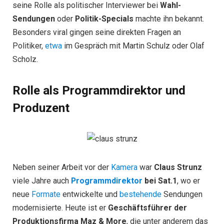
seine Rolle als politischer Interviewer bei
Wahl-
Sendungen
oder
Politik-Specials
machte ihn bekannt.
Besonders viral gingen seine direkten Fragen an
Politiker,
etwa
im Gespräch mit Martin Schulz oder Olaf
Scholz.
Rolle als Programmdirektor und
Produzent
Neben seiner Arbeit vor der
Kamera
war
Claus Strunz
viele Jahre auch
Programmdirektor
bei Sat.1
, wo er
neue
Formate
entwickelte und
bestehende
Sendungen
modernisierte. Heute ist er
Geschäftsführer der
Produktionsfirma Maz & More
, die unter anderem das