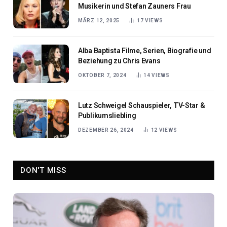
Musikerin und Stefan Zauners Frau
MÄRZ 12, 2025
17
VIEWS
Alba Baptista Filme, Serien, Biografie und
Beziehung zu Chris Evans
OKTOBER 7, 2024
14
VIEWS
Lutz Schweigel Schauspieler, TV-Star &
Publikumsliebling
DEZEMBER 26, 2024
12
VIEWS
DON'T MISS