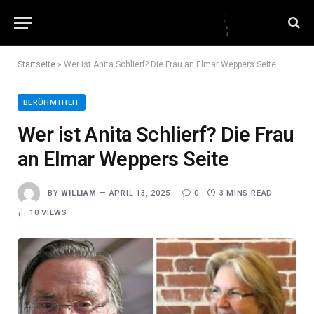
Startseite
»
Wer ist Anita Schlierf? Die Frau an Elmar Weppers Seite
BERÜHMTHEIT
Wer ist Anita Schlierf? Die Frau
an Elmar Weppers Seite
BY
WILLIAM
APRIL 13, 2025
0
3 MINS READ
10
VIEWS