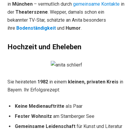
in
München
– vermutlich durch
gemeinsame Kontakte
in
der
Theaterszene
. Wepper, damals schon ein
bekannter TV-Star, schätzte an Anita besonders
ihre
Bodenständigkeit
und
Humor
.
Hochzeit und Eheleben
Sie heirateten
1982
in einem
kleinen, privaten Kreis
in
Bayern. Ihr Erfolgsrezept:
Keine Medienauftritte
als Paar
Fester Wohnsitz
am Starnberger See
Gemeinsame Leidenschaft
für Kunst und Literatur