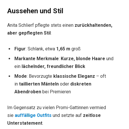
Aussehen und Stil
Anita Schlierf pflegte stets einen
zurückhaltenden,
aber gepflegten Stil
:
Figur
: Schlank, etwa
1,65 m
groß
Markante Merkmale
:
Kurze, blonde Haare
und
ein
lächelnder, freundlicher Blick
Mode
: Bevorzugte
klassische Eleganz
– oft
in
taillierten Mänteln
oder
diskreten
Abendroben
bei Premieren
Im Gegensatz zu vielen Promi-Gattinnen vermied
sie
auffällige Outfits
und setzte auf
zeitlose
Unterstatement
.