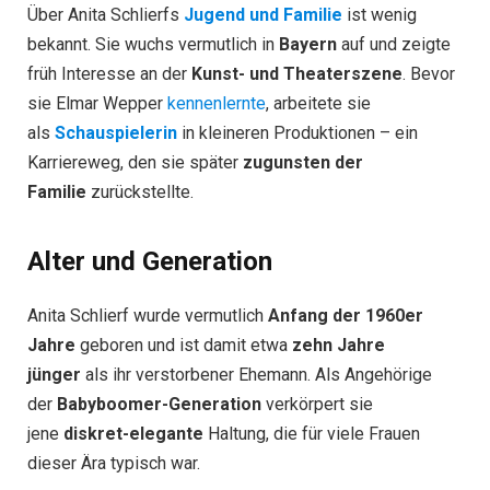
Über Anita Schlierfs
Jugend und Familie
ist wenig
bekannt. Sie wuchs vermutlich in
Bayern
auf und zeigte
früh Interesse an der
Kunst- und Theaterszene
. Bevor
sie Elmar Wepper
kennenlernte
, arbeitete sie
als
Schauspielerin
in kleineren Produktionen – ein
Karriereweg, den sie später
zugunsten der
Familie
zurückstellte.
Alter und Generation
Anita Schlierf wurde vermutlich
Anfang der 1960er
Jahre
geboren und ist damit etwa
zehn Jahre
jünger
als ihr verstorbener Ehemann. Als Angehörige
der
Babyboomer-Generation
verkörpert sie
jene
diskret-elegante
Haltung, die für viele Frauen
dieser Ära typisch war.