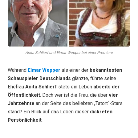
Anita Schlierf und Elmar Wepper bei einer Premiere
Während
Elmar Wepper
als einer der
bekanntesten
Schauspieler Deutschlands
glänzte, führte seine
Ehefrau
Anita Schlierf
stets ein Leben
abseits der
Öffentlichkeit
. Doch wer ist die Frau, die über
vier
Jahrzehnte
an der Seite des beliebten „Tatort“-Stars
stand? Ein Blick auf das Leben dieser
diskreten
Persönlichkeit
.