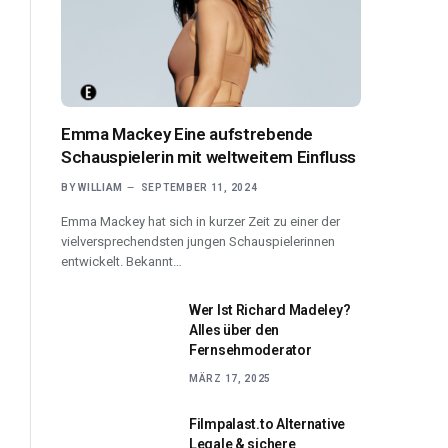
Emma Mackey Eine aufstrebende
Schauspielerin mit weltweitem Einfluss
BY
WILLIAM
SEPTEMBER 11, 2024
Emma Mackey hat sich in kurzer Zeit zu einer der
vielversprechendsten jungen Schauspielerinnen
entwickelt. Bekannt…
Wer Ist Richard Madeley?
Alles über den
Fernsehmoderator
MÄRZ 17, 2025
Filmpalast.to Alternative
Legale & sichere