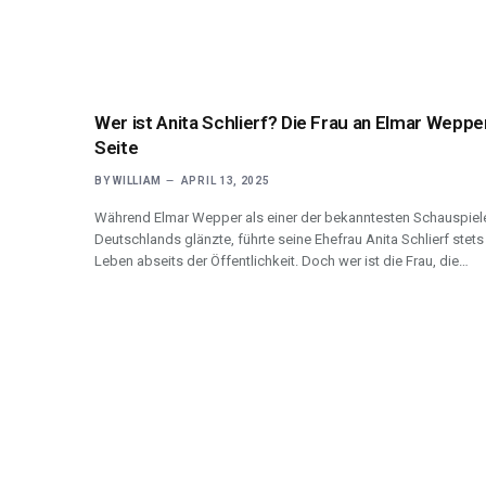
Wer ist Anita Schlierf? Die Frau an Elmar Weppe
Seite
BY
WILLIAM
APRIL 13, 2025
Während Elmar Wepper als einer der bekanntesten Schauspiel
Deutschlands glänzte, führte seine Ehefrau Anita Schlierf stets
Leben abseits der Öffentlichkeit. Doch wer ist die Frau, die…