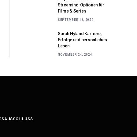
Streaming-Optionen für
Filme & Serien
SEPTEMBER 19, 2024
Sarah Hyland Karriere,
Erfolge und persönliches
Leben
NOVEMBER 24, 2024
GSAUSSCHLUSS