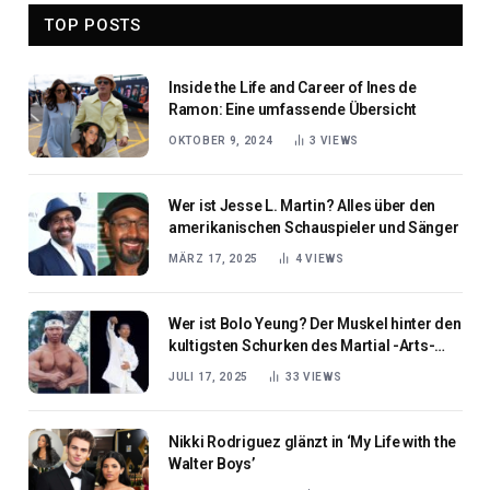
TOP POSTS
Inside the Life and Career of Ines de
Ramon: Eine umfassende Übersicht
OKTOBER 9, 2024
3
VIEWS
Wer ist Jesse L. Martin? Alles über den
amerikanischen Schauspieler und Sänger
MÄRZ 17, 2025
4
VIEWS
Wer ist Bolo Yeung? Der Muskel hinter den
kultigsten Schurken des Martial -Arts-
Kinos
JULI 17, 2025
33
VIEWS
Nikki Rodriguez glänzt in ‘My Life with the
Walter Boys’