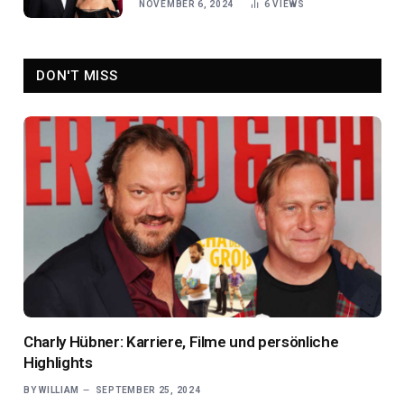
NOVEMBER 6, 2024
6
VIEWS
DON'T MISS
Charly Hübner: Karriere, Filme und persönliche
Highlights
BY
WILLIAM
SEPTEMBER 25, 2024