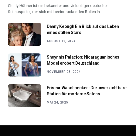
Charly Hübner ist ein bekannter und vielseitiger deutscher
Schauspieler, der sich mit beeindruckenden Rollen in…
Danny Keough Ein Blick auf das Leben
eines stillen Stars
AUGUST 19, 2024
Sheynnis Palacios: Nicaraguanisches
Model erobert Deutschland
NOVEMBER 23, 2024
Friseur Waschbecken: Die unverzichtbare
Station für moderne Salons
MAI 24, 2025