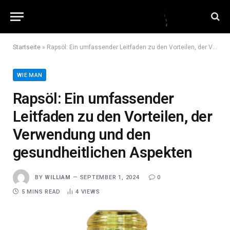
Startseite
»
Rapsöl: Ein umfassender Leitfaden zu den Vorteilen, der Verwendung und den gesundheitlichen Aspekten
WIE MAN
Rapsöl: Ein umfassender
Leitfaden zu den Vorteilen, der
Verwendung und den
gesundheitlichen Aspekten
BY
WILLIAM
SEPTEMBER 1, 2024
0
5 MINS READ
4
VIEWS