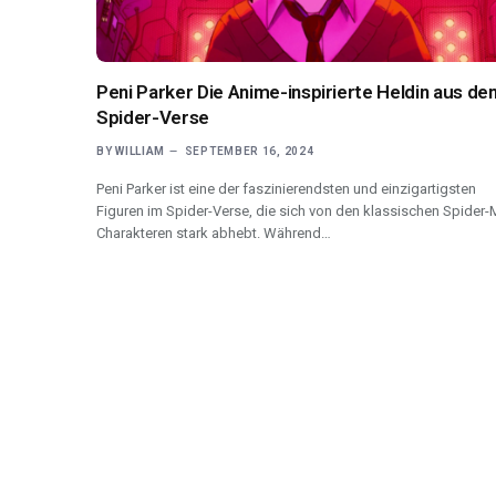
Peni Parker Die Anime-inspirierte Heldin aus d
Spider-Verse
BY
WILLIAM
SEPTEMBER 16, 2024
Peni Parker ist eine der faszinierendsten und einzigartigsten
Figuren im Spider-Verse, die sich von den klassischen Spider-
Charakteren stark abhebt. Während…