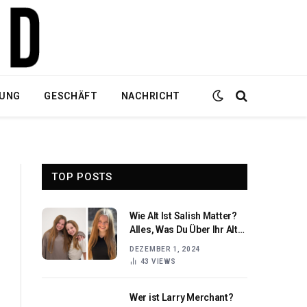
DUNG
GESCHÄFT
NACHRICHT
TOP POSTS
Wie Alt Ist Salish Matter?
Alles, Was Du Über Ihr Alter
Wissen Musst!
DEZEMBER 1, 2024
43
VIEWS
Wer ist Larry Merchant?