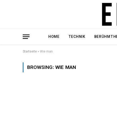
HOME
TECHNIK
BERÜHMTH
Startseite
»
Wie man
BROWSING:
WIE MAN