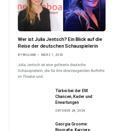
Wer ist Julia Jentsch? Ein Blick auf die
Reise der deutschen Schauspielerin
BY
WILLIAM
MÄRZ 1, 2025
Julia Jentsch ist eine gefeierte deutsche
Schauspielerin, die für ihre überzeugenden Auftritte
im Theater und…
Türkei bei der EM:
Chancen, Kader und
Erwartungen
OKTOBER 28, 2024
Georgia Groome:
Biografie, Karriere,