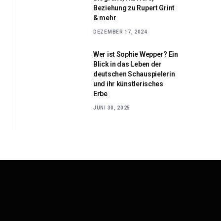
Beziehung zu Rupert Grint
& mehr
DEZEMBER 17, 2024
Wer ist Sophie Wepper? Ein
Blick in das Leben der
deutschen Schauspielerin
und ihr künstlerisches
Erbe
JUNI 30, 2025