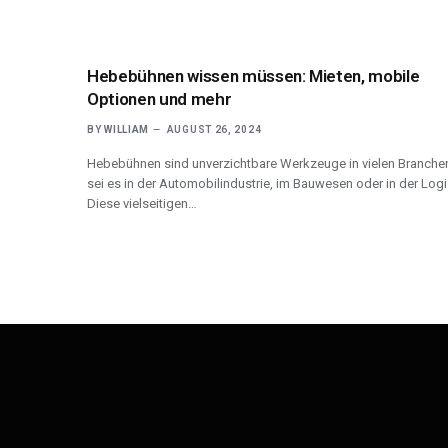
Hebebühnen wissen müssen: Mieten, mobile
Optionen und mehr
BY
WILLIAM
AUGUST 26, 2024
Hebebühnen sind unverzichtbare Werkzeuge in vielen Branche
sei es in der Automobilindustrie, im Bauwesen oder in der Logi
Diese vielseitigen…