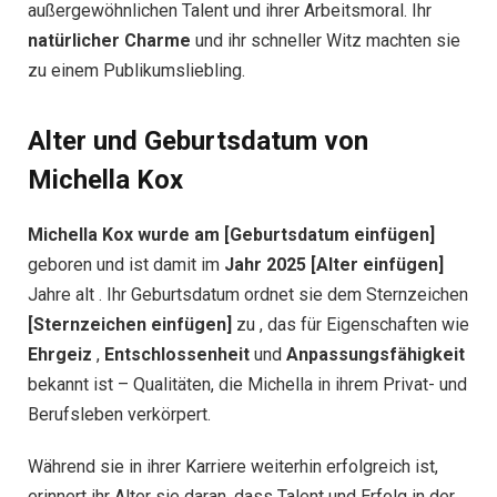
außergewöhnlichen Talent und ihrer Arbeitsmoral. Ihr
natürlicher Charme
und ihr schneller Witz machten sie
zu einem Publikumsliebling.
Alter und Geburtsdatum von
Michella Kox
Michella Kox wurde am [Geburtsdatum einfügen]
geboren und ist damit im
Jahr 2025
[Alter einfügen]
Jahre alt . Ihr Geburtsdatum ordnet sie dem Sternzeichen
[Sternzeichen einfügen]
zu , das für Eigenschaften wie
Ehrgeiz
,
Entschlossenheit
und
Anpassungsfähigkeit
bekannt ist – Qualitäten, die Michella in ihrem Privat- und
Berufsleben verkörpert.
Während sie in ihrer Karriere weiterhin erfolgreich ist,
erinnert ihr Alter sie daran, dass Talent und Erfolg in der