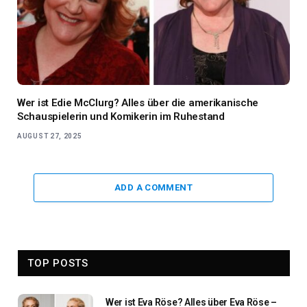
Wer ist Edie McClurg? Alles über die amerikanische
Schauspielerin und Komikerin im Ruhestand
AUGUST 27, 2025
ADD A COMMENT
TOP POSTS
Wer ist Eva Röse? Alles über Eva Röse –