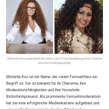
Michella Kox präsentiert bei einer Live-TV-Veranstaltung ihren Charme
und ihre Professionalität.
Michella Kox ist ein Name, der vielen Fernsehfans ein
Begriff ist. Sie ist bekannt für ihr Charisma, ihre
Moderationsfähigkeiten und ihre fesselnde
Bildschirmpräsenz. Als prominente Fernsehmoderatorin
hat sie eine erfolgreiche Medienkarriere aufgebaut und