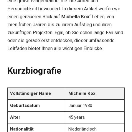
eine große Fangemeinde, die ihre Arbeit und
Persönlichkeit bewundert. In diesem Artikel werfen wir
einen genaueren Blick auf
Michella Kox‘
Leben, von
ihren frühen Jahren bis zu ihrem Aufstieg und ihren
zukünftigen Projekten. Egal, ob Sie schon lange Fan sind
oder sie gerade erst entdecken, dieser umfassende
Leitfaden bietet Ihnen alle wichtigen Einblicke.
Kurzbiografie
Vollständiger Name
Michelle Kox
Geburtsdatum
Januar 1980
Alter
45 years
Nationalität
Niederländisch