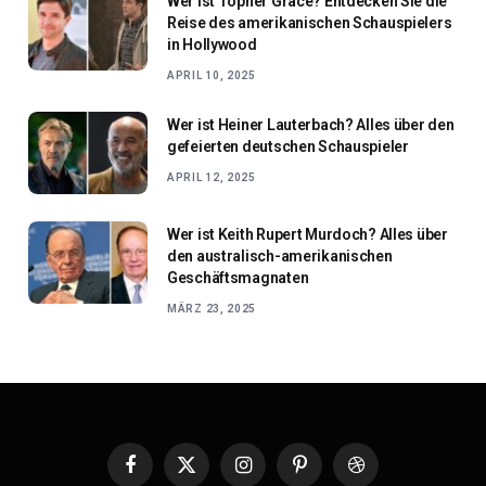
Wer ist Topher Grace? Entdecken Sie die
Reise des amerikanischen Schauspielers
in Hollywood
APRIL 10, 2025
Wer ist Heiner Lauterbach? Alles über den
gefeierten deutschen Schauspieler
APRIL 12, 2025
Wer ist Keith Rupert Murdoch? Alles über
den australisch-amerikanischen
Geschäftsmagnaten
MÄRZ 23, 2025
Facebook
X
Instagram
Pinterest
Dribbble