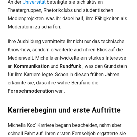
An der
Universität
beteiligte sie sich aktiv an
Theatergruppen, Rhetorikclubs und studentischen
Medienprojekten, was ihr dabei half, ihre Fähigkeiten als
Moderatorin zu schärfen.
Ihre Ausbildung vermittelte ihr nicht nur das technische
Know-how, sondern erweiterte auch ihren Blick auf die
Medienwelt. Michella entwickelte ein starkes Interesse
an
Kommunikation
und
Rundfunk
, was den Grundstein
für ihre Karriere legte. Schon in diesen frühen Jahren
erkannte sie, dass ihre wahre Berufung die
Fernsehmoderation
war .
Karrierebeginn und erste Auftritte
Michella Kox‘ Karriere begann bescheiden, nahm aber
schnell Fahrt auf. Ihren ersten Fernsehjob ergatterte sie