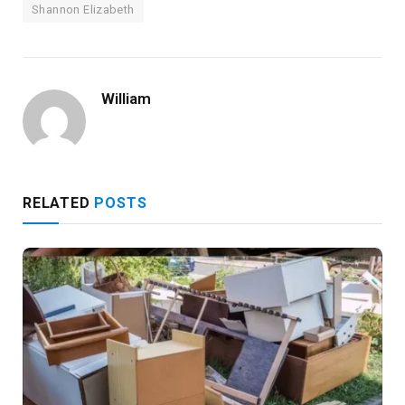
Shannon Elizabeth
William
RELATED
POSTS