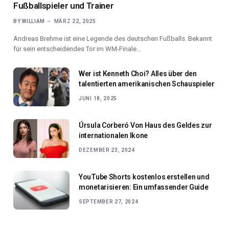
Fußballspieler und Trainer
BY
WILLIAM
MÄRZ 22, 2025
Andreas Brehme ist eine Legende des deutschen Fußballs. Bekannt
für sein entscheidendes Tor im WM-Finale…
Wer ist Kenneth Choi? Alles über den
talentierten amerikanischen Schauspieler
JUNI 18, 2025
Úrsula Corberó Von Haus des Geldes zur
internationalen Ikone
DEZEMBER 23, 2024
YouTube Shorts kostenlos erstellen und
monetarisieren: Ein umfassender Guide
SEPTEMBER 27, 2024