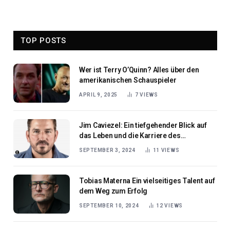
TOP POSTS
Wer ist Terry O’Quinn? Alles über den
amerikanischen Schauspieler
APRIL 9, 2025
7
VIEWS
Jim Caviezel: Ein tiefgehender Blick auf
das Leben und die Karriere des
Hollywood-Stars
SEPTEMBER 3, 2024
11
VIEWS
Tobias Materna Ein vielseitiges Talent auf
dem Weg zum Erfolg
SEPTEMBER 10, 2024
12
VIEWS