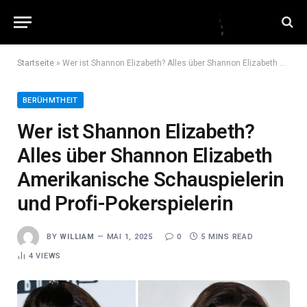
Startseite
»
Wer ist Shannon Elizabeth? Alles über Shannon Elizabeth Amerikanische Schauspielerin und Profi-Pokerspielerin
BERÜHMTHEIT
Wer ist Shannon Elizabeth?
Alles über Shannon Elizabeth
Amerikanische Schauspielerin
und Profi-Pokerspielerin
BY
WILLIAM
MAI 1, 2025
0
5 MINS READ
4
VIEWS