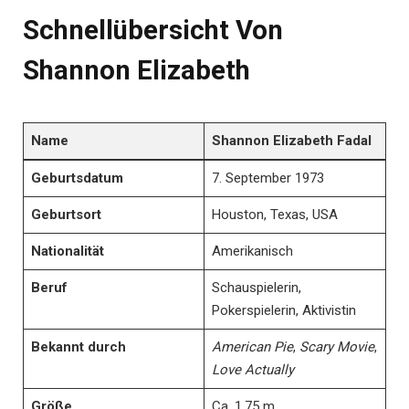
Schnellübersicht Von
Shannon Elizabeth
Name
Shannon Elizabeth Fadal
Geburtsdatum
7. September 1973
Geburtsort
Houston, Texas, USA
Nationalität
Amerikanisch
Beruf
Schauspielerin,
Pokerspielerin, Aktivistin
Bekannt durch
American Pie
,
Scary Movie
,
Love Actually
Größe
Ca. 1,75 m