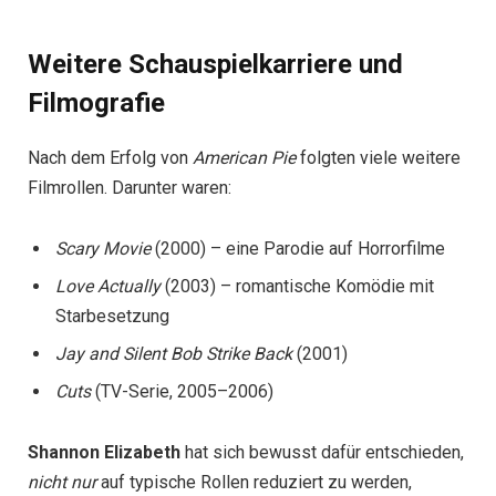
Weitere Schauspielkarriere und
Filmografie
Nach dem Erfolg von
American Pie
folgten viele weitere
Filmrollen. Darunter waren:
Scary Movie
(2000) – eine Parodie auf Horrorfilme
Love Actually
(2003) – romantische Komödie mit
Starbesetzung
Jay and Silent Bob Strike Back
(2001)
Cuts
(TV-Serie, 2005–2006)
Shannon Elizabeth
hat sich bewusst dafür entschieden,
nicht nur
auf typische Rollen reduziert zu werden,