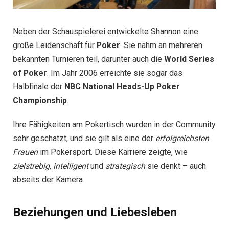
Neben der Schauspielerei entwickelte Shannon eine
große Leidenschaft für
Poker
. Sie nahm an mehreren
bekannten Turnieren teil, darunter auch die
World Series
of Poker
. Im Jahr 2006 erreichte sie sogar das
Halbfinale der
NBC National Heads-Up Poker
Championship
.
Ihre Fähigkeiten am Pokertisch wurden in der Community
sehr geschätzt, und sie gilt als eine der
erfolgreichsten
Frauen
im Pokersport. Diese Karriere zeigte, wie
zielstrebig
,
intelligent
und
strategisch
sie denkt – auch
abseits der Kamera.
Beziehungen und Liebesleben