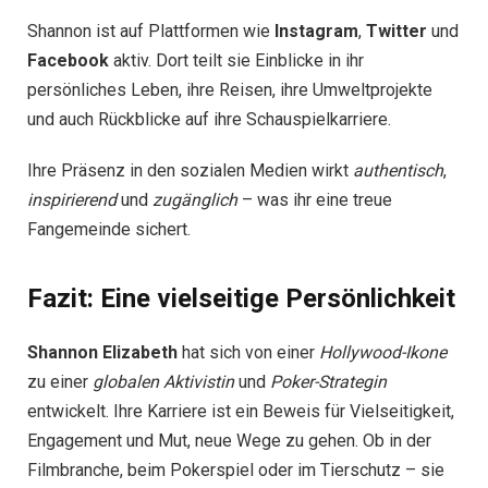
Shannon ist auf Plattformen wie
Instagram
,
Twitter
und
Facebook
aktiv. Dort teilt sie Einblicke in ihr
persönliches Leben, ihre Reisen, ihre Umweltprojekte
und auch Rückblicke auf ihre Schauspielkarriere.
Ihre Präsenz in den sozialen Medien wirkt
authentisch
,
inspirierend
und
zugänglich
– was ihr eine treue
Fangemeinde sichert.
Fazit: Eine vielseitige Persönlichkeit
Shannon Elizabeth
hat sich von einer
Hollywood-Ikone
zu einer
globalen Aktivistin
und
Poker-Strategin
entwickelt. Ihre Karriere ist ein Beweis für Vielseitigkeit,
Engagement und Mut, neue Wege zu gehen. Ob in der
Filmbranche, beim Pokerspiel oder im Tierschutz – sie