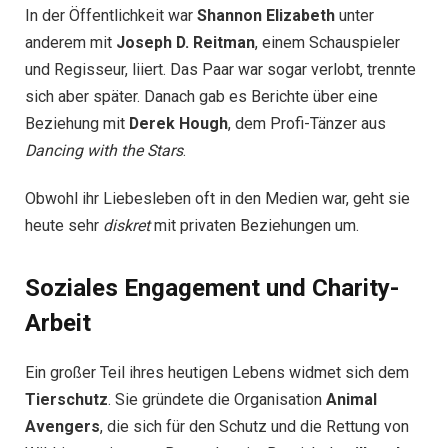
In der Öffentlichkeit war
Shannon Elizabeth
unter
anderem mit
Joseph D. Reitman
, einem Schauspieler
und Regisseur, liiert. Das Paar war sogar verlobt, trennte
sich aber später. Danach gab es Berichte über eine
Beziehung mit
Derek Hough
, dem Profi-Tänzer aus
Dancing with the Stars
.
Obwohl ihr Liebesleben oft in den Medien war, geht sie
heute sehr
diskret
mit privaten Beziehungen um.
Soziales Engagement und Charity-
Arbeit
Ein großer Teil ihres heutigen Lebens widmet sich dem
Tierschutz
. Sie gründete die Organisation
Animal
Avengers
, die sich für den Schutz und die Rettung von