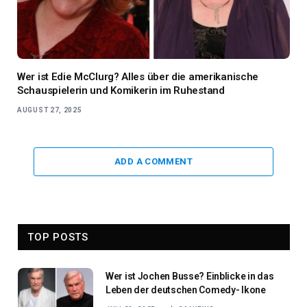
Wer ist Edie McClurg? Alles über die amerikanische
Schauspielerin und Komikerin im Ruhestand
AUGUST 27, 2025
ADD A COMMENT
TOP POSTS
Wer ist Jochen Busse? Einblicke in das
Leben der deutschen Comedy- Ikone