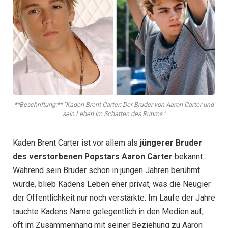
**Beschriftung:** "Kaden Brent Carter: Der Bruder von Aaron Carter und
sein Leben im Schatten des Ruhms."
Kaden Brent Carter ist vor allem als
jüngerer Bruder
des verstorbenen Popstars Aaron Carter
bekannt .
Während sein Bruder schon in jungen Jahren berühmt
wurde, blieb Kadens Leben eher privat, was die Neugier
der Öffentlichkeit nur noch verstärkte. Im Laufe der Jahre
tauchte Kadens Name gelegentlich in den Medien auf,
oft im Zusammenhang mit seiner Beziehung zu Aaron