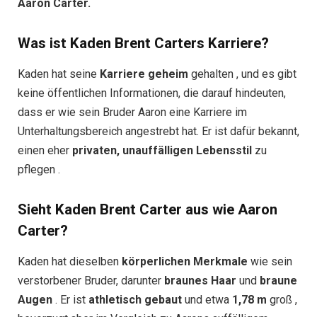
Aaron Carter.
Was ist Kaden Brent Carters Karriere?
Kaden hat seine
Karriere geheim
gehalten , und es gibt
keine öffentlichen Informationen, die darauf hindeuten,
dass er wie sein Bruder Aaron eine Karriere im
Unterhaltungsbereich angestrebt hat. Er ist dafür bekannt,
einen eher
privaten, unauffälligen Lebensstil
zu
pflegen .
Sieht Kaden Brent Carter aus wie Aaron
Carter?
Kaden hat dieselben
körperlichen Merkmale
wie sein
verstorbener Bruder, darunter
braunes Haar
und
braune
Augen
. Er ist
athletisch gebaut
und etwa
1,78 m
groß ,