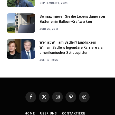
SEPTEMBER 9, 2024
So maximieren Sie die Lebensdauer von
Batterien in Balkon-Kraftwerken
JUNI 22, 2025
Wer ist William Sadler? Einblicke in
William Sadlers legendäre Karriere als
amerikanischer Schauspieler
JULI 23, 2025
Facebook
X
Instagram
Pinterest
Dribbble
(Twitter)
HOME
ÜBER UNS
KONTAKTIERE