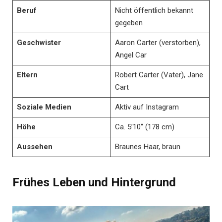
Beruf
Nicht öffentlich bekannt
gegeben
Geschwister
Aaron Carter (verstorben),
Angel Car
Eltern
Robert Carter (Vater), Jane
Cart
Soziale Medien
Aktiv auf Instagram
Höhe
Ca. 5’10“ (178 cm)
Aussehen
Braunes Haar, braun
Frühes Leben und Hintergrund