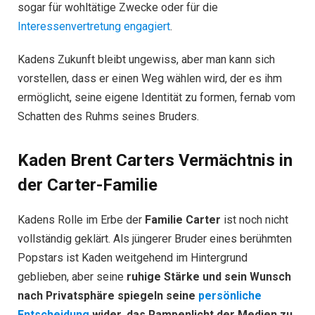
sogar für wohltätige Zwecke oder für die
Interessenvertretung engagiert
.
Kadens Zukunft bleibt ungewiss, aber man kann sich
vorstellen, dass er einen Weg wählen wird, der es ihm
ermöglicht, seine eigene Identität zu formen, fernab vom
Schatten des Ruhms seines Bruders.
Kaden Brent Carters Vermächtnis in
der Carter-Familie
Kadens Rolle im Erbe der
Familie Carter
ist noch nicht
vollständig geklärt. Als jüngerer Bruder eines berühmten
Popstars ist Kaden weitgehend im Hintergrund
geblieben, aber seine
ruhige Stärke und sein Wunsch
nach Privatsphäre spiegeln seine
persönliche
Entscheidung
wider, das Rampenlicht der Medien zu