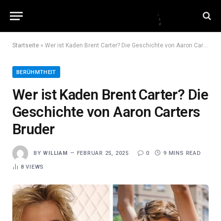
Startseite
»
Wer ist Kaden Brent Carter? Die Geschichte von Aaron Carters Bruder
BERÜHMTHEIT
Wer ist Kaden Brent Carter? Die
Geschichte von Aaron Carters
Bruder
BY
WILLIAM
FEBRUAR 25, 2025
0
9 MINS READ
8
VIEWS