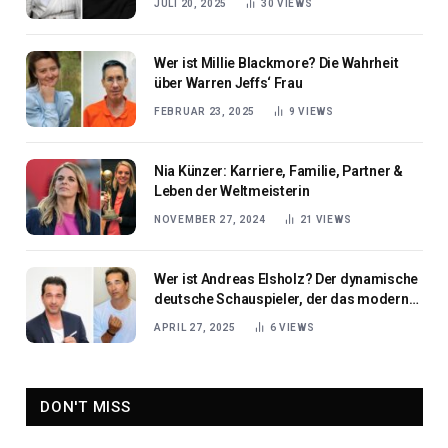
JULI 20, 2025
30
VIEWS
Wer ist Millie Blackmore? Die Wahrheit
über Warren Jeffs‘ Frau
FEBRUAR 23, 2025
9
VIEWS
Nia Künzer: Karriere, Familie, Partner &
Leben der Weltmeisterin
NOVEMBER 27, 2024
21
VIEWS
Wer ist Andreas Elsholz? Der dynamische
deutsche Schauspieler, der das moderne
Kino aufwertet
APRIL 27, 2025
6
VIEWS
DON'T MISS