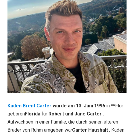
Kaden Brent Carter
wurde am 13. Juni 1996
in **Flor
geboren
Florida
für
Robert und Jane Carter
.
Aufwachsen in einer Familie, die durch seinen älteren
Bruder von Ruhm umgeben war
Carter Haushalt
, Kaden