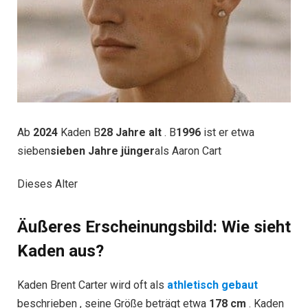
Ab
2024
Kaden B
28 Jahre alt
. B
1996
ist er etwa
sieben
sieben Jahre jünger
als Aaron Cart
Dieses Alter
Äußeres Erscheinungsbild: Wie sieht
Kaden aus?
Kaden Brent Carter wird oft als
athletisch gebaut
beschrieben , seine Größe beträgt etwa
178 cm
. Kaden