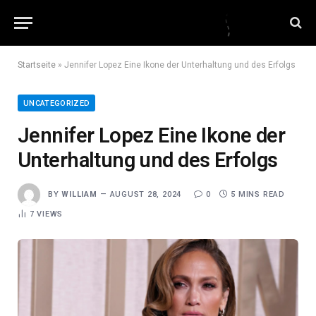
Startseite
»
Jennifer Lopez Eine Ikone der Unterhaltung und des Erfolgs
UNCATEGORIZED
Jennifer Lopez Eine Ikone der
Unterhaltung und des Erfolgs
BY
WILLIAM
AUGUST 28, 2024
0
5 MINS READ
7
VIEWS