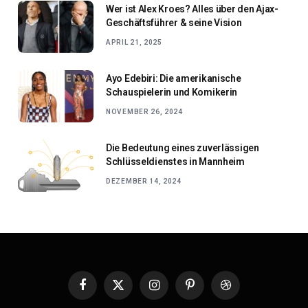
Wer ist Alex Kroes? Alles über den Ajax-
Geschäftsführer & seine Vision
APRIL 21, 2025
Ayo Edebiri: Die amerikanische
Schauspielerin und Komikerin
NOVEMBER 26, 2024
Die Bedeutung eines zuverlässigen
Schlüsseldienstes in Mannheim
DEZEMBER 14, 2024
Facebook
X
Instagram
Pinterest
Dribbble
(Twitter)