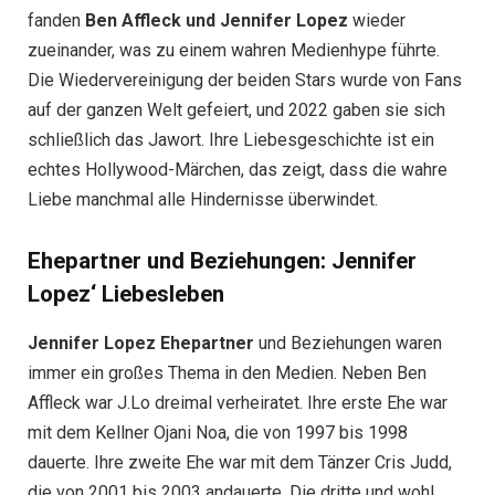
fanden
Ben Affleck und Jennifer Lopez
wieder
zueinander, was zu einem wahren Medienhype führte.
Die Wiedervereinigung der beiden Stars wurde von Fans
auf der ganzen Welt gefeiert, und 2022 gaben sie sich
schließlich das Jawort. Ihre Liebesgeschichte ist ein
echtes Hollywood-Märchen, das zeigt, dass die wahre
Liebe manchmal alle Hindernisse überwindet.
Ehepartner und Beziehungen: Jennifer
Lopez‘ Liebesleben
Jennifer Lopez Ehepartner
und Beziehungen waren
immer ein großes Thema in den Medien. Neben Ben
Affleck war J.Lo dreimal verheiratet. Ihre erste Ehe war
mit dem Kellner Ojani Noa, die von 1997 bis 1998
dauerte. Ihre zweite Ehe war mit dem Tänzer Cris Judd,
die von 2001 bis 2003 andauerte. Die dritte und wohl