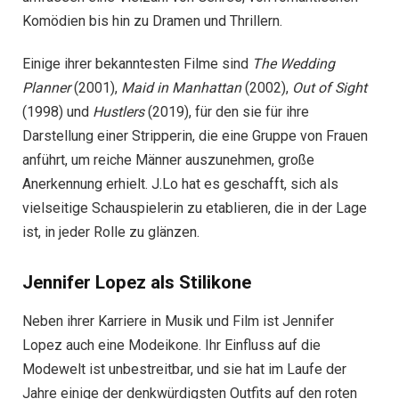
Komödien bis hin zu Dramen und Thrillern.
Einige ihrer bekanntesten Filme sind
The Wedding
Planner
(2001),
Maid in Manhattan
(2002),
Out of Sight
(1998) und
Hustlers
(2019), für den sie für ihre
Darstellung einer Stripperin, die eine Gruppe von Frauen
anführt, um reiche Männer auszunehmen, große
Anerkennung erhielt. J.Lo hat es geschafft, sich als
vielseitige Schauspielerin zu etablieren, die in der Lage
ist, in jeder Rolle zu glänzen.
Jennifer Lopez als Stilikone
Neben ihrer Karriere in Musik und Film ist Jennifer
Lopez auch eine Modeikone. Ihr Einfluss auf die
Modewelt ist unbestreitbar, und sie hat im Laufe der
Jahre einige der denkwürdigsten Outfits auf den roten