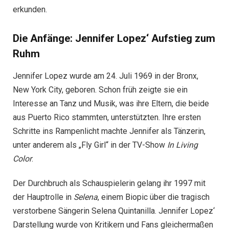
erkunden.
Die Anfänge: Jennifer Lopez‘ Aufstieg zum
Ruhm
Jennifer Lopez wurde am 24. Juli 1969 in der Bronx,
New York City, geboren. Schon früh zeigte sie ein
Interesse an Tanz und Musik, was ihre Eltern, die beide
aus Puerto Rico stammten, unterstützten. Ihre ersten
Schritte ins Rampenlicht machte Jennifer als Tänzerin,
unter anderem als „Fly Girl“ in der TV-Show
In Living
Color
.
Der Durchbruch als Schauspielerin gelang ihr 1997 mit
der Hauptrolle in
Selena
, einem Biopic über die tragisch
verstorbene Sängerin Selena Quintanilla. Jennifer Lopez‘
Darstellung wurde von Kritikern und Fans gleichermaßen