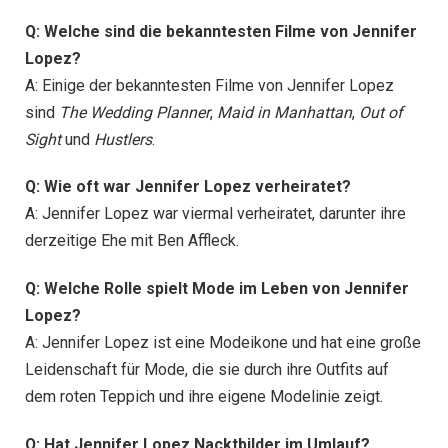
Q: Welche sind die bekanntesten Filme von Jennifer
Lopez?
A: Einige der bekanntesten Filme von Jennifer Lopez
sind
The Wedding Planner
,
Maid in Manhattan
,
Out of
Sight
und
Hustlers
.
Q: Wie oft war Jennifer Lopez verheiratet?
A: Jennifer Lopez war viermal verheiratet, darunter ihre
derzeitige Ehe mit Ben Affleck.
Q: Welche Rolle spielt Mode im Leben von Jennifer
Lopez?
A: Jennifer Lopez ist eine Modeikone und hat eine große
Leidenschaft für Mode, die sie durch ihre Outfits auf
dem roten Teppich und ihre eigene Modelinie zeigt.
Q: Hat Jennifer Lopez Nacktbilder im Umlauf?