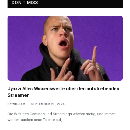
DON'T MISS
Jynxzi Alles Wissenswerte über den aufstrebenden
Streamer
BY
WILLIAM
SEPTEMBER 23, 2024
Die Welt des Gamings und Streamings wächst stetig, und immer
wieder tauchen neue Talente auf,…