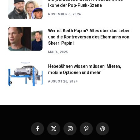
Ikone der Pop-Punk-Szene
NOVEMBER 6, 2024
Wer ist Keith Papini? Alles über das Leben
und die Kontroversen des Ehemanns von
Sherri Papini
MAI 4, 2025
Hebebühnen wissen müssen: Mieten,
mobile Optionen und mehr
AUGUST 26, 2024
Facebook
X
Instagram
Pinterest
Dribbble
(Twitter)