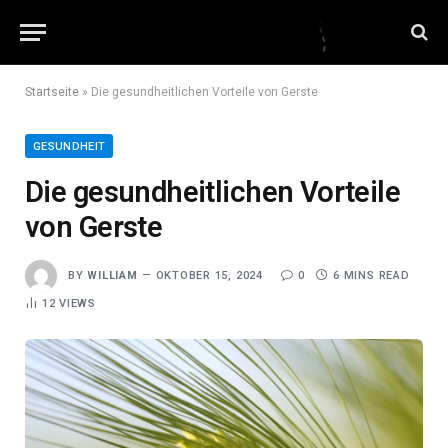
Startseite
»
Die gesundheitlichen Vorteile von Gerste
GESUNDHEIT
Die gesundheitlichen Vorteile
von Gerste
BY
WILLIAM
OKTOBER 15, 2024
0
6 MINS READ
12
VIEWS