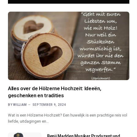
Alles over de Hölzerne Hochzeit: Ideeën,
geschenken en tradities
BY
WILLIAM
SEPTEMBER 9, 2024
Wat is een Hölzerne Hochzeit? Een huwelijk is een prachtige reis vol
liefde, uitdagingen en…
Benji Madden Musiker Produzent und