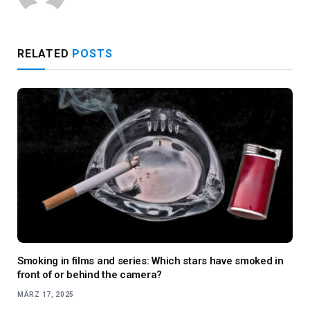
RELATED
POSTS
Smoking in films and series: Which stars have smoked in
front of or behind the camera?
MÄRZ 17, 2025