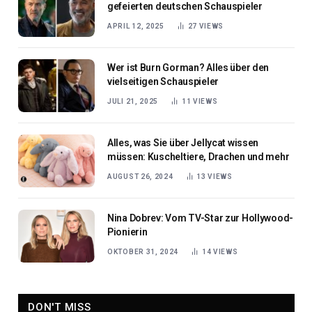
gefeierten deutschen Schauspieler
APRIL 12, 2025
27
VIEWS
Wer ist Burn Gorman? Alles über den
vielseitigen Schauspieler
JULI 21, 2025
11
VIEWS
Alles, was Sie über Jellycat wissen
müssen: Kuscheltiere, Drachen und mehr
AUGUST 26, 2024
13
VIEWS
Nina Dobrev: Vom TV-Star zur Hollywood-
Pionierin
OKTOBER 31, 2024
14
VIEWS
DON'T MISS