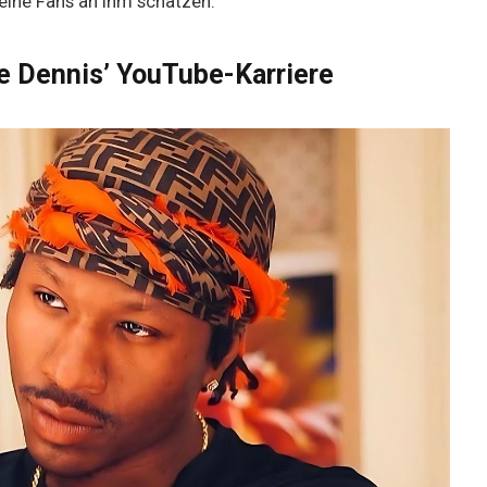
seine Fans an ihm schätzen.
e Dennis’ YouTube-Karriere