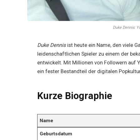
Duke Dennis: Y
Duke Dennis
ist heute ein Name, den viele G
leidenschaftlichen Spieler zu einem der bek
entwickelt. Mit Millionen von Followern auf 
ein fester Bestandteil der digitalen Popkult
Kurze Biographie
Name
Geburtsdatum