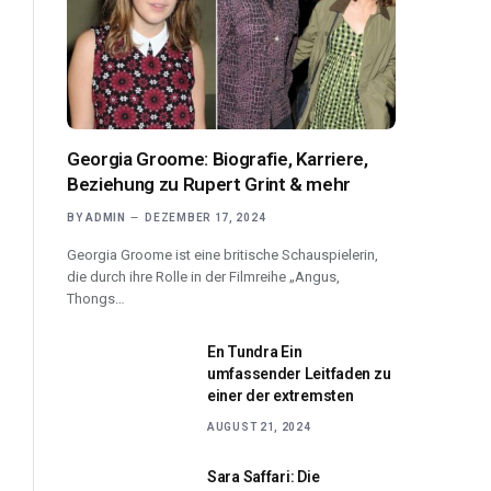
Georgia Groome: Biografie, Karriere,
Beziehung zu Rupert Grint & mehr
BY
ADMIN
DEZEMBER 17, 2024
Georgia Groome ist eine britische Schauspielerin,
die durch ihre Rolle in der Filmreihe „Angus,
Thongs…
En Tundra Ein
umfassender Leitfaden zu
einer der extremsten
AUGUST 21, 2024
Sara Saffari: Die