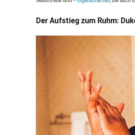
Selbsttreue sind –
Eigenschaften
, die auch 
Der Aufstieg zum Ruhm: Duk