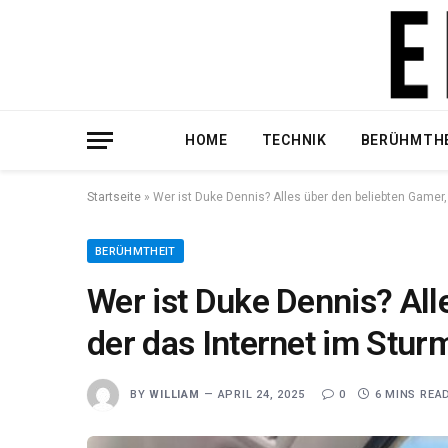
HOME
TECHNIK
BERÜHMTH
Startseite
»
Wer ist Duke Dennis? Alles über den beliebten Gamer,
BERÜHMTHEIT
Wer ist Duke Dennis? All
der das Internet im Stur
BY
WILLIAM
APRIL 24, 2025
0
6 MINS REA