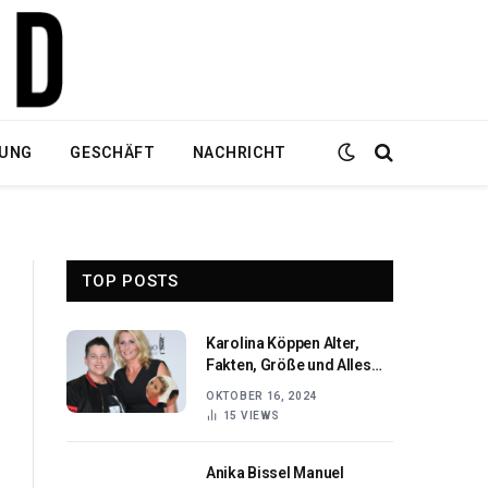
DUNG
GESCHÄFT
NACHRICHT
TOP POSTS
Karolina Köppen Alter,
Fakten, Größe und Alles
Über Sie
OKTOBER 16, 2024
15
VIEWS
Anika Bissel Manuel