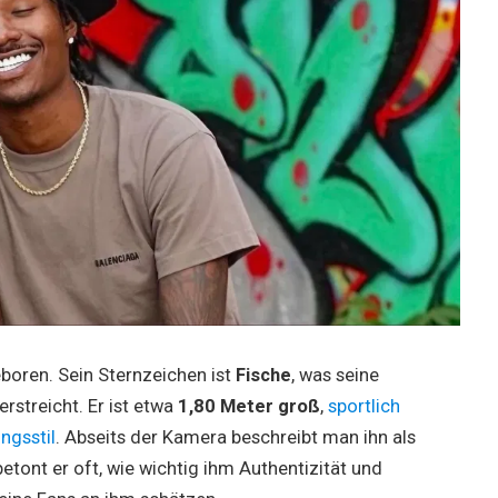
boren. Sein Sternzeichen ist
Fische
, was seine
rstreicht. Er ist etwa
1,80 Meter groß
,
sportlich
ngsstil
. Abseits der Kamera beschreibt man ihn als
betont er oft, wie wichtig ihm Authentizität und