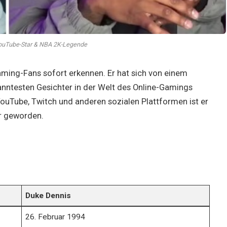
ouTube-Star & NBA 2K-Legende
aming-Fans sofort erkennen. Er hat sich von einem
anntesten Gesichter in der Welt des Online-Gamings
YouTube, Twitch und anderen sozialen Plattformen ist er
ur geworden.
Duke Dennis
26. Februar 1994