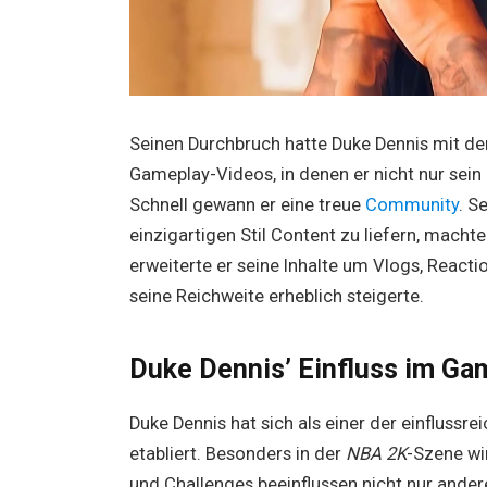
Seinen Durchbruch hatte Duke Dennis mit de
Gameplay-Videos, in denen er nicht nur sein
Schnell gewann er eine treue
Community
. S
einzigartigen Stil Content zu liefern, macht
erweiterte er seine Inhalte um Vlogs, React
seine Reichweite erheblich steigerte.
Duke Dennis’ Einfluss im Ga
Duke Dennis hat sich als einer der einfluss
etabliert. Besonders in der
NBA 2K
-Szene wi
und Challenges beeinflussen nicht nur ander