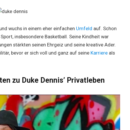
und wuchs in einem eher einfachen
Umfeld
auf. Schon
Sport, insbesondere Basketball. Seine Kindheit war
ungen stärkten seinen Ehrgeiz und seine kreative Ader.
itär, bevor er sich voll und ganz auf seine
Karriere
als
kten zu Duke Dennis’ Privatleben