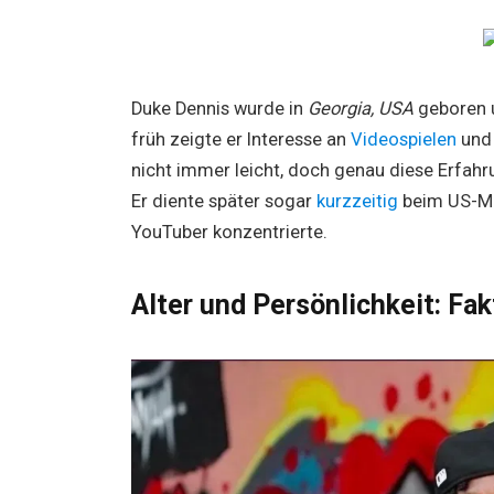
Duke Dennis wurde in
Georgia, USA
geboren 
früh zeigte er Interesse an
Videospielen
und 
nicht immer leicht, doch genau diese Erfahr
Er diente später sogar
kurzzeitig
beim US-Mil
YouTuber konzentrierte.
Alter und Persönlichkeit: Fa