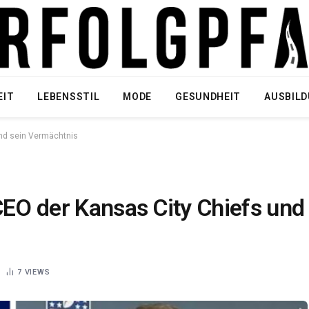
EIT
LEBENSSTIL
MODE
GESUNDHEIT
AUSBIL
und sein Vermächtnis
CEO der Kansas City Chiefs und
7
VIEWS