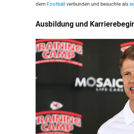
dem
Football
verbunden und besuchte als
e
Ausbildung und Karrierebegi