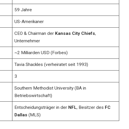
59 Jahre
US-Amerikaner
CEO & Chairman der
Kansas City Chiefs
,
Unternehmer
~2 Milliarden USD (Forbes)
Tavia Shackles (verheiratet seit 1993)
3
Southern Methodist University (BA in
Betriebswirtschaft)
Entscheidungsträger in der
NFL
, Besitzer des
FC
Dallas
(MLS)