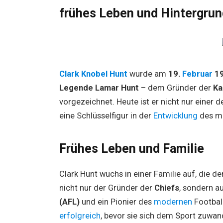
frühes Leben und Hintergrun
Clark Knobel Hunt
wurde am
19.
Februar
1
Legende Lamar Hunt
– dem Gründer der
Ka
vorgezeichnet. Heute ist er nicht nur einer 
eine Schlüsselfigur in der
Entwicklung
des m
Frühes Leben und Familie
Clark Hunt wuchs in einer Familie auf, die d
nicht nur der Gründer der
Chiefs
, sondern a
(AFL)
und ein Pionier des
modernen
Footbal
erfolgreich
, bevor sie sich dem Sport zuwan