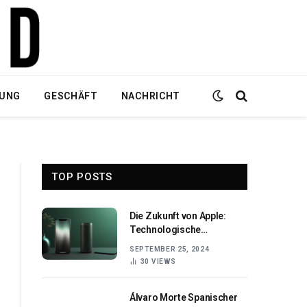
DUNG
GESCHÄFT
NACHRICHT
TOP POSTS
Die Zukunft von Apple:
Technologische
Durchbrüche und Apple
SEPTEMBER 25, 2024
Innovationen
30
VIEWS
Álvaro Morte Spanischer