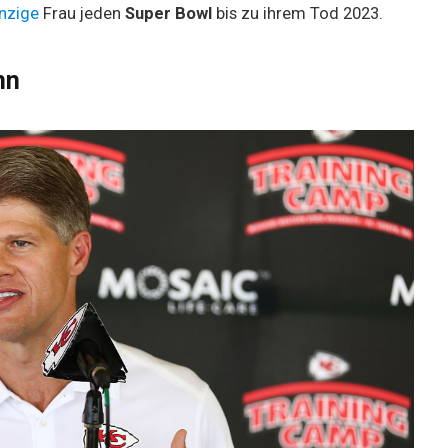
inzige
Frau jeden
Super Bowl
bis zu ihrem Tod 2023.
nn