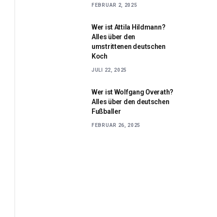
FEBRUAR 2, 2025
Wer ist Attila Hildmann?
Alles über den
umstrittenen deutschen
Koch
JULI 22, 2025
Wer ist Wolfgang Overath?
Alles über den deutschen
Fußballer
FEBRUAR 26, 2025