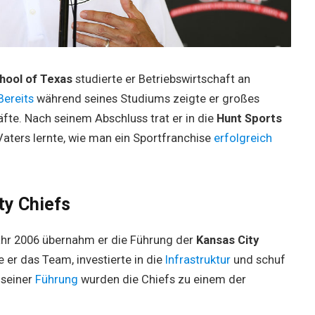
chool of Texas
studierte er Betriebswirtschaft an
Bereits
während seines Studiums zeigte er großes
fte. Nach seinem Abschluss trat er in die
Hunt Sports
Vaters lernte, wie man ein Sportfranchise
erfolgreich
ty Chiefs
ahr 2006 übernahm er die Führung der
Kansas City
 er das Team, investierte in die
Infrastruktur
und schuf
 seiner
Führung
wurden die Chiefs zu einem der