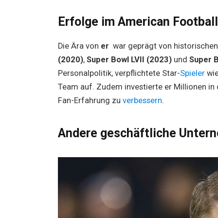
Erfolge im American Football
Die Ära von
er
war geprägt von historischen
(2020)
,
Super Bowl LVII (2023)
und
Super B
Personalpolitik, verpflichtete Star-
Spieler
wi
Team auf. Zudem investierte er Millionen in
Fan-Erfahrung zu
verbessern
.
Andere geschäftliche Unte