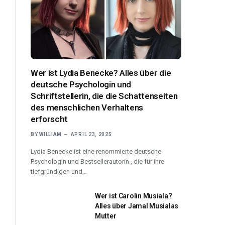
Wer ist Lydia Benecke? Alles über die
deutsche Psychologin und
Schriftstellerin, die die Schattenseiten
des menschlichen Verhaltens
erforscht
BY
WILLIAM
APRIL 23, 2025
Lydia Benecke ist eine renommierte deutsche
Psychologin und Bestsellerautorin , die für ihre
tiefgründigen und…
Wer ist Carolin Musiala?
Alles über Jamal Musialas
Mutter