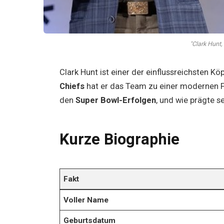
"Clark Hunt,
Clark Hunt ist einer der einflussreichsten Kö
Chiefs
hat er das Team zu einer modernen Fo
den
Super Bowl-Erfolgen
, und wie prägte s
Kurze Biographie
Fakt
Voller Name
Geburtsdatum