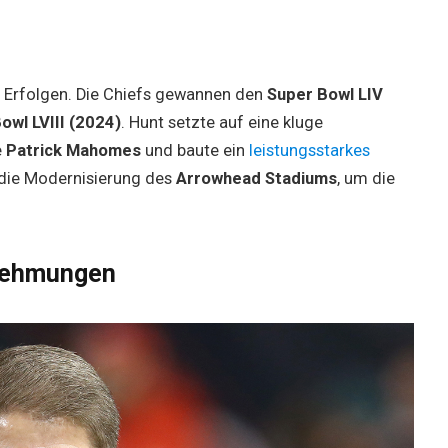
 Erfolgen. Die Chiefs gewannen den
Super Bowl LIV
owl LVIII (2024)
. Hunt setzte auf eine kluge
e
Patrick Mahomes
und baute ein
leistungsstarkes
 die Modernisierung des
Arrowhead Stadiums
, um die
rnehmungen