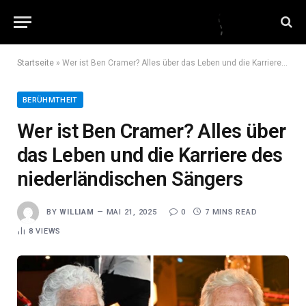
Startseite
»
Wer ist Ben Cramer? Alles über das Leben und die Karriere des niederländischen Sängers
BERÜHMTHEIT
Wer ist Ben Cramer? Alles über
das Leben und die Karriere des
niederländischen Sängers
BY
WILLIAM
MAI 21, 2025
0
7 MINS READ
8
VIEWS