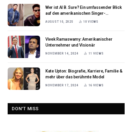
Wer ist Al B. Sure? Ein umfassender Blick
auf den amerikanischen Singer-
Songwriter und Plattenproduzenten
AUGUST 10, 2025
10
VIEWS
Vivek Ramaswamy: Amerikanischer
Unternehmer und Visionär
NOVEMBER 14, 2024
11
VIEWS
Kate Upton: Biografie, Karriere, Familie &
mehr über das berühmte Model
NOVEMBER 17, 2024
16
VIEWS
DON'T MISS