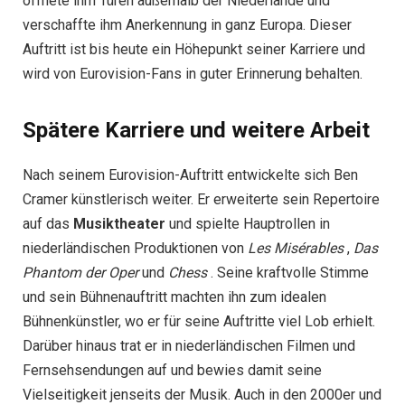
öffnete ihm Türen außerhalb der Niederlande und
verschaffte ihm Anerkennung in ganz Europa. Dieser
Auftritt ist bis heute ein Höhepunkt seiner Karriere und
wird von Eurovision-Fans in guter Erinnerung behalten.
Spätere Karriere und weitere Arbeit
Nach seinem Eurovision-Auftritt entwickelte sich Ben
Cramer künstlerisch weiter. Er erweiterte sein Repertoire
auf das
Musiktheater
und spielte Hauptrollen in
niederländischen Produktionen von
Les Misérables
,
Das
Phantom der Oper
und
Chess
. Seine kraftvolle Stimme
und sein Bühnenauftritt machten ihn zum idealen
Bühnenkünstler, wo er für seine Auftritte viel Lob erhielt.
Darüber hinaus trat er in niederländischen Filmen und
Fernsehsendungen auf und bewies damit seine
Vielseitigkeit jenseits der Musik. Auch in den 2000er und