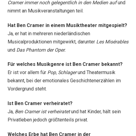
Cramer immer noch gelegentlich in den Medien auf
und
nimmt an Musikveranstaltungen teil.
Hat Ben Cramer in einem Musiktheater mitgespielt?
Ja, er hat in mehreren niederländischen
Musicalproduktionen mitgewirkt, darunter
Les Misérables
und
Das Phantom der Oper.
Für welches Musikgenre ist Ben Cramer bekannt?
Er ist vor allem für
Pop, Schlager
und Theatermusik
bekannt, bei der emotionales Geschichtenerzählen im
Vordergrund steht.
Ist Ben Cramer verheiratet?
Ja,
Ben Cramer ist verheiratet
und hat Kinder, hält sein
Privatleben jedoch größtenteils privat.
Welches Erbe hat Ben Cramer in der