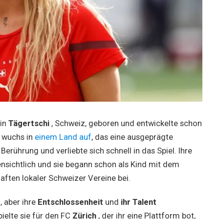
in
Tägertschi
, Schweiz, geboren und entwickelte schon
e wuchs in
einem Land auf
, das eine ausgeprägte
Berührung und verliebte sich schnell in das Spiel. Ihre
nsichtlich und sie begann schon als Kind mit dem
ften lokaler Schweizer Vereine bei.
, aber ihre
Entschlossenheit
und
ihr Talent
ielte sie für den FC
Zürich
, der ihr eine Plattform bot,