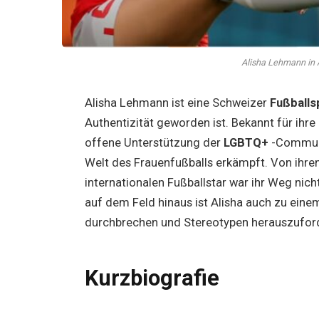
Alisha Lehmann in A
Alisha Lehmann ist eine Schweizer
Fußballsp
Authentizität geworden ist. Bekannt für ihr
offene Unterstützung der
LGBTQ+
-Communit
Welt des Frauenfußballs erkämpft. Von ihre
internationalen Fußballstar war ihr Weg nicht
auf dem Feld hinaus ist Alisha auch zu eine
durchbrechen und Stereotypen herauszuforde
Kurzbiografie