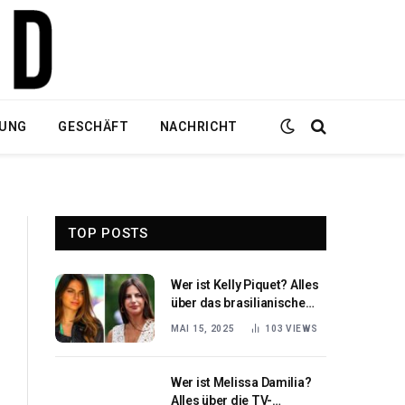
DUNG
GESCHÄFT
NACHRICHT
TOP POSTS
Wer ist Kelly Piquet? Alles
über das brasilianische
Model und Kolumnistin
MAI 15, 2025
103
VIEWS
Wer ist Melissa Damilia?
Alles über die TV-