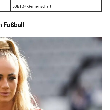
LGBTQ+-Gemeinschaft
m Fußball