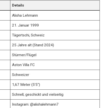
Details
Alisha Lehmann
21. Januar 1999
Tägertschi, Schweiz
25 Jahre alt (Stand 2024)
Stürmer/Flügel
Aston Villa FC
Schweizer
1,67 Meter (5’5″)
Schnell, geschickt und vielseitig
Instagram: @alishalehmann7