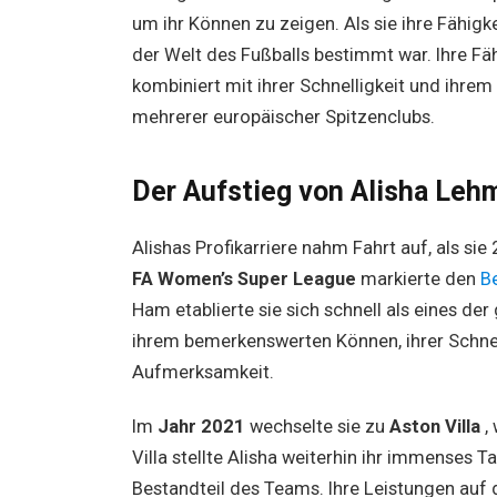
um ihr Können zu zeigen. Als sie ihre Fähigke
der Welt des Fußballs bestimmt war. Ihre Fäh
kombiniert mit ihrer Schnelligkeit und ihre
mehrerer europäischer Spitzenclubs.
Der Aufstieg von Alisha Lehm
Alishas Profikarriere nahm Fahrt auf, als sie
FA Women’s Super League
markierte den
Be
Ham etablierte sie sich schnell als eines d
ihrem bemerkenswerten Können, ihrer Schnell
Aufmerksamkeit.
Im
Jahr 2021
wechselte sie zu
Aston Villa
, 
Villa stellte Alisha weiterhin ihr immenses 
Bestandteil des Teams. Ihre Leistungen auf 