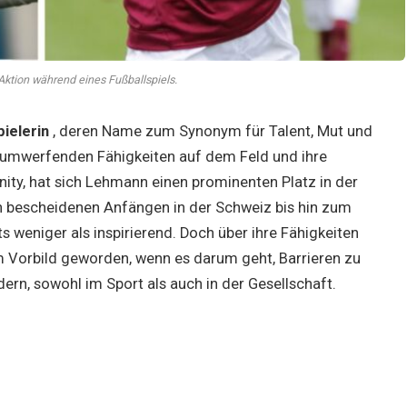
ktion während eines Fußballspiels.
ielerin
, deren Name zum Synonym für Talent, Mut und
e umwerfenden Fähigkeiten auf dem Feld und ihre
y, hat sich Lehmann einen prominenten Platz in der
n bescheidenen Anfängen in der Schweiz bis hin zum
s weniger als inspirierend. Doch über ihre Fähigkeiten
m Vorbild geworden, wenn es darum geht, Barrieren zu
rn, sowohl im Sport als auch in der Gesellschaft.