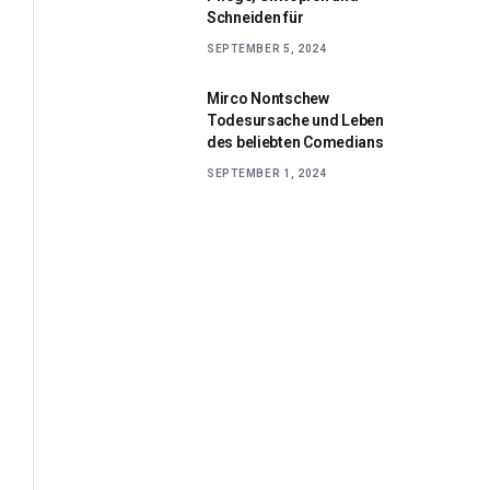
Schneiden für
SEPTEMBER 5, 2024
Mirco Nontschew
Todesursache und Leben
des beliebten Comedians
SEPTEMBER 1, 2024