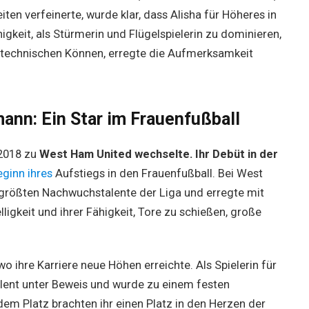
iten verfeinerte, wurde klar, dass Alisha für Höheres in
igkeit, als Stürmerin und Flügelspielerin zu dominieren,
m technischen Können, erregte die Aufmerksamkeit
ann: Ein Star im Frauenfußball
 2018 zu
West Ham United wechselte. Ihr Debüt in der
ginn ihres
Aufstiegs in den Frauenfußball. Bei West
er größten Nachwuchstalente der Liga und erregte mit
igkeit und ihrer Fähigkeit, Tore zu schießen, große
wo ihre Karriere neue Höhen erreichte. Als Spielerin für
Talent unter Beweis und wurde zu einem festen
dem Platz brachten ihr einen Platz in den Herzen der