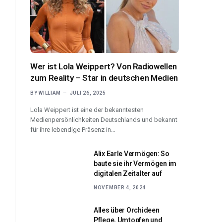
Wer ist Lola Weippert? Von Radiowellen
zum Reality – Star in deutschen Medien
BY
WILLIAM
JULI 26, 2025
Lola Weippert ist eine der bekanntesten
Medienpersönlichkeiten Deutschlands und bekannt
für ihre lebendige Präsenz in…
Alix Earle Vermögen: So
baute sie ihr Vermögen im
digitalen Zeitalter auf
NOVEMBER 4, 2024
Alles über Orchideen
Pflege, Umtopfen und