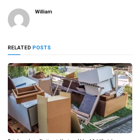
William
RELATED
POSTS