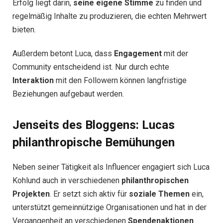
Erfolg liegt darin,
seine eigene Stimme
zu finden und
regelmäßig Inhalte zu produzieren, die echten Mehrwert
bieten.
Außerdem betont Luca, dass
Engagement
mit der
Community entscheidend ist. Nur durch echte
Interaktion
mit den Followern können langfristige
Beziehungen aufgebaut werden.
Jenseits des Bloggens: Lucas
philanthropische Bemühungen
Neben seiner Tätigkeit als Influencer engagiert sich Luca
Kohlund auch in verschiedenen
philanthropischen
Projekten
. Er setzt sich aktiv für
soziale Themen
ein,
unterstützt gemeinnützige Organisationen und hat in der
Vergangenheit an verschiedenen
Spendenaktionen