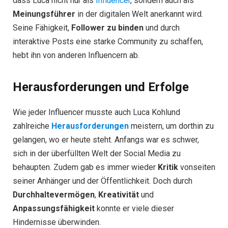
dass Luca nicht nur als
Influencer
, sondern auch als
Meinungsführer
in der digitalen Welt anerkannt wird.
Seine Fähigkeit,
Follower zu binden
und durch
interaktive Posts eine starke Community zu schaffen,
hebt ihn von anderen Influencern ab.
Herausforderungen und Erfolge
Wie jeder Influencer musste auch Luca Kohlund
zahlreiche
Herausforderungen
meistern, um dorthin zu
gelangen, wo er heute steht. Anfangs war es schwer,
sich in der überfüllten Welt der Social Media zu
behaupten. Zudem gab es immer wieder
Kritik
vonseiten
seiner Anhänger und der Öffentlichkeit. Doch durch
Durchhaltevermögen
,
Kreativität
und
Anpassungsfähigkeit
konnte er viele dieser
Hindernisse überwinden.