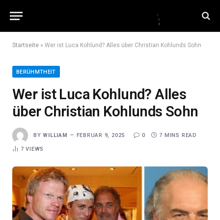
Startseite
»
Wer ist Luca Kohlund? Alles über Christian Kohlunds Sohn
BERÜHMTHEIT
Wer ist Luca Kohlund? Alles
über Christian Kohlunds Sohn
BY
WILLIAM
FEBRUAR 9, 2025
0
7 MINS READ
7
VIEWS