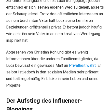
zur Unterhaltungsbranche hat Luca früh geprägt, jedoch
entschied er sich, seinen eigenen Weg zu gehen, abseits
der Schauspielerei. Trotz des öffentlichen Interesses an
seinem berühmten Vater hält Luca seine familiären
Beziehungen größtenteils privat. Er betont jedoch häufig,
wie sehr ihn sein Vater in seinem kreativen Werdegang
inspiriert hat.
Abgesehen von Christian Kohlund gibt es wenig
Informationen über die anderen Familienmitglieder, da
Luca bewusst ein gewisses Maß an
Privatheit wahrt
. Er
selbst ist jedoch in den sozialen Medien sehr präsent
und teilt regelmäßig Einblicke in sein Leben und seine
Projekte.
Der Aufstieg des Influencer-
Bloggings