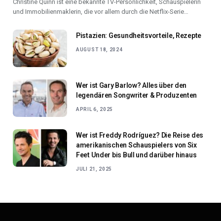
Christine Quinn ist eine bekannte TV-Persönlichkeit, Schauspielerin
und Immobilienmaklerin, die vor allem durch die Netflix-Serie…
Pistazien: Gesundheitsvorteile, Rezepte
AUGUST 18, 2024
Wer ist Gary Barlow? Alles über den
legendären Songwriter & Produzenten
APRIL 6, 2025
Wer ist Freddy Rodríguez? Die Reise des
amerikanischen Schauspielers von Six
Feet Under bis Bull und darüber hinaus
JULI 21, 2025