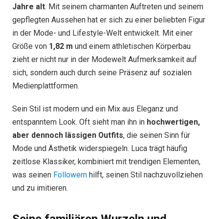
Jahre alt
. Mit seinem charmanten Auftreten und seinem
gepflegten Aussehen hat er sich zu einer beliebten Figur
in der Mode- und Lifestyle-Welt entwickelt. Mit einer
Größe von
1,82 m
und einem athletischen Körperbau
zieht er nicht nur in der Modewelt Aufmerksamkeit auf
sich, sondern auch durch seine Präsenz auf sozialen
Medienplattformen.
Sein Stil ist modern und ein Mix aus Eleganz und
entspanntem Look. Oft sieht man ihn in
hochwertigen,
aber dennoch lässigen Outfits
, die seinen Sinn für
Mode und Ästhetik widerspiegeln. Luca trägt häufig
zeitlose Klassiker, kombiniert mit trendigen Elementen,
was seinen
Followern
hilft, seinen Stil nachzuvollziehen
und zu imitieren.
Seine familiären Wurzeln und