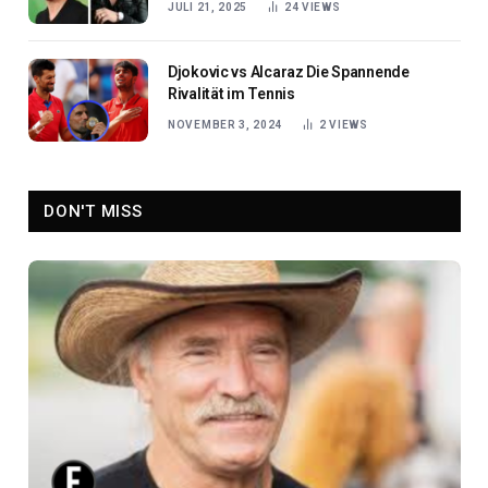
JULI 21, 2025
24
VIEWS
Djokovic vs Alcaraz Die Spannende
Rivalität im Tennis
NOVEMBER 3, 2024
2
VIEWS
DON'T MISS