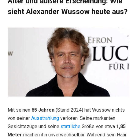
Alter und äußere Erscheinung: Wie
sieht Alexander Wussow heute aus?
Mit seinen
65 Jahren
(Stand 2024) hat Wussow nichts
von seiner
Ausstrahlung
verloren. Seine markanten
Gesichtszüge und seine
stattliche
Größe von etwa
1,85
Meter
machen ihn unverwechselbar. Während sein Haar