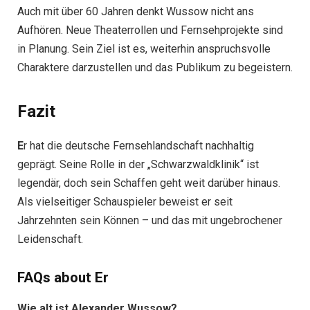
Auch mit über 60 Jahren denkt Wussow nicht ans
Aufhören. Neue Theaterrollen und Fernsehprojekte sind
in Planung. Sein Ziel ist es, weiterhin anspruchsvolle
Charaktere darzustellen und das Publikum zu begeistern.
Fazit
E
r hat die deutsche Fernsehlandschaft nachhaltig
geprägt. Seine Rolle in der „Schwarzwaldklinik“ ist
legendär, doch sein Schaffen geht weit darüber hinaus.
Als vielseitiger Schauspieler beweist er seit
Jahrzehnten sein Können – und das mit ungebrochener
Leidenschaft.
FAQs about
E
r
Wie alt ist Alexander Wussow?