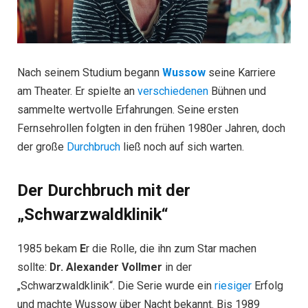
Nach seinem Studium begann
Wussow
seine Karriere
am Theater. Er spielte an
verschiedenen
Bühnen und
sammelte wertvolle Erfahrungen. Seine ersten
Fernsehrollen folgten in den frühen 1980er Jahren, doch
der große
Durchbruch
ließ noch auf sich warten.
Der Durchbruch mit der
„Schwarzwaldklinik“
1985 bekam
E
r die Rolle, die ihn zum Star machen
sollte:
Dr. Alexander Vollmer
in der
„Schwarzwaldklinik“. Die Serie wurde ein
riesiger
Erfolg
und machte Wussow über Nacht bekannt. Bis 1989