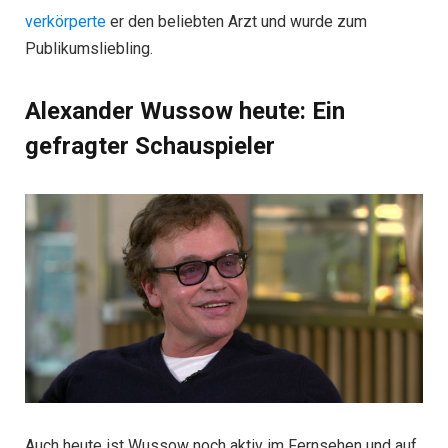
verkörperte
er den beliebten Arzt und wurde zum
Publikumsliebling.
Alexander Wussow heute: Ein
gefragter Schauspieler
Auch heute ist Wussow noch aktiv im Fernsehen und auf