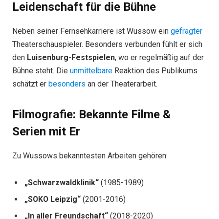
Leidenschaft für die Bühne
Neben seiner Fernsehkarriere ist Wussow ein
gefragter
Theaterschauspieler. Besonders verbunden fühlt er sich
den
Luisenburg-Festspielen
, wo er regelmäßig auf der
Bühne steht. Die
unmittelbare
Reaktion des Publikums
schätzt er
besonders
an der Theaterarbeit.
Filmografie: Bekannte Filme &
Serien mit
E
r
Zu Wussows bekanntesten Arbeiten gehören:
„Schwarzwaldklinik“
(1985-1989)
„SOKO Leipzig“
(2001-2016)
„In aller Freundschaft“
(2018-2020)