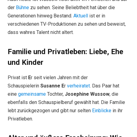
der
Bühne
zu sehen. Seine Beliebtheit hat über die
Generationen hinweg Bestand.
Aktuell
ist er in
verschiedenen TV-Produktionen zu sehen und beweist,
dass wahres Talent nicht altert.
Familie und Privatleben: Liebe, Ehe
und Kinder
Privat ist
E
r seit vielen Jahren mit der
Schauspielerin
Susanne E
r
verheiratet
. Das Paar hat
eine
gemeinsame
Tochter,
Josephine Wussow
, die
ebenfalls den Schauspielberuf gewählt hat. Die Familie
lebt zurückgezogen und gibt nur selten
Einblicke
in ihr
Privatleben.