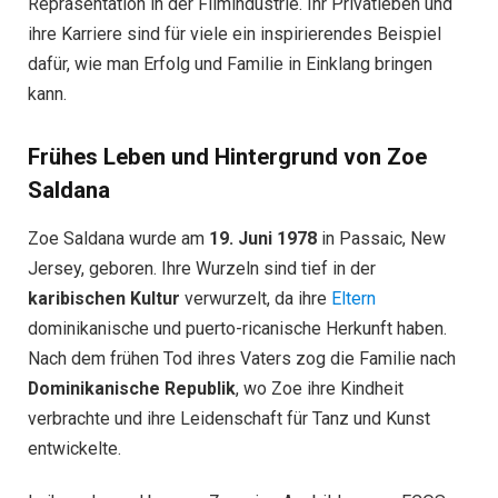
Repräsentation in der Filmindustrie. Ihr Privatleben und
ihre Karriere sind für viele ein inspirierendes Beispiel
dafür, wie man Erfolg und Familie in Einklang bringen
kann.
Frühes Leben und Hintergrund von Zoe
Saldana
Zoe Saldana wurde am
19. Juni 1978
in Passaic, New
Jersey, geboren. Ihre Wurzeln sind tief in der
karibischen Kultur
verwurzelt, da ihre
Eltern
dominikanische und puerto-ricanische Herkunft haben.
Nach dem frühen Tod ihres Vaters zog die Familie nach
Dominikanische Republik
, wo Zoe ihre Kindheit
verbrachte und ihre Leidenschaft für Tanz und Kunst
entwickelte.