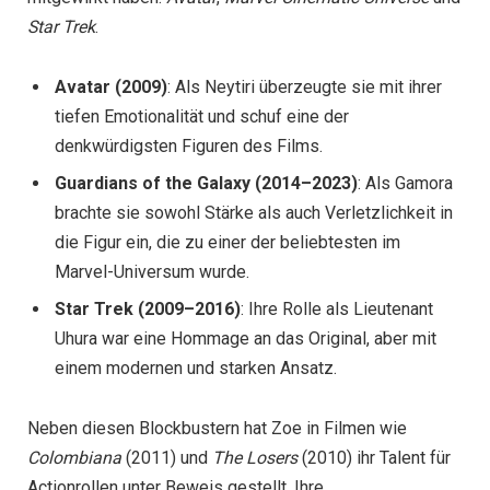
Star Trek
.
Avatar (2009)
: Als Neytiri überzeugte sie mit ihrer
tiefen Emotionalität und schuf eine der
denkwürdigsten Figuren des Films.
Guardians of the Galaxy (2014–2023)
: Als Gamora
brachte sie sowohl Stärke als auch Verletzlichkeit in
die Figur ein, die zu einer der beliebtesten im
Marvel-Universum wurde.
Star Trek (2009–2016)
: Ihre Rolle als Lieutenant
Uhura war eine Hommage an das Original, aber mit
einem modernen und starken Ansatz.
Neben diesen Blockbustern hat Zoe in Filmen wie
Colombiana
(2011) und
The Losers
(2010) ihr Talent für
Actionrollen unter Beweis gestellt. Ihre