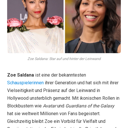
Zoe Saldana: Star auf und hinter der Leinwand
Zoe Saldana
ist eine der bekanntesten
Schauspielerinnen
ihrer Generation und hat sich mit ihrer
Vielseitigkeit und Präsenz auf der Leinwand in
Hollywood unsterblich gemacht. Mit ikonischen Rollen in
Blockbustern wie
Avatar
und
Guardians of the Galaxy
hat sie weltweit Millionen von Fans begeistert.
Gleichzeitig bleibt Zoe ein Vorbild für Vielfalt und