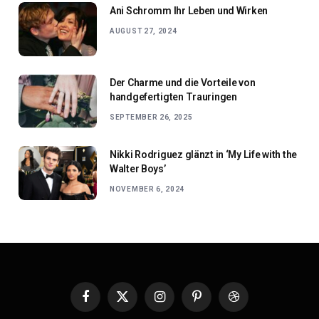
Ani Schromm Ihr Leben und Wirken
AUGUST 27, 2024
Der Charme und die Vorteile von
handgefertigten Trauringen
SEPTEMBER 26, 2025
Nikki Rodriguez glänzt in ‘My Life with the
Walter Boys’
NOVEMBER 6, 2024
Facebook
X
Instagram
Pinterest
Dribbble
(Twitter)