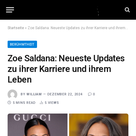
Startseite
»
Zoe Saldana: Neueste Updates zu ihrer Karriere und ihrem Leben
BERÜHMTHEIT
Zoe Saldana: Neueste Updates
zu ihrer Karriere und ihrem
Leben
BY
WILLIAM
DEZEMBER 22, 2024
0
5 MINS READ
5
VIEWS