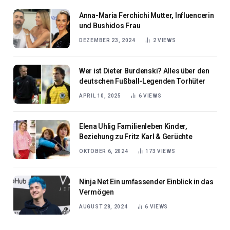
Anna-Maria Ferchichi Mutter, Influencerin
und Bushidos Frau
DEZEMBER 23, 2024
2
VIEWS
Wer ist Dieter Burdenski? Alles über den
deutschen Fußball-Legenden Torhüter
APRIL 10, 2025
6
VIEWS
Elena Uhlig Familienleben Kinder,
Beziehung zu Fritz Karl & Gerüchte
OKTOBER 6, 2024
173
VIEWS
Ninja Net Ein umfassender Einblick in das
Vermögen
AUGUST 28, 2024
6
VIEWS