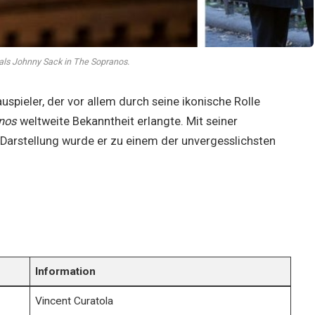
als Johnny Sack in The Sopranos.
uspieler, der vor allem durch seine ikonische Rolle
nos
weltweite Bekanntheit erlangte. Mit seiner
Darstellung wurde er zu einem der unvergesslichsten
Information
Vincent Curatola