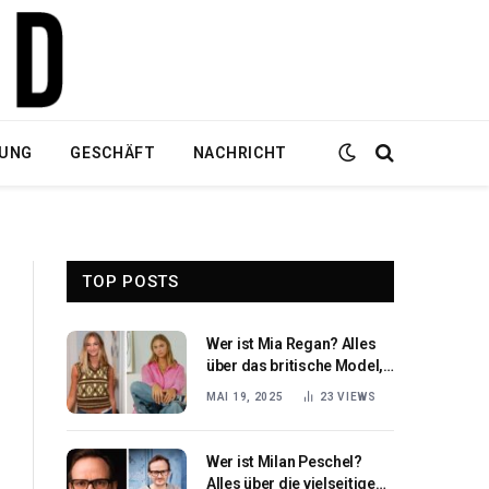
DUNG
GESCHÄFT
NACHRICHT
TOP POSTS
Wer ist Mia Regan? Alles
über das britische Model,
das in der Modebranche
MAI 19, 2025
23
VIEWS
für Furore sorgt
Wer ist Milan Peschel?
Alles über die vielseitige