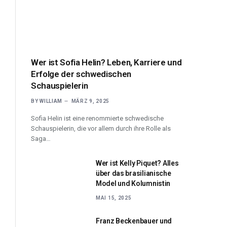
Wer ist Sofia Helin? Leben, Karriere und
Erfolge der schwedischen
Schauspielerin
BY
WILLIAM
MÄRZ 9, 2025
Sofia Helin ist eine renommierte schwedische
Schauspielerin, die vor allem durch ihre Rolle als
Saga…
Wer ist Kelly Piquet? Alles
über das brasilianische
Model und Kolumnistin
MAI 15, 2025
Franz Beckenbauer und