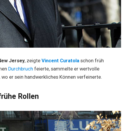
New Jersey
, zeigte
Vincent Curatola
schon früh
inen
Durchbruch
feierte, sammelte er wertvolle
, wo er sein handwerkliches Können verfeinerte.
frühe Rollen