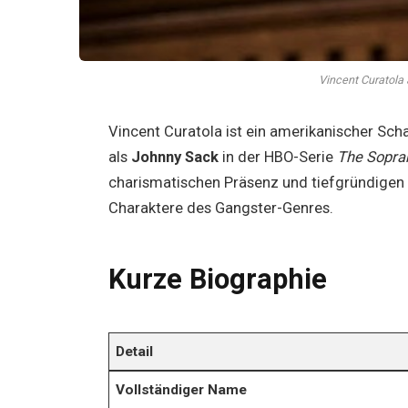
Vincent Curatola 
Vincent Curatola ist ein amerikanischer Scha
als
Johnny Sack
in der HBO-Serie
The Sopra
charismatischen Präsenz und tiefgründigen 
Charaktere des Gangster-Genres.
Kurze Biographie
Detail
Vollständiger Name