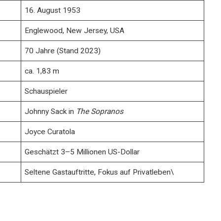
16. August 1953
Englewood, New Jersey, USA
70 Jahre (Stand 2023)
ca. 1,83 m
Schauspieler
Johnny Sack in
The Sopranos
Joyce Curatola
Geschätzt 3–5 Millionen US-Dollar
Seltene Gastauftritte, Fokus auf Privatleben\