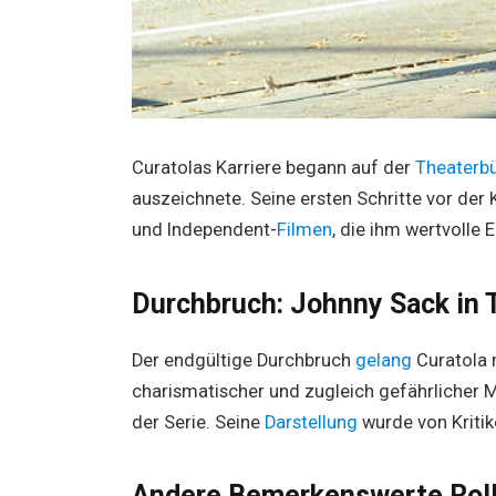
Curatolas Karriere begann auf der
Theaterb
auszeichnete. Seine ersten Schritte vor de
und Independent-
Filmen
, die ihm wertvolle 
Durchbruch: Johnny Sack in 
Der endgültige Durchbruch
gelang
Curatola 
charismatischer und zugleich gefährlicher 
der Serie. Seine
Darstellung
wurde von Kriti
Andere Bemerkenswerte Rol