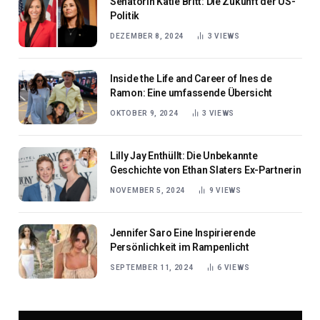
Senatorin Katie Britt: Die Zukunft der US-
Politik
DEZEMBER 8, 2024
3
VIEWS
Inside the Life and Career of Ines de
Ramon: Eine umfassende Übersicht
OKTOBER 9, 2024
3
VIEWS
Lilly Jay Enthüllt: Die Unbekannte
Geschichte von Ethan Slaters Ex-Partnerin
NOVEMBER 5, 2024
9
VIEWS
Jennifer Saro Eine Inspirierende
Persönlichkeit im Rampenlicht
SEPTEMBER 11, 2024
6
VIEWS