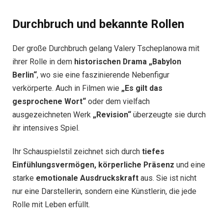
Durchbruch und bekannte Rollen
Der große Durchbruch gelang Valery Tscheplanowa mit
ihrer Rolle in dem
historischen Drama „Babylon
Berlin“
, wo sie eine faszinierende Nebenfigur
verkörperte. Auch in Filmen wie
„Es gilt das
gesprochene Wort“
oder dem vielfach
ausgezeichneten Werk
„Revision“
überzeugte sie durch
ihr intensives Spiel.
Ihr Schauspielstil zeichnet sich durch
tiefes
Einfühlungsvermögen, körperliche Präsenz
und eine
starke
emotionale Ausdruckskraft
aus. Sie ist nicht
nur eine Darstellerin, sondern eine Künstlerin, die jede
Rolle mit Leben erfüllt.