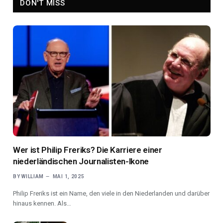
DON'T MISS
Wer ist Philip Freriks? Die Karriere einer
niederländischen Journalisten-Ikone
BY
WILLIAM
MAI 1, 2025
Philip Freriks ist ein Name, den viele in den Niederlanden und darüber
hinaus kennen. Als…