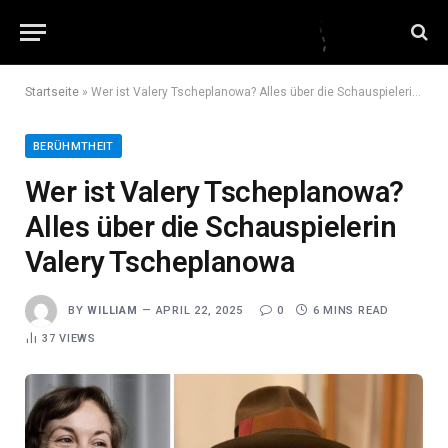
Startseite
»
Wer ist Valery Tscheplanowa? Alles über die Schauspielerin Valery Tscheplanowa
BERÜHMTHEIT
Wer ist Valery Tscheplanowa?
Alles über die Schauspielerin
Valery Tscheplanowa
BY
WILLIAM
APRIL 22, 2025
0
6 MINS READ
37
VIEWS