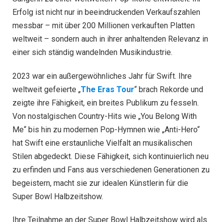
Erfolg ist nicht nur in beeindruckenden Verkaufszahlen
messbar – mit über 200 Millionen verkauften Platten
weltweit – sondern auch in ihrer anhaltenden Relevanz in
einer sich ständig wandelnden Musikindustrie.
2023 war ein außergewöhnliches Jahr für Swift. Ihre
weltweit gefeierte „
The Eras Tour
“ brach Rekorde und
zeigte ihre Fähigkeit, ein breites Publikum zu fesseln.
Von nostalgischen Country-Hits wie „You Belong With
Me“ bis hin zu modernen Pop-Hymnen wie „Anti-Hero“
hat Swift eine erstaunliche Vielfalt an musikalischen
Stilen abgedeckt. Diese Fähigkeit, sich kontinuierlich neu
zu erfinden und Fans aus verschiedenen Generationen zu
begeistern, macht sie zur idealen Künstlerin für die
Super Bowl Halbzeitshow.
Ihre Teilnahme an der Super Bowl Halbzeitshow wird als