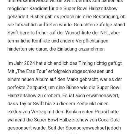
Interessanterweise wurde Swift bereits seit Jahren als
möglicher Kandidat für die Super Bowl Halbzeitshow
gehandelt. Bisher gab es jedoch nie eine Bestätigung, ob
sie tatsächlich auftreten würde. Gerüchten zufolge stand
Swift bereits früher auf der Wunschliste der NFL, aber
terminliche Konflikte und andere Verpflichtungen
hinderten sie daran, die Einladung anzunehmen.
Im Jahr 2024 hat sich endlich das Timing richtig gefügt.
Mit „The Eras Tour“ erfolgreich abgeschlossen und
einem neuen Album auf den Markt gebracht, war es der
perfekte Zeitpunkt, um eine Bühne wie die Super Bowl
Halbzeitshow zu erobern. Es ist auch erwähnenswert,
dass Taylor Swift bis zu diesem Zeitpunkt einen
exklusiven Vertrag mit dem Konkurrenten Pepsi hatte,
während die Super Bowl Halbzeitshow von Coca-Cola
gesponsert wurde. Seit der Sponsorenwechsel jedoch