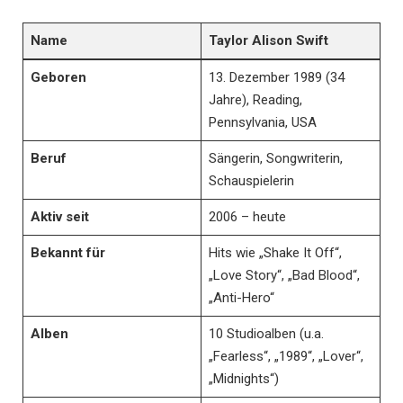
Name
Taylor Alison Swift
Geboren
13. Dezember 1989 (34
Jahre), Reading,
Pennsylvania, USA
Beruf
Sängerin, Songwriterin,
Schauspielerin
Aktiv seit
2006 – heute
Bekannt für
Hits wie „Shake It Off“,
„Love Story“, „Bad Blood“,
„Anti-Hero“
Alben
10 Studioalben (u.a.
„Fearless“, „1989“, „Lover“,
„Midnights“)