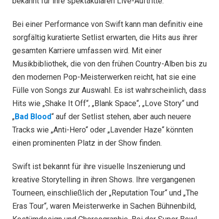
bekannt für ihre spektakulären Live-Auftritte.
Bei einer Performance von Swift kann man definitiv eine
sorgfältig kuratierte Setlist erwarten, die Hits aus ihrer
gesamten Karriere umfassen wird. Mit einer
Musikbibliothek, die von den frühen Country-Alben bis zu
den modernen Pop-Meisterwerken reicht, hat sie eine
Fülle von Songs zur Auswahl. Es ist wahrscheinlich, dass
Hits wie „Shake It Off“, „Blank Space“, „Love Story“ und
„
Bad Blood
“ auf der Setlist stehen, aber auch neuere
Tracks wie „Anti-Hero“ oder „Lavender Haze“ könnten
einen prominenten Platz in der Show finden.
Swift ist bekannt für ihre visuelle Inszenierung und
kreative Storytelling in ihren Shows. Ihre vergangenen
Tourneen, einschließlich der „Reputation Tour“ und „The
Eras Tour“, waren Meisterwerke in Sachen Bühnenbild,