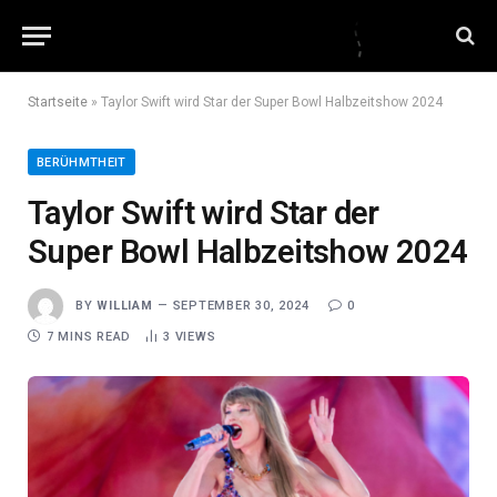
Startseite
»
Taylor Swift wird Star der Super Bowl Halbzeitshow 2024
BERÜHMTHEIT
Taylor Swift wird Star der
Super Bowl Halbzeitshow 2024
BY
WILLIAM
SEPTEMBER 30, 2024
0
7 MINS READ
3
VIEWS