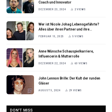
Coach und Innovator
DEZEMBER 23, 2024
2
VIEWS
Wer ist Nicole Johag Lebensgefährte?
Alles über ihren Partner und ihre
Beziehung
FEBRUAR 15, 2025
5
VIEWS
Anne Wünsche Schauspielkarriere,
Influencerin & Mutterrolle
DEZEMBER 22, 2024
63
VIEWS
John Lennon Brille: Der Kult der runden
Gläser
AUGUST 5, 2024
29
VIEWS
DON'T MISS