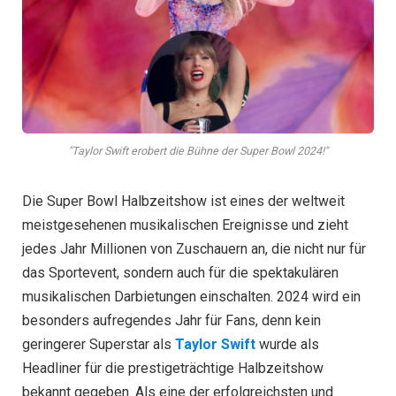
"Taylor Swift erobert die Bühne der Super Bowl 2024!"
Die Super Bowl Halbzeitshow ist eines der weltweit
meistgesehenen musikalischen Ereignisse und zieht
jedes Jahr Millionen von Zuschauern an, die nicht nur für
das Sportevent, sondern auch für die spektakulären
musikalischen Darbietungen einschalten. 2024 wird ein
besonders aufregendes Jahr für Fans, denn kein
geringerer Superstar als
Taylor Swift
wurde als
Headliner für die prestigeträchtige Halbzeitshow
bekannt gegeben. Als eine der erfolgreichsten und