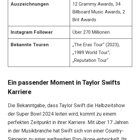
Auszeichnungen
12 Grammy Awards, 34
Billboard Music Awards, 2
Brit Awards
Instagram Follower
Über 270 Millionen
Bekannte Touren
„The Eras Tour“ (2023),
„1989 World Tour“,
„Reputation Tour“
Ein passender Moment in Taylor Swifts
Karriere
Die Bekanntgabe, dass Taylor Swift die Halbzeitshow
der Super Bowl 2024 leiten wird, kommt zu einem
perfekten Zeitpunkt in ihrer Karriere. Mit über 17 Jahren
in der Musikbranche hat Swift sich von einer Country-
Sängerin zu einer weltweiten Pop-Ikone entwickelt. Ihr