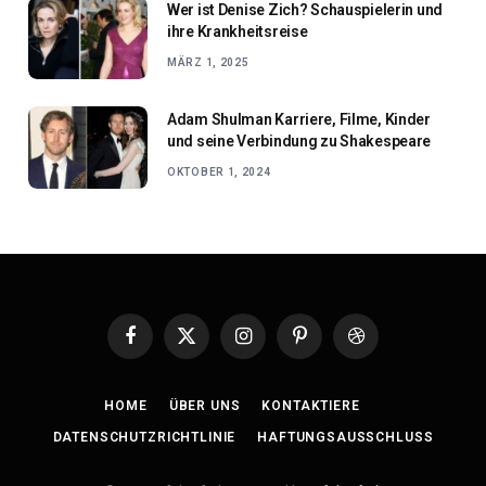
Wer ist Denise Zich? Schauspielerin und
ihre Krankheitsreise
MÄRZ 1, 2025
Adam Shulman Karriere, Filme, Kinder
und seine Verbindung zu Shakespeare
OKTOBER 1, 2024
Facebook
X
Instagram
Pinterest
Dribbble
(Twitter)
HOME
ÜBER UNS
KONTAKTIERE
DATENSCHUTZRICHTLINIE
HAFTUNGSAUSSCHLUSS