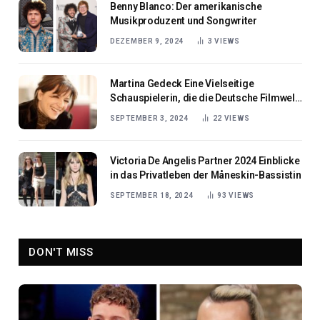
Benny Blanco: Der amerikanische
Musikproduzent und Songwriter
DEZEMBER 9, 2024
3
VIEWS
Martina Gedeck Eine Vielseitige
Schauspielerin, die die Deutsche Filmwelt
Prägt
SEPTEMBER 3, 2024
22
VIEWS
Victoria De Angelis Partner 2024 Einblicke
in das Privatleben der Måneskin-Bassistin
SEPTEMBER 18, 2024
93
VIEWS
DON'T MISS