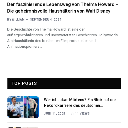
Der faszinierende Lebensweg von Thelma Howard –
Die geheimnisvolle Haushälterin von Walt Disney
BY
WILLIAM
SEPTEMBER 4, 2024
Die Geschichte von Thelma Howard ist eine der
außergewöhnlichsten und unerwartetsten Geschichten Hollywoods.
Als Haushälterin des berühmten Filmproduzenten und
Animationspioniers…
TOP POSTS
Wer ist Lukas Märtens? Ein Blick auf die
Rekordkarriere des deutschen
Schwimmers
JUNI 11, 2025
11
VIEWS