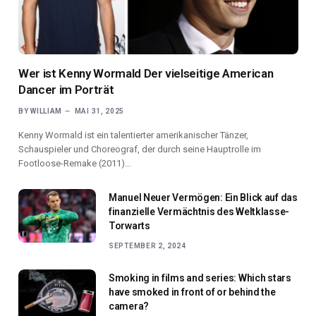
Wer ist Kenny Wormald Der vielseitige American
Dancer im Porträt
BY
WILLIAM
MAI 31, 2025
Kenny Wormald ist ein talentierter amerikanischer Tänzer,
Schauspieler und Choreograf, der durch seine Hauptrolle im
Footloose-Remake (2011)…
Manuel Neuer Vermögen: Ein Blick auf das
finanzielle Vermächtnis des Weltklasse-
Torwarts
SEPTEMBER 2, 2024
Smoking in films and series: Which stars
have smoked in front of or behind the
camera?