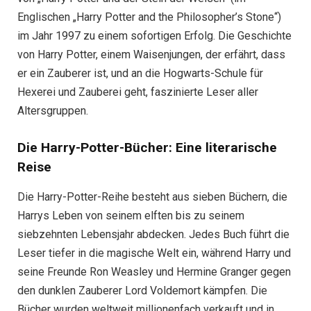
Englischen „Harry Potter and the Philosopher’s Stone“)
im Jahr 1997 zu einem sofortigen Erfolg. Die Geschichte
von Harry Potter, einem Waisenjungen, der erfährt, dass
er ein Zauberer ist, und an die Hogwarts-Schule für
Hexerei und Zauberei geht, faszinierte Leser aller
Altersgruppen.
Die Harry-Potter-Bücher: Eine literarische
Reise
Die Harry-Potter-Reihe besteht aus sieben Büchern, die
Harrys Leben von seinem elften bis zu seinem
siebzehnten Lebensjahr abdecken. Jedes Buch führt die
Leser tiefer in die magische Welt ein, während Harry und
seine Freunde Ron Weasley und Hermine Granger gegen
den dunklen Zauberer Lord Voldemort kämpfen. Die
Bücher wurden weltweit millionenfach verkauft und in