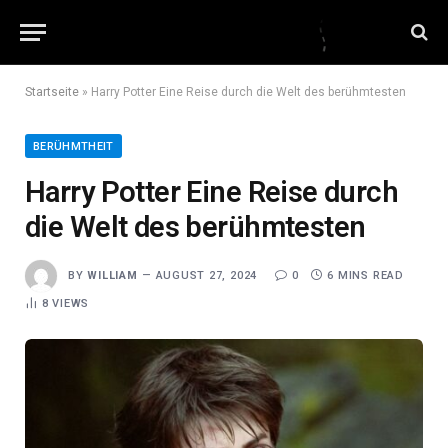
Startseite
»
Harry Potter Eine Reise durch die Welt des berühmtesten
BERÜHMTHEIT
Harry Potter Eine Reise durch
die Welt des berühmtesten
BY
WILLIAM
AUGUST 27, 2024
0
6 MINS READ
8
VIEWS