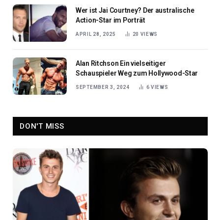
Wer ist Jai Courtney? Der australische
Action-Star im Porträt
APRIL 28, 2025
20
VIEWS
Alan Ritchson Ein vielseitiger
Schauspieler Weg zum Hollywood-Star
SEPTEMBER 3, 2024
6
VIEWS
DON'T MISS