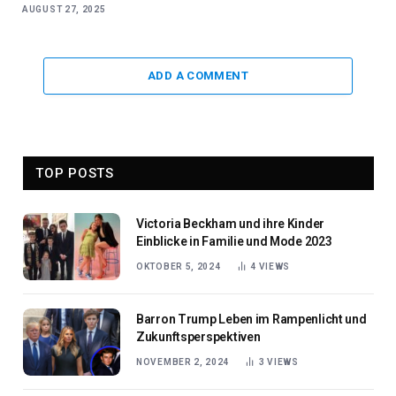
AUGUST 27, 2025
ADD A COMMENT
TOP POSTS
Victoria Beckham und ihre Kinder
Einblicke in Familie und Mode 2023
OKTOBER 5, 2024
4
VIEWS
Barron Trump Leben im Rampenlicht und
Zukunftsperspektiven
NOVEMBER 2, 2024
3
VIEWS