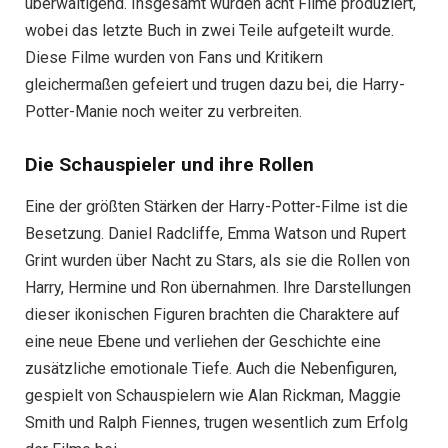
überwältigend. Insgesamt wurden acht Filme produziert,
wobei das letzte Buch in zwei Teile aufgeteilt wurde.
Diese Filme wurden von Fans und Kritikern
gleichermaßen gefeiert und trugen dazu bei, die Harry-
Potter-Manie noch weiter zu verbreiten.
Die Schauspieler und ihre Rollen
Eine der größten Stärken der Harry-Potter-Filme ist die
Besetzung. Daniel Radcliffe, Emma Watson und Rupert
Grint wurden über Nacht zu Stars, als sie die Rollen von
Harry, Hermine und Ron übernahmen. Ihre Darstellungen
dieser ikonischen Figuren brachten die Charaktere auf
eine neue Ebene und verliehen der Geschichte eine
zusätzliche emotionale Tiefe. Auch die Nebenfiguren,
gespielt von Schauspielern wie Alan Rickman, Maggie
Smith und Ralph Fiennes, trugen wesentlich zum Erfolg