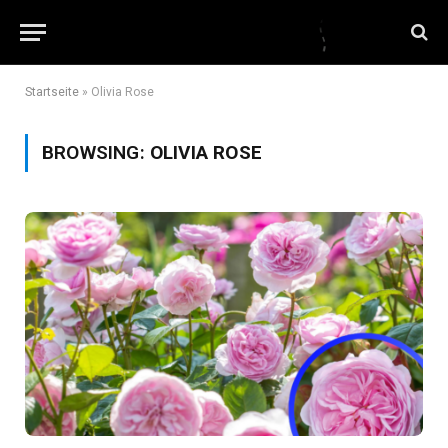
Startseite
»
Olivia Rose
BROWSING:
OLIVIA ROSE