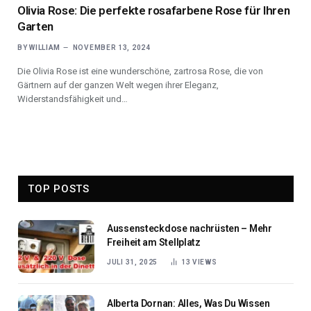
Olivia Rose: Die perfekte rosafarbene Rose für Ihren
Garten
BY
WILLIAM
NOVEMBER 13, 2024
Die Olivia Rose ist eine wunderschöne, zartrosa Rose, die von
Gärtnern auf der ganzen Welt wegen ihrer Eleganz,
Widerstandsfähigkeit und…
TOP POSTS
Aussensteckdose nachrüsten – Mehr
Freiheit am Stellplatz
JULI 31, 2025
13
VIEWS
Alberta Dornan: Alles, Was Du Wissen