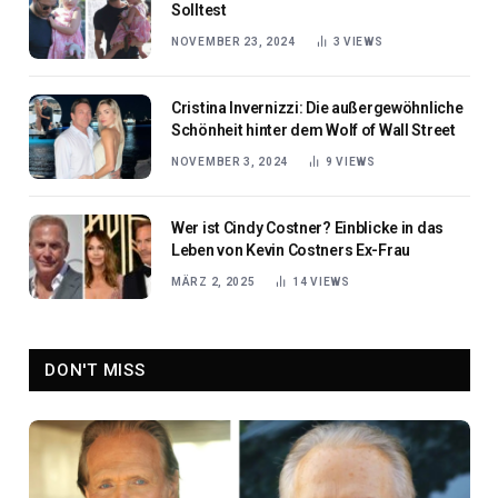
Solltest
NOVEMBER 23, 2024
3
VIEWS
Cristina Invernizzi: Die außergewöhnliche
Schönheit hinter dem Wolf of Wall Street
NOVEMBER 3, 2024
9
VIEWS
Wer ist Cindy Costner? Einblicke in das
Leben von Kevin Costners Ex-Frau
MÄRZ 2, 2025
14
VIEWS
DON'T MISS