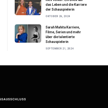
das Leben und die Karriere
der Schauspielerin
OKTOBER 26, 2024
Sarah Mahita Karriere,
Filme, Serien und mehr
über die talentierte
Schauspielerin
SEPTEMBER 21, 2024
GSAUSSCHLUSS