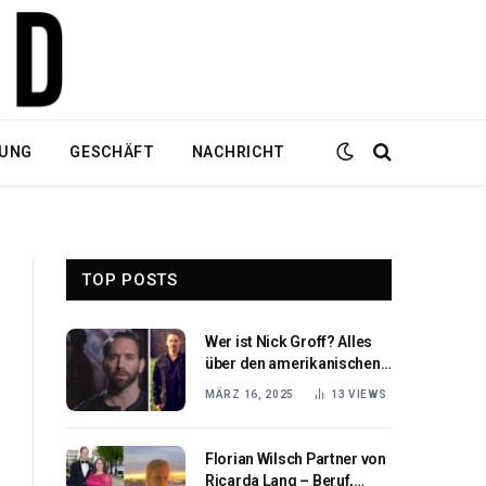
DUNG
GESCHÄFT
NACHRICHT
TOP POSTS
Wer ist Nick Groff? Alles
über den amerikanischen
Geisterjäger und Musiker
MÄRZ 16, 2025
13
VIEWS
Florian Wilsch Partner von
Ricarda Lang – Beruf,