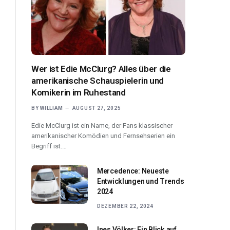
Wer ist Edie McClurg? Alles über die
amerikanische Schauspielerin und
Komikerin im Ruhestand
BY
WILLIAM
AUGUST 27, 2025
Edie McClurg ist ein Name, der Fans klassischer
amerikanischer Komödien und Fernsehserien ein
Begriff ist.…
Mercedence: Neueste
Entwicklungen und Trends
2024
DEZEMBER 22, 2024
Ines Völker: Ein Blick auf