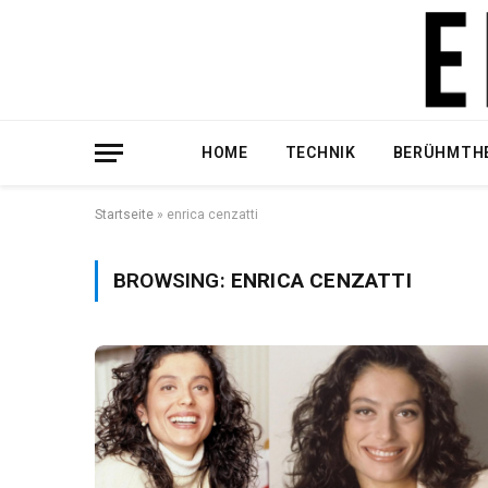
HOME
TECHNIK
BERÜHMTH
Startseite
»
enrica cenzatti
BROWSING:
ENRICA CENZATTI