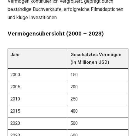
Vermögen kontinuierlich vergrößert, geprägt durch
beständige Buchverkäufe, erfolgreiche Filmadaptionen
und kluge Investitionen.
Vermögensübersicht (2000 – 2023)
Jahr
Geschätztes Vermögen
(in Millionen USD)
2000
150
2005
200
2010
250
2015
400
2020
500
2023
600