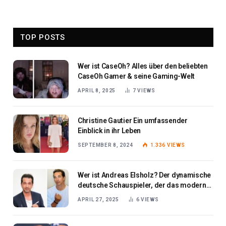
TOP POSTS
Wer ist CaseOh? Alles über den beliebten
CaseOh Gamer & seine Gaming-Welt
APRIL 8, 2025
7
VIEWS
Christine Gautier Ein umfassender
Einblick in ihr Leben
SEPTEMBER 8, 2024
1.336
VIEWS
Wer ist Andreas Elsholz? Der dynamische
deutsche Schauspieler, der das moderne
Kino aufwertet
APRIL 27, 2025
6
VIEWS