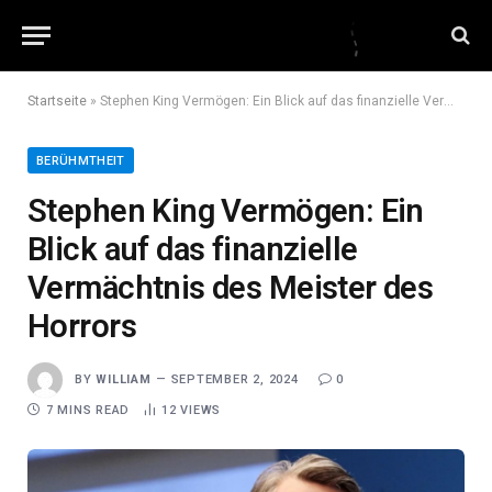
Startseite
»
Stephen King Vermögen: Ein Blick auf das finanzielle Vermächtnis des Meister des Horrors
BERÜHMTHEIT
Stephen King Vermögen: Ein
Blick auf das finanzielle
Vermächtnis des Meister des
Horrors
BY
WILLIAM
SEPTEMBER 2, 2024
0
7 MINS READ
12
VIEWS