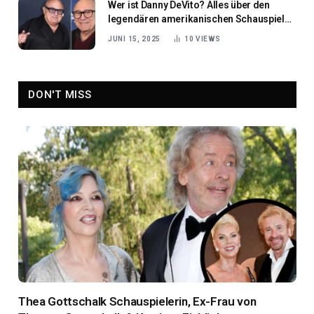
Wer ist Danny DeVito? Alles über den
legendären amerikanischen Schauspieler
und Filmemacher
JUNI 15, 2025
10
VIEWS
DON'T MISS
Thea Gottschalk Schauspielerin, Ex-Frau von