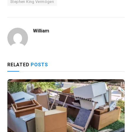
Stephen King Vermögen
William
RELATED
POSTS