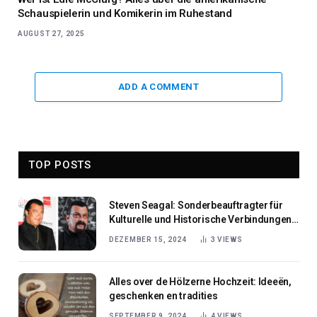
Schauspielerin und Komikerin im Ruhestand
AUGUST 27, 2025
ADD A COMMENT
TOP POSTS
Steven Seagal: Sonderbeauftragter für
Kulturelle und Historische Verbindungen
zwischen Russland und den USA
DEZEMBER 15, 2024
3
VIEWS
Alles over de Hölzerne Hochzeit: Ideeën,
geschenken en tradities
SEPTEMBER 9, 2024
4
VIEWS