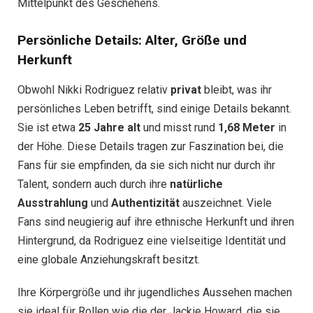
Mittelpunkt des Geschehens.
Persönliche Details: Alter, Größe und
Herkunft
Obwohl Nikki Rodriguez relativ
privat
bleibt, was ihr
persönliches Leben betrifft, sind einige Details bekannt.
Sie ist etwa
25 Jahre alt
und misst rund
1,68 Meter
in
der Höhe. Diese Details tragen zur Faszination bei, die
Fans für sie empfinden, da sie sich nicht nur durch ihr
Talent, sondern auch durch ihre
natürliche
Ausstrahlung
und
Authentizität
auszeichnet. Viele
Fans sind neugierig auf ihre ethnische Herkunft und ihren
Hintergrund, da Rodriguez eine vielseitige Identität und
eine globale Anziehungskraft besitzt.
Ihre Körpergröße und ihr jugendliches Aussehen machen
sie ideal für Rollen wie die der Jackie Howard, die sie