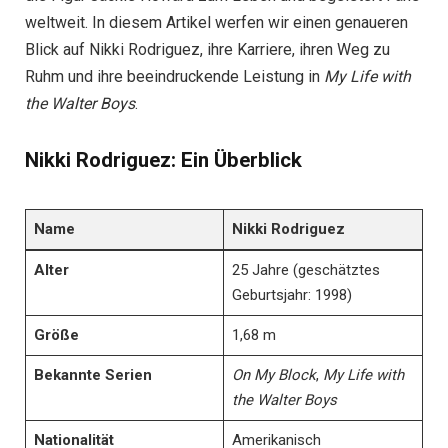
weltweit. In diesem Artikel werfen wir einen genaueren
Blick auf Nikki Rodriguez, ihre Karriere, ihren Weg zu
Ruhm und ihre beeindruckende Leistung in
My Life with
the Walter Boys
.
Nikki Rodriguez: Ein Überblick
Name
Nikki Rodriguez
Alter
25 Jahre (geschätztes
Geburtsjahr: 1998)
Größe
1,68 m
Bekannte Serien
On My Block
,
My Life with
the Walter Boys
Nationalität
Amerikanisch