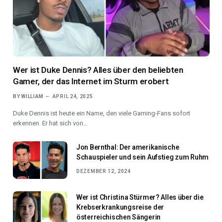
Wer ist Duke Dennis? Alles über den beliebten
Gamer, der das Internet im Sturm erobert
BY
WILLIAM
APRIL 24, 2025
Duke Dennis ist heute ein Name, den viele Gaming-Fans sofort
erkennen. Er hat sich von…
Jon Bernthal: Der amerikanische
Schauspieler und sein Aufstieg zum Ruhm
DEZEMBER 12, 2024
Wer ist Christina Stürmer? Alles über die
Krebserkrankungsreise der
österreichischen Sängerin