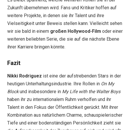
Zukunft übernehmen wird. Fans und Kritiker hoffen auf
weitere Projekte, in denen sie ihr Talent und ihre
Vielseitigkeit unter Beweis stellen kann. Vielleicht sehen
wir sie bald in einem
großen Hollywood-Film
oder einer
weiteren beliebten Serie, die sie auf die nächste Ebene
ihrer Karriere bringen könnte.
Fazit
Nikki Rodriguez
ist eine der aufstrebenden Stars in der
heutigen Unterhaltungsindustrie. Ihre Rollen in
On My
Block
und insbesondere in
My Life with the Walter Boys
haben ihr zu internationalem Ruhm verholfen und ihr
Talent in den Fokus der Öffentlichkeit gerückt. Mit ihrer
Kombination aus natürlichem Charme, schauspielerischer
Tiefe und einer bodenständigen Persönlichkeit zieht sie