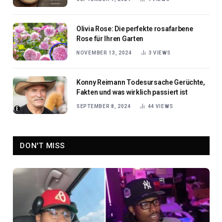
Olivia Rose: Die perfekte rosafarbene
Rose für Ihren Garten
NOVEMBER 13, 2024
3
VIEWS
Konny Reimann Todesursache Gerüchte,
Fakten und was wirklich passiert ist
SEPTEMBER 8, 2024
44
VIEWS
DON'T MISS