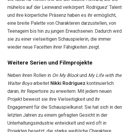
mühelos auf der Leinwand verkörpert. Rodriguez‘ Talent
und ihre körperliche Präsenz haben es ihr ermöglicht,
eine breite Palette von Charakteren darzustellen, von
Teenagern bis hin zu jungen Erwachsenen. Dadurch wird
sie zu einer vielseitigen Schauspielerin, die immer
wieder neue Facetten ihrer Fähigkeiten zeigt.
Weitere Serien und Filmprojekte
Neben ihren Rollen in
On My Block
und
My Life with the
Walter Boys
arbeitet
Nikki Rodriguez
kontinuierlich
daran, ihr Repertoire zu erweitern. Mit jedem neuen
Projekt beweist sie ihre Vielseitigkeit und ihr
Engagement für die Schauspielkunst. Sie hat sich in den
letzten Jahren zu einem gefragten Gesicht in der
Unterhaltungsindustrie entwickelt und wird oft in
Projekten besetzt, die starke weibliche Charaktere