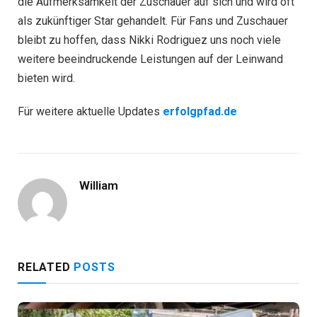
die Aufmerksamkeit der Zuschauer auf sich und wird oft
als zukünftiger Star gehandelt. Für Fans und Zuschauer
bleibt zu hoffen, dass Nikki Rodriguez uns noch viele
weitere beeindruckende Leistungen auf der Leinwand
bieten wird.
Für weitere aktuelle Updates
erfolgpfad.de
William
RELATED
POSTS