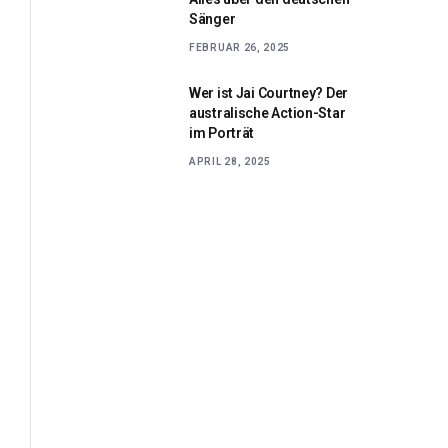
Sänger
FEBRUAR 26, 2025
Wer ist Jai Courtney? Der
australische Action-Star
im Porträt
APRIL 28, 2025