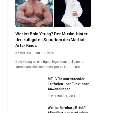
Wer ist Bolo Yeung? Der Muskel hinter
den kultigsten Schurken des Martial -
Arts- Kinos
BY
WILLIAM
JULI 17, 2025
Bolo Yeung es una figura legendaria del cine de
artes marciales, conocido por su imponente…
MELC Ein umfassender
Leitfaden über Funktionen,
Anwendungen
SEPTEMBER 9, 2024
Wer ist Bernhard Brink?
Alles über den deutschen