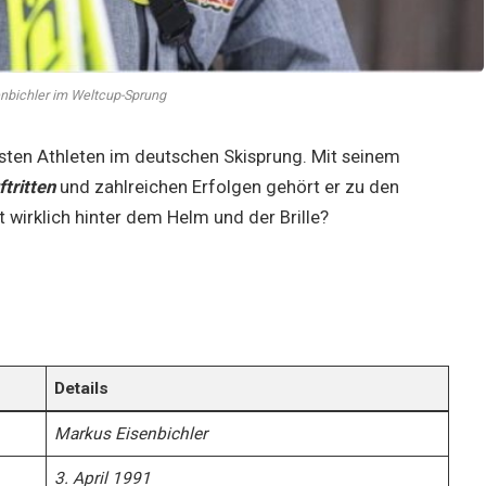
nbichler im Weltcup-Sprung
sten Athleten im deutschen Skisprung. Mit seinem
tritten
und zahlreichen Erfolgen gehört er zu den
 wirklich hinter dem Helm und der Brille?
Details
Markus Eisenbichler
3. April 1991