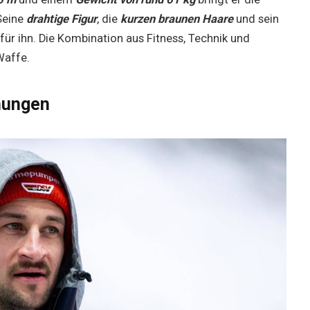
Seine
drahtige Figur
, die
kurzen braunen Haare
und sein
für ihn. Die Kombination aus Fitness, Technik und
Waffe.
hungen