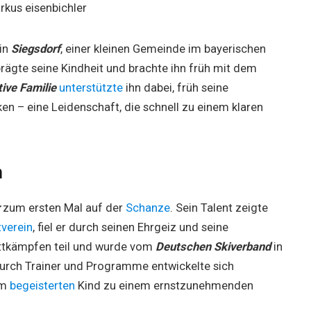
in
Siegsdorf
, einer kleinen Gemeinde im bayerischen
rägte seine Kindheit und brachte ihn früh mit dem
tive Familie
unterstützte
ihn dabei, früh seine
en – eine Leidenschaft, die schnell zu einem klaren
n
zum ersten Mal auf der
Schanze
. Sein Talent zeigte
verein
, fiel er durch seinen Ehrgeiz und seine
ettkämpfen teil und wurde vom
Deutschen Skiverband
in
durch Trainer und Programme entwickelte sich
em
begeisterten
Kind zu einem ernstzunehmenden