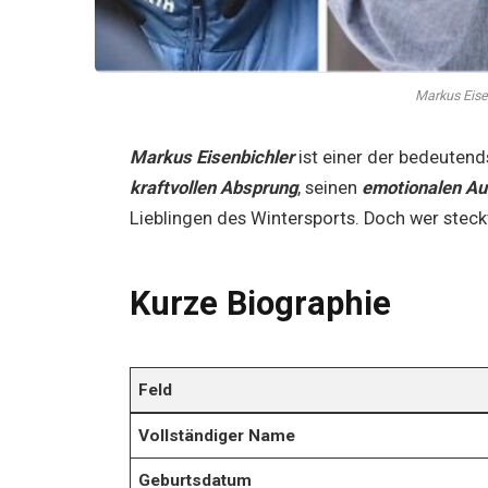
Markus Eise
Markus Eisenbichler
ist einer der bedeutend
kraftvollen Absprung
, seinen
emotionalen Auf
Lieblingen des Wintersports. Doch wer steckt
Kurze Biographie
Feld
Vollständiger Name
Geburtsdatum