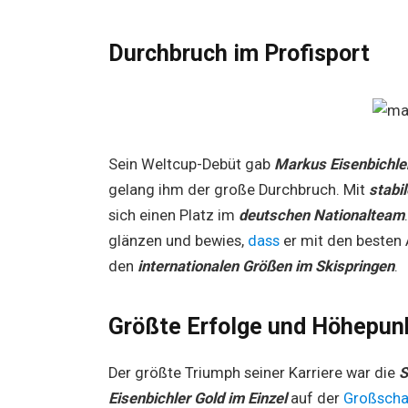
Durchbruch im Profisport
Sein Weltcup-Debüt gab
Markus Eisenbichle
gelang ihm der große Durchbruch. Mit
stabi
sich einen Platz im
deutschen Nationalteam
glänzen und bewies,
dass
er mit den besten 
den
internationalen Größen im Skispringen
.
Größte Erfolge und Höhepunk
Der größte Triumph seiner Karriere war die
S
Eisenbichler
Gold im Einzel
auf der
Großsch