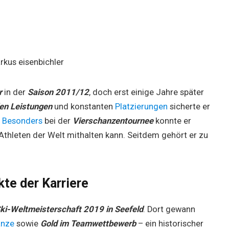
r
in der
Saison 2011/12
, doch erst einige Jahre später
len Leistungen
und konstanten
Platzierungen
sicherte er
.
Besonders
bei der
Vierschanzentournee
konnte er
Athleten der Welt mithalten kann. Seitdem gehört er zu
te der Karriere
ki-Weltmeisterschaft 2019 in Seefeld
. Dort gewann
anze
sowie
Gold im Teamwettbewerb
– ein historischer