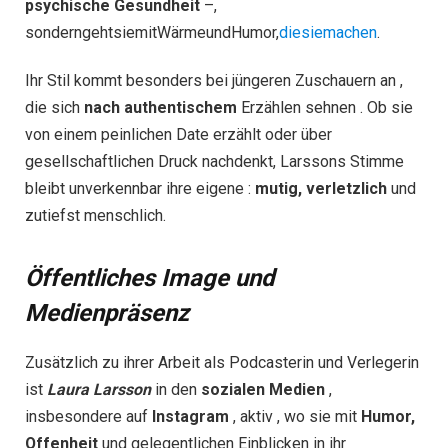
psychische Gesundheit
–,
sonderngehtsiemitWärmeundHumor,
diesiemachen
.
Ihr Stil kommt besonders bei jüngeren Zuschauern an ,
die sich
nach authentischem
Erzählen sehnen . Ob sie
von einem peinlichen Date erzählt oder über
gesellschaftlichen Druck nachdenkt, Larssons Stimme
bleibt unverkennbar ihre eigene :
mutig,
verletzlich
und
zutiefst menschlich.
Öffentliches Image und
Medienpräsenz​
Zusätzlich zu ihrer Arbeit als Podcasterin und Verlegerin
ist
Laura
Larsson
in den
sozialen
Medien
,
insbesondere auf
Instagram
, aktiv , wo sie mit
Humor,
Offenheit
und gelegentlichen Einblicken in ihr