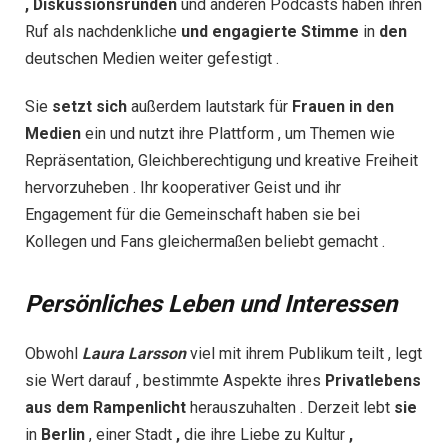
, Diskussionsrunden
und anderen Podcasts haben ihren
Ruf als nachdenkliche
und engagierte Stimme
in
den
deutschen Medien weiter gefestigt .
Sie
setzt sich
außerdem lautstark für
Frauen
in
den
Medien
ein und nutzt ihre Plattform , um Themen wie
Repräsentation, Gleichberechtigung und kreative Freiheit
hervorzuheben . Ihr kooperativer Geist und ihr
Engagement für die Gemeinschaft haben sie bei
Kollegen und Fans gleichermaßen beliebt gemacht .
Persönliches Leben und Interessen
Obwohl
Laura
Larsson
viel mit ihrem Publikum teilt , legt
sie Wert darauf , bestimmte Aspekte ihres
Privatlebens
aus
dem
Rampenlicht
herauszuhalten . Derzeit lebt
sie
in
Berlin
, einer Stadt
,
die ihre Liebe zu Kultur
,