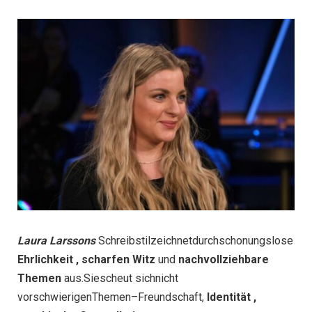
Laura Larssons
Schreibstilzeichnetdurchschonungslose
Ehrlichkeit , scharfen Witz
und
nachvollziehbare
Themen
aus.Siescheut sichnicht
vorschwierigenThemen–Freundschaft,
Identität ,