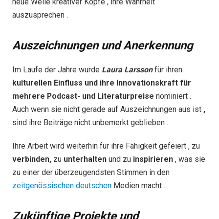
neue Welle kreativer Köpfe , ihre Wahrheit
auszusprechen .
Auszeichnungen und Anerkennung
Im Laufe der Jahre wurde
Laura Larsson
für ihren
kulturellen
Einfluss
und
ihre
Innovationskraft
für
mehrere
Podcast-
und
Literaturpreise
nominiert .
Auch wenn sie nicht gerade auf Auszeichnungen aus ist
,
sind ihre Beiträge nicht unbemerkt geblieben .
Ihre Arbeit wird weiterhin für ihre Fähigkeit gefeiert , zu
verbinden,
zu
unterhalten
und zu
inspirieren
, was sie
zu einer der überzeugendsten Stimmen in den
zeitgenössischen deutschen
Medien macht .
Zukünftige Projekte und