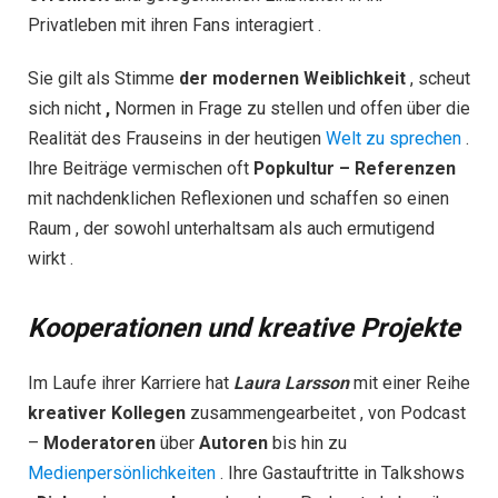
Privatleben mit ihren Fans interagiert .
Sie gilt als Stimme
der modernen Weiblichkeit
, scheut
sich nicht
,
Normen in Frage zu stellen und offen über die
Realität des Frauseins in der heutigen
Welt zu sprechen
.
Ihre Beiträge vermischen oft
Popkultur – Referenzen
mit nachdenklichen Reflexionen und schaffen so einen
Raum , der sowohl unterhaltsam als auch ermutigend
wirkt .
Kooperationen und kreative Projekte
Im Laufe ihrer Karriere hat
Laura Larsson
mit einer Reihe
kreativer Kollegen
zusammengearbeitet , von Podcast
–
Moderatoren
über
Autoren
bis hin zu
Medienpersönlichkeiten
. Ihre Gastauftritte in Talkshows