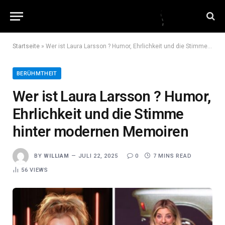
Startseite
»
Wer ist Laura Larsson ? Humor, Ehrlichkeit und die Stimme hinter modernen Memoiren
BERÜHMTHEIT
Wer ist Laura Larsson ? Humor,
Ehrlichkeit und die Stimme
hinter modernen Memoiren
BY
WILLIAM
JULI 22, 2025
0
7 MINS READ
56
VIEWS