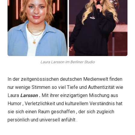
Laura Larsson im Berliner Studio
In der zeitgenössischen deutschen Medienwelt finden
nur wenige Stimmen so viel Tiefe und Authentizität wie
Laura
Larsson
.
Mit ihrer einzigartigen Mischung aus
Humor , Verletzlichkeit und kulturellem Verständnis hat
sie sich einen Raum geschaffen , der sich zugleich
persönlich und universell anfühlt .