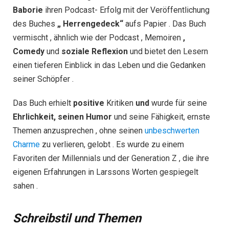
Baborie
ihren Podcast- Erfolg mit der Veröffentlichung
des Buches
„
Herrengedeck“
aufs Papier . Das Buch
vermischt , ähnlich wie der Podcast , Memoiren
,
Comedy
und
soziale
Reflexion
und bietet den Lesern
einen tieferen Einblick in das Leben und die Gedanken
seiner Schöpfer .
Das Buch erhielt
positive
Kritiken
und
wurde für seine
Ehrlichkeit, seinen Humor
und seine Fähigkeit, ernste
Themen anzusprechen , ohne seinen
unbeschwerten
Charme
zu verlieren, gelobt . Es wurde zu einem
Favoriten der Millennials und der Generation Z , die ihre
eigenen Erfahrungen in Larssons Worten gespiegelt
sahen .
Schreibstil und Themen​