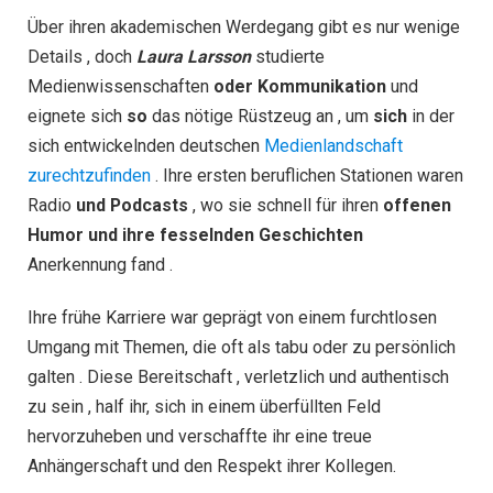
Über ihren akademischen Werdegang gibt es nur wenige
Details , doch
Laura Larsson
studierte
Medienwissenschaften
oder Kommunikation
und
eignete sich
so
das nötige Rüstzeug an , um
sich
in der
sich entwickelnden deutschen
Medienlandschaft
zurechtzufinden
. Ihre ersten beruflichen Stationen waren
Radio
und Podcasts
, wo sie schnell für ihren
offenen
Humor und ihre fesselnden Geschichten
Anerkennung fand .
Ihre frühe Karriere war geprägt von einem furchtlosen
Umgang mit Themen, die oft als tabu oder zu persönlich
galten . Diese Bereitschaft , verletzlich und authentisch
zu sein , half ihr, sich in einem überfüllten Feld
hervorzuheben und verschaffte ihr eine treue
Anhängerschaft und den Respekt ihrer Kollegen.