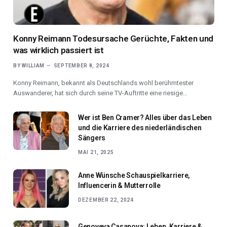
Konny Reimann Todesursache Gerüchte, Fakten und
was wirklich passiert ist
BY
WILLIAM
SEPTEMBER 8, 2024
Konny Reimann, bekannt als Deutschlands wohl berühmtester
Auswanderer, hat sich durch seine TV-Auftritte eine riesige…
Wer ist Ben Cramer? Alles über das Leben
und die Karriere des niederländischen
Sängers
MAI 21, 2025
Anne Wünsche Schauspielkarriere,
Influencerin & Mutterrolle
DEZEMBER 22, 2024
Genoveva Casanova: Leben, Karriere &