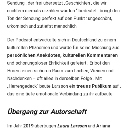
Sendung , der frei übersetzt „Geschichten , die wir
nüchtern niemals erzählen würden “ bedeutet , bringt den
Ton der Sendung perfekt auf den Punkt : ungeschönt,
urkomisch und zutiefst menschlich.
Der Podcast entwickelte sich in Deutschland zu einem
kulturellen Phänomen und wurde für seine Mischung aus
persönlichen
Anekdoten,
kulturellen
Kommentaren
und schonungsloser Ehrlichkeit gefeiert . Er bot den
Hörern einen sicheren Raum zum Lachen, Weinen und
Nachdenken – oft alles in derselben Folge . Mit
„Herrengedeck“ baute Larsson ein
treues
Publikum
auf ,
das eine tiefe emotionale Verbindung zu ihr aufbaute .
Übergang zur Autorschaft
Im Jahr
2019
übertrugen
Laura Larsson
und
Ariana