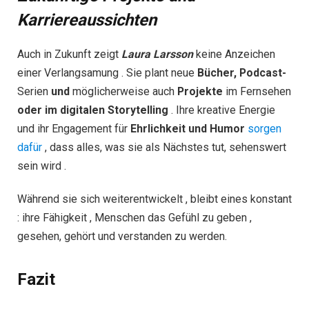
Karriereaussichten​
Auch in Zukunft zeigt
Laura Larsson
keine Anzeichen
einer Verlangsamung . Sie plant neue
Bücher, Podcast-
Serien
und
möglicherweise auch
Projekte
im Fernsehen
oder im digitalen Storytelling
. Ihre kreative Energie
und ihr Engagement für
Ehrlichkeit und Humor
sorgen
dafür
, dass alles, was sie als Nächstes tut, sehenswert
sein wird .
Während sie sich weiterentwickelt , bleibt eines konstant
: ihre Fähigkeit , Menschen das Gefühl zu geben ,
gesehen, gehört und verstanden zu werden.
Fazit