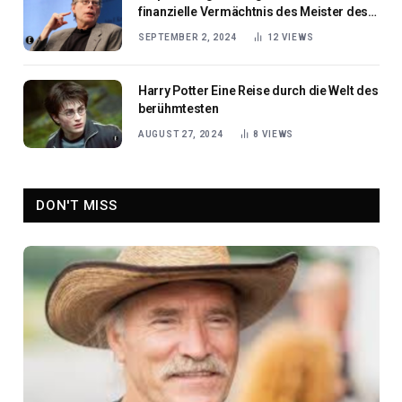
finanzielle Vermächtnis des Meister des
Horrors
SEPTEMBER 2, 2024
12
VIEWS
Harry Potter Eine Reise durch die Welt des
berühmtesten
AUGUST 27, 2024
8
VIEWS
DON'T MISS