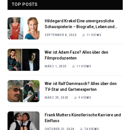
TOP POSTS
Hildegard Krekel Eine unvergessliche
Schauspielerin – Biografie, Leben und
Karriere
SEPTEMBER 8, 2024
11
VIEWS
Wer ist Adam Faze? Alles über den
Filmproduzenten
MÄRZ 1, 2025
11
VIEWS
Wer ist Ralf Dammasch? Alles über den
TV-Star und Gartenexperten
MÄRZ 29, 2025
9
VIEWS
Frank Mutters Künstlerische Karriere und
Einfluss
OKTOBER 21, 2024
74
VIEWS