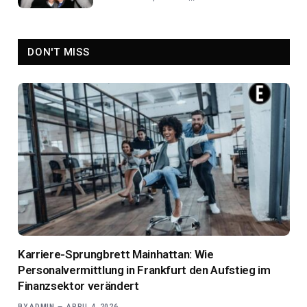
DON'T MISS
Karriere-Sprungbrett Mainhattan: Wie
Personalvermittlung in Frankfurt den Aufstieg im
Finanzsektor verändert
BY
ADMIN
APRIL 4, 2026