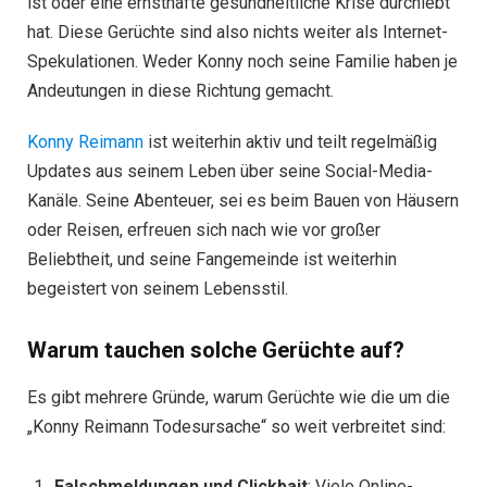
ist oder eine ernsthafte gesundheitliche Krise durchlebt
hat. Diese Gerüchte sind also nichts weiter als Internet-
Spekulationen. Weder Konny noch seine Familie haben je
Andeutungen in diese Richtung gemacht.
Konny Reimann
ist weiterhin aktiv und teilt regelmäßig
Updates aus seinem Leben über seine Social-Media-
Kanäle. Seine Abenteuer, sei es beim Bauen von Häusern
oder Reisen, erfreuen sich nach wie vor großer
Beliebtheit, und seine Fangemeinde ist weiterhin
begeistert von seinem Lebensstil.
Warum tauchen solche Gerüchte auf?
Es gibt mehrere Gründe, warum Gerüchte wie die um die
„Konny Reimann Todesursache“ so weit verbreitet sind:
Falschmeldungen und Clickbait
: Viele Online-