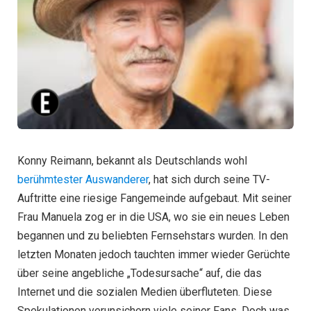
Konny Reimann, bekannt als Deutschlands wohl
berühmtester Auswanderer
, hat sich durch seine TV-
Auftritte eine riesige Fangemeinde aufgebaut. Mit seiner
Frau Manuela zog er in die USA, wo sie ein neues Leben
begannen und zu beliebten Fernsehstars wurden. In den
letzten Monaten jedoch tauchten immer wieder Gerüchte
über seine angebliche „Todesursache“ auf, die das
Internet und die sozialen Medien überfluteten. Diese
Spekulationen verunsichern viele seiner Fans. Doch was