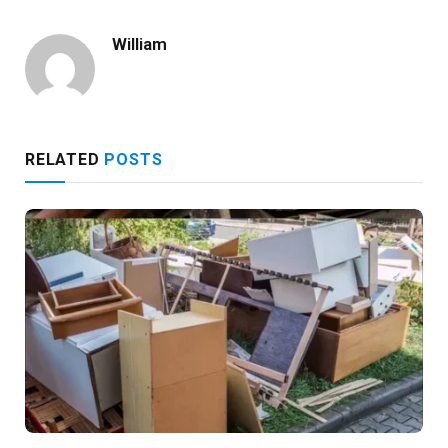
William
RELATED
POSTS