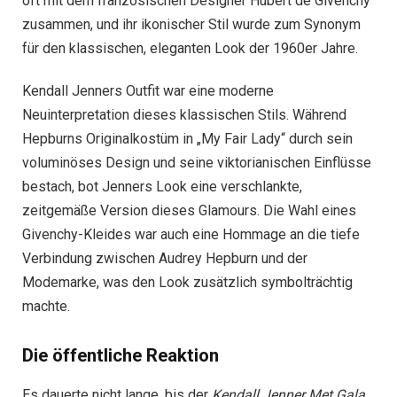
oft mit dem französischen Designer Hubert de Givenchy
zusammen, und ihr ikonischer Stil wurde zum Synonym
für den klassischen, eleganten Look der 1960er Jahre.
Kendall Jenners Outfit war eine moderne
Neuinterpretation dieses klassischen Stils. Während
Hepburns Originalkostüm in „My Fair Lady“ durch sein
voluminöses Design und seine viktorianischen Einflüsse
bestach, bot Jenners Look eine verschlankte,
zeitgemäße Version dieses Glamours. Die Wahl eines
Givenchy-Kleides war auch eine Hommage an die tiefe
Verbindung zwischen Audrey Hepburn und der
Modemarke, was den Look zusätzlich symbolträchtig
machte.
Die öffentliche Reaktion
Es dauerte nicht lange, bis der
Kendall Jenner Met Gala