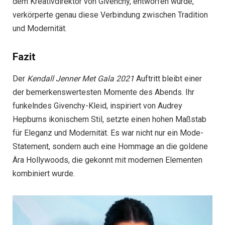
dem Kreativdirektor von Givenchy, entworfen wurde,
verkörperte genau diese Verbindung zwischen Tradition
und Modernität.
Fazit
Der
Kendall Jenner Met Gala 2021
Auftritt bleibt einer
der bemerkenswertesten Momente des Abends. Ihr
funkelndes Givenchy-Kleid, inspiriert von Audrey
Hepburns ikonischem Stil, setzte einen hohen Maßstab
für Eleganz und Modernität. Es war nicht nur ein Mode-
Statement, sondern auch eine Hommage an die goldene
Ära Hollywoods, die gekonnt mit modernen Elementen
kombiniert wurde.