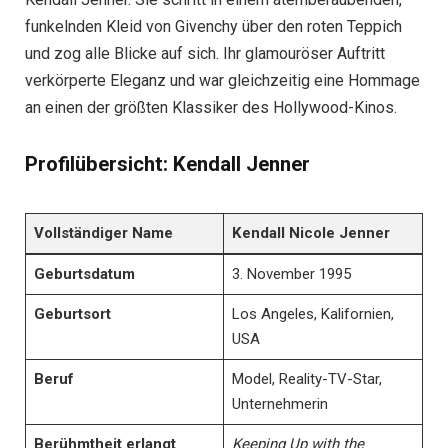
funkelnden Kleid von Givenchy über den roten Teppich
und zog alle Blicke auf sich. Ihr glamouröser Auftritt
verkörperte Eleganz und war gleichzeitig eine Hommage
an einen der größten Klassiker des Hollywood-Kinos.
Profilübersicht: Kendall Jenner
Vollständiger Name
Kendall Nicole Jenner
Geburtsdatum
3. November 1995
Geburtsort
Los Angeles, Kalifornien,
USA
Beruf
Model, Reality-TV-Star,
Unternehmerin
Berühmtheit erlangt
Keeping Up with the