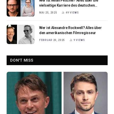
Wer ist Milan Peschel? Alles über die
vielseitige Karriere des deutschen
Schauspielers
MAI 25, 2025
49
VIEWS
Wer ist Alexandre Rockwell? Alles über
den amerikanischen Filmregisseur
FEBRUAR 20, 2025
9
VIEWS
DON'T MISS