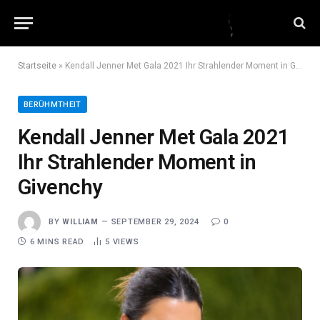
Startseite
»
Kendall Jenner Met Gala 2021 Ihr Strahlender Moment in Givenchy
BERÜHMTHEIT
Kendall Jenner Met Gala 2021
Ihr Strahlender Moment in
Givenchy
BY
WILLIAM
SEPTEMBER 29, 2024
0
6 MINS READ
5
VIEWS