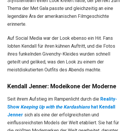
Stylistenteam einen Look kreiert hatte, der perfekt zum
Thema der Met Gala passte und gleichzeitig an eine
legendäre Ära der amerikanischen Filmgeschichte
erinnerte.
Auf Social Media war der Look ebenso ein Hit. Fans
lobten Kendall für ihren kühnen Auftritt, und die Fotos
ihres funkelnden Givenchy-Kleides wurden schnell
geteilt und geliked, was den Look zu einem der
meistdiskutierten Outfits des Abends machte.
Kendall Jenner: Modeikone der Moderne
Seit ihrem Aufstieg im Rampenlicht durch die
Reality-
Show
Keeping Up with the Kardashians
hat Kendall
Jenner
sich als eine der erfolgreichsten und
einflussreichsten Models der Welt etabliert. Sie hat für
die größten Modemarken der Welt gearbeitet, darunter