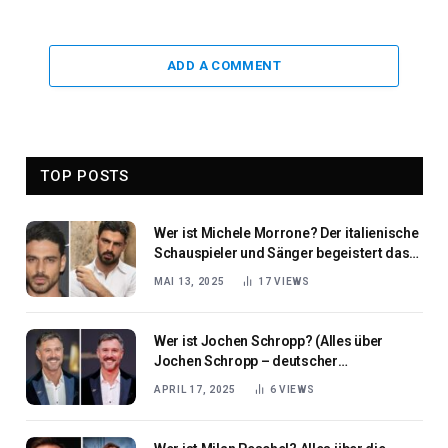
ADD A COMMENT
TOP POSTS
Wer ist Michele Morrone? Der italienische
Schauspieler und Sänger begeistert das
weltweite Publikum
MAI 13, 2025
17
VIEWS
Wer ist Jochen Schropp? (Alles über
Jochen Schropp – deutscher
Schauspieler und Fernsehmoderator)
APRIL 17, 2025
6
VIEWS