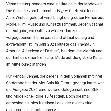
Veranstaltung, sondern eine Institution in der Modewelt.
Die Gala, die vom berühmten
Vogue
-Chefredakteurin
Anna Wintour geleitet wird, bringt die größten Namen aus
Mode, Film, Musik und Kunst zusammen. Jeder Gast hat
die Aufgabe, ein Outfit zu wählen, das zum
vorgegebenen Thema passt und oft aufwendig und
extravagant ist. Im Jahr 2021 lautete das Thema „In
America: A Lexicon of Fashion“, bei dem die Vielfalt und
der Einfluss amerikanischer Mode auf die globale Kultur
im Mittelpunkt standen.
Für Kendall Jenner, die bereits in den Vorjahren mit ihrer
Garderobe bei der Met Gala für Furore gesorgt hatte, war
die Ausgabe 2021 eine weitere Gelegenheit, ihre Stil-
und Modeikone-Rolle zu festigen. Doch diesmal
entschied sie sich für einen Look, der gleichzeitig
glamourös und nostalgisch war.