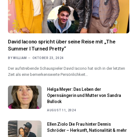
David Iacono spricht über seine Reise mit „The
Summer I Turned Pretty“
BY
WILLIAM
OKTOBER 23, 2024
Der aufstrebende Schauspieler David Iacono hat sich in der letzten
Zeit als eine bemerkenswerte Persönlichkeit…
Helga Meyer: Das Leben der
Opernsängerin und Mutter von Sandra
Bullock
AUGUST 11, 2024
Ellen Ziolo Die Frau hinter Dennis
Schröder – Herkunft, Nationalität & mehr