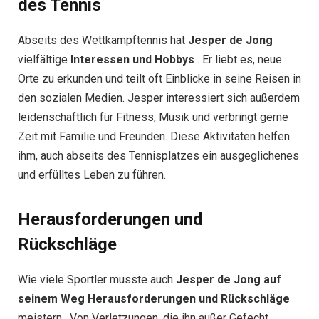
des Tennis
Abseits des Wettkampftennis hat
Jesper de Jong
vielfältige
Interessen und Hobbys
. Er liebt es, neue
Orte zu erkunden und teilt oft Einblicke in seine Reisen in
den sozialen Medien. Jesper interessiert sich außerdem
leidenschaftlich für Fitness, Musik und verbringt gerne
Zeit mit Familie und Freunden. Diese Aktivitäten helfen
ihm, auch abseits des Tennisplatzes ein ausgeglichenes
und erfülltes Leben zu führen.
Herausforderungen und
Rückschläge
Wie viele Sportler musste auch
Jesper de Jong auf
seinem Weg
Herausforderungen und Rückschläge
meistern . Von Verletzungen, die ihn außer Gefecht