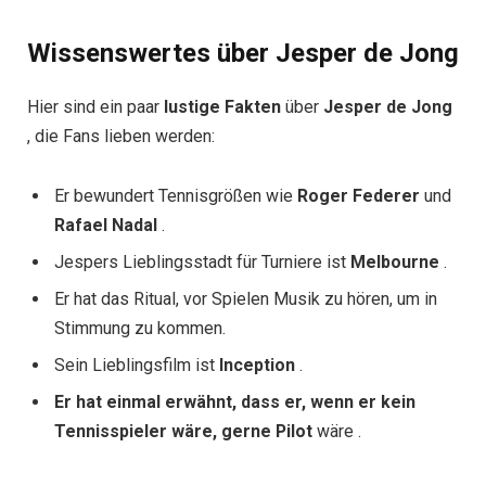
Wissenswertes über Jesper de Jong
Hier sind ein paar
lustige Fakten
über
Jesper de Jong
, die Fans lieben werden:
Er bewundert Tennisgrößen wie
Roger Federer
und
Rafael Nadal
.
Jespers Lieblingsstadt für Turniere ist
Melbourne
.
Er hat das Ritual, vor Spielen Musik zu hören, um in
Stimmung zu kommen.
Sein Lieblingsfilm ist
Inception
.
Er hat einmal erwähnt, dass er, wenn er kein
Tennisspieler wäre, gerne Pilot
wäre .