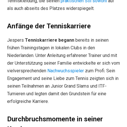
Tenniskleidung, die seinen
praktischen Stil sowohl
auf
als auch abseits des Platzes widerspiegelt.
Anfänge der Tenniskarriere
Jespers
Tenniskarriere begann
bereits in seinen
frühen Trainingstagen in lokalen Clubs in den
Niederlanden. Unter Anleitung erfahrener Trainer und mit
der Unterstützung seiner Familie entwickelte er sich vom
vielversprechenden
Nachwuchsspieler
zum Profi. Sein
Engagement und seine Liebe zum Tennis zeigten sich in
seinen Teilnahmen an Junior Grand Slams und ITF-
Turnieren und legten damit den Grundstein für eine
erfolgreiche Karriere.
Durchbruchsmomente in seiner