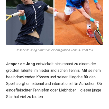
Jesper de Jong nimmt an einem großen Tennis-Event teil.
Jesper de Jong
entwickelt sich rasant zu einem der
größten Talente im niederländischen Tennis. Mit seinem
beeindruckenden Können und seiner Hingabe für den
Sport sorgt er national und international für Aufsehen. Ob
eingefleischter Tennisfan oder Liebhaber – dieser junge
Star hat viel zu bieten.