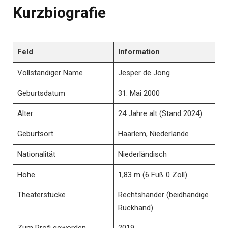
Kurzbiografie
Feld
Information
Vollständiger Name
Jesper de Jong
Geburtsdatum
31. Mai 2000
Alter
24 Jahre alt (Stand 2024)
Geburtsort
Haarlem, Niederlande
Nationalität
Niederländisch
Höhe
1,83 m (6 Fuß 0 Zoll)
Theaterstücke
Rechtshänder (beidhändige
Rückhand)
Zum Profi geworden
2019