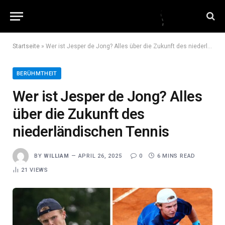
Startseite
»
Wer ist Jesper de Jong? Alles über die Zukunft des niederländischen Tennis
BERÜHMTHEIT
Wer ist Jesper de Jong? Alles
über die Zukunft des
niederländischen Tennis
BY
WILLIAM
APRIL 26, 2025
0
6 MINS READ
21
VIEWS