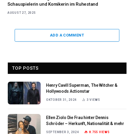
Schauspielerin und Komikerin im Ruhestand
AUGUST 27, 2025
ADD A COMMENT
TOP POSTS
Henry Cavill Superman, The Witcher &
Hollywoods Actionstar
OKTOBER 31, 2024
3
VIEWS
Ellen Ziolo Die Frau hinter Dennis
Schröder – Herkunft, Nationalität & mehr
SEPTEMBER 3, 2024
8.755
VIEWS